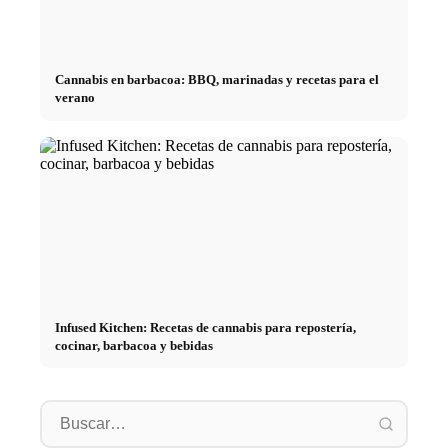
Cannabis en barbacoa: BBQ, marinadas y recetas para el
verano
Infused Kitchen: Recetas de cannabis para repostería,
cocinar, barbacoa y bebidas
Práctic