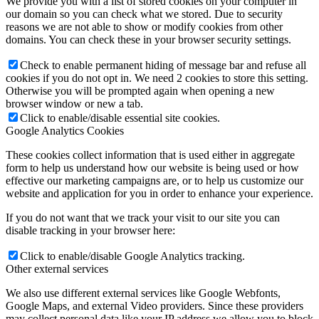
We provide you with a list of stored cookies on your computer in
our domain so you can check what we stored. Due to security
reasons we are not able to show or modify cookies from other
domains. You can check these in your browser security settings.
Check to enable permanent hiding of message bar and refuse all
cookies if you do not opt in. We need 2 cookies to store this setting.
Otherwise you will be prompted again when opening a new
browser window or new a tab.
Click to enable/disable essential site cookies.
Google Analytics Cookies
These cookies collect information that is used either in aggregate
form to help us understand how our website is being used or how
effective our marketing campaigns are, or to help us customize our
website and application for you in order to enhance your experience.
If you do not want that we track your visit to our site you can
disable tracking in your browser here:
Click to enable/disable Google Analytics tracking.
Other external services
We also use different external services like Google Webfonts,
Google Maps, and external Video providers. Since these providers
may collect personal data like your IP address we allow you to block