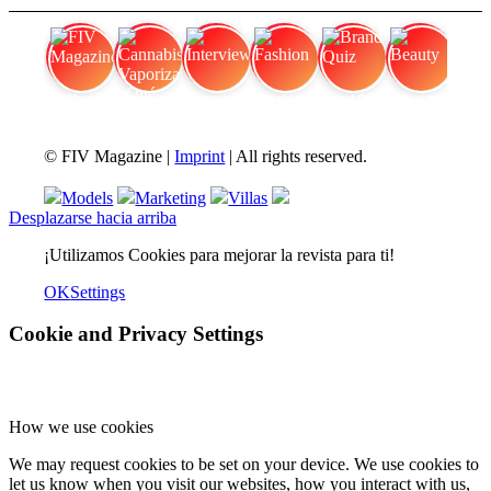
FIV Magazine
Cannabis Vaporizador: ¿Qué
Interview
Fashion
Brand Quiz
Beauty
© FIV Magazine |
Imprint
| All rights reserved.
Models
Marketing
Villas
Desplazarse hacia arriba
¡Utilizamos Cookies para mejorar la revista para ti!
OK
Settings
Cookie and Privacy Settings
How we use cookies
We may request cookies to be set on your device. We use cookies to
let us know when you visit our websites, how you interact with us,