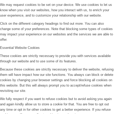
We may request cookies to be set on your device. We use cookies to let us
know when you visit our websites, how you interact with us, to enrich your
user experience, and to customize your relationship with our website.
Click on the different category headings to find out more. You can also
change some of your preferences. Note that blocking some types of cookies
may impact your experience on our websites and the services we are able to
offer.
Essential Website Cookies
These cookies are strictly necessary to provide you with services available
through our website and to use some of its features.
Because these cookies are strictly necessary to deliver the website, refusing
them will have impact how our site functions. You always can block or delete
cookies by changing your browser settings and force blocking all cookies on
this website. But this will always prompt you to accept/refuse cookies when
revisiting our site.
We fully respect if you want to refuse cookies but to avoid asking you again
and again kindly allow us to store a cookie for that. You are free to opt out
any time or opt in for other cookies to get a better experience. If you refuse