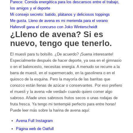
Parece: Comida energética para los descansos entre el trabajo,
los amigos y el deporte
Mi consejo secreto: batido, plátanos y deliciosos toppings
Me gusta. Lleno de avena es mi merienda para el verano
Hafervoll gana el concurso con Joko Winterscheidt
¿Lleno de avena? Si es
nuevo, tengo que tenerlo.
El muesli para tu bolsillo. ¿De acuerdo? ¡Suena interesante!
Especialmente después de hacer deporte, ya sea en el gimnasio
o en el baloncesto, necesitas energía. A menudo se recurre a la
barra de muesli, en el supermercado, en la gasolinera o en el
quiosco de la esquina. Pero la mayoría de las barritas que
conozco están llenas de azúcar o conservantes. Por eso prefiero
el muesli y la avena «de verdad» cuando quiero comer algo
sabroso. Añade unos sabrosos frutos secos o unas rodajas de
fruta fresca. Ya tengo mi tentempié perfecto para entre horas!
Puede leer más sobre la harina de avena aquí:
Avena Full Instagram
Página web de Oatfull