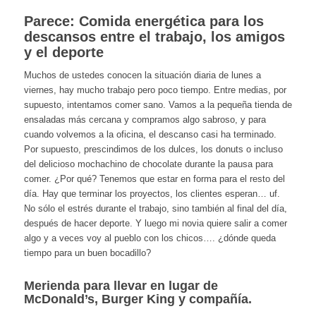
Parece: Comida energética para los
descansos entre el trabajo, los amigos
y el deporte
Muchos de ustedes conocen la situación diaria de lunes a
viernes, hay mucho trabajo pero poco tiempo. Entre medias, por
supuesto, intentamos comer sano. Vamos a la pequeña tienda de
ensaladas más cercana y compramos algo sabroso, y para
cuando volvemos a la oficina, el descanso casi ha terminado.
Por supuesto, prescindimos de los dulces, los donuts o incluso
del delicioso mochachino de chocolate durante la pausa para
comer. ¿Por qué? Tenemos que estar en forma para el resto del
día. Hay que terminar los proyectos, los clientes esperan… uf.
No sólo el estrés durante el trabajo, sino también al final del día,
después de hacer deporte. Y luego mi novia quiere salir a comer
algo y a veces voy al pueblo con los chicos…. ¿dónde queda
tiempo para un buen bocadillo?
Merienda para llevar en lugar de
McDonald’s, Burger King y compañía.