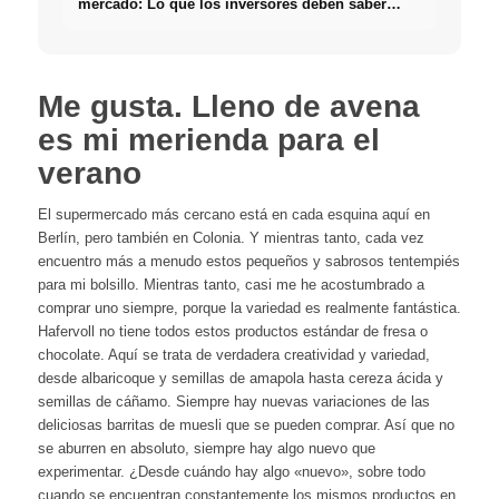
mercado: Lo que los inversores deben saber
realmente sobre Bienes raíces
Me gusta. Lleno de avena
es mi merienda para el
verano
El supermercado más cercano está en cada esquina aquí en
Berlín, pero también en Colonia. Y mientras tanto, cada vez
encuentro más a menudo estos pequeños y sabrosos tentempiés
para mi bolsillo. Mientras tanto, casi me he acostumbrado a
comprar uno siempre, porque la variedad es realmente fantástica.
Hafervoll no tiene todos estos productos estándar de fresa o
chocolate. Aquí se trata de verdadera creatividad y variedad,
desde albaricoque y semillas de amapola hasta cereza ácida y
semillas de cáñamo. Siempre hay nuevas variaciones de las
deliciosas barritas de muesli que se pueden comprar. Así que no
se aburren en absoluto, siempre hay algo nuevo que
experimentar. ¿Desde cuándo hay algo «nuevo», sobre todo
cuando se encuentran constantemente los mismos productos en