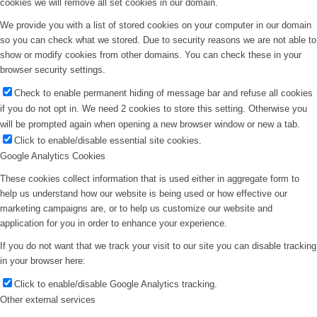
cookies we will remove all set cookies in our domain.
We provide you with a list of stored cookies on your computer in our domain
so you can check what we stored. Due to security reasons we are not able to
show or modify cookies from other domains. You can check these in your
browser security settings.
Check to enable permanent hiding of message bar and refuse all cookies
if you do not opt in. We need 2 cookies to store this setting. Otherwise you
will be prompted again when opening a new browser window or new a tab.
Click to enable/disable essential site cookies.
Google Analytics Cookies
These cookies collect information that is used either in aggregate form to
help us understand how our website is being used or how effective our
marketing campaigns are, or to help us customize our website and
application for you in order to enhance your experience.
If you do not want that we track your visit to our site you can disable tracking
in your browser here:
Click to enable/disable Google Analytics tracking.
Other external services