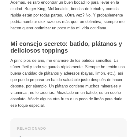
Además, es raro encontrar un buen bocadillo para llevar en la
ciudad: Burger King, McDonald’s, tiendas de kebab y comida
rápida están por todas partes. ¿Otra vez? No. Y probablemente
podría nombrar diez razones más que, en definitiva, siempre me
hacen querer optimizar un poco más mi vida cotidiana.
Mi consejo secreto: batido, plátanos y
deliciosos toppings
A principios de año, me enamoré de los batidos sencillos. Es
súper fácil y todo se guarda rápidamente. Siempre he tenido una
buena cantidad de plátanos y aderezos (bayas, limón, etc.), así
que puedo preparar un batido saludable justo después de hacer
deporte, por ejemplo. Un plátano contiene muchos minerales y
vitaminas, no lo creerías. Mezclado en un batido, es un sueño
absoluto. Añade alguna otra fruta o un poco de limón para darle
ese toque especial.
RELACIONADO