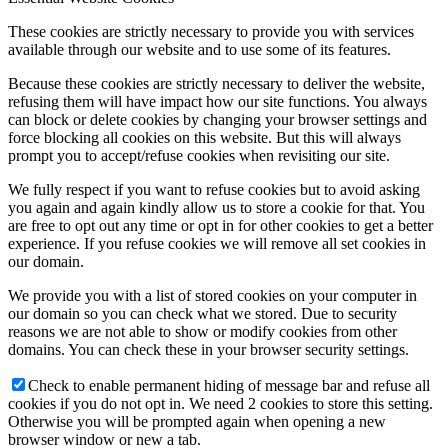
These cookies are strictly necessary to provide you with services
available through our website and to use some of its features.
Because these cookies are strictly necessary to deliver the website,
refusing them will have impact how our site functions. You always
can block or delete cookies by changing your browser settings and
force blocking all cookies on this website. But this will always
prompt you to accept/refuse cookies when revisiting our site.
We fully respect if you want to refuse cookies but to avoid asking
you again and again kindly allow us to store a cookie for that. You
are free to opt out any time or opt in for other cookies to get a better
experience. If you refuse cookies we will remove all set cookies in
our domain.
We provide you with a list of stored cookies on your computer in
our domain so you can check what we stored. Due to security
reasons we are not able to show or modify cookies from other
domains. You can check these in your browser security settings.
Check to enable permanent hiding of message bar and refuse all
cookies if you do not opt in. We need 2 cookies to store this setting.
Otherwise you will be prompted again when opening a new
browser window or new a tab.