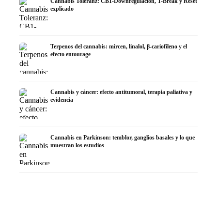
Cannabis Toleranz: CB1-Downregulación, T-Break y Reset
explicado
Terpenos del cannabis: mircen, linalol, β-cariofileno y el
efecto entourage
Cannabis y cáncer: efecto antitumoral, terapia paliativa y
evidencia
Cannabis en Parkinson: temblor, ganglios basales y lo que
muestran los estudios