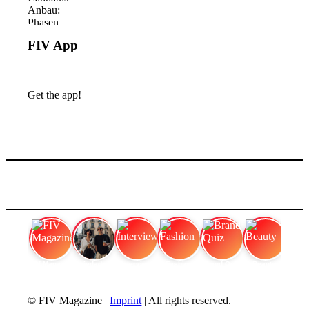
FIV App
Get the app!
FIV Magazine
Variedades de cannabis:
Interview
Fashion
Brand Quiz
Beauty
© FIV Magazine |
Imprint
| All rights reserved.