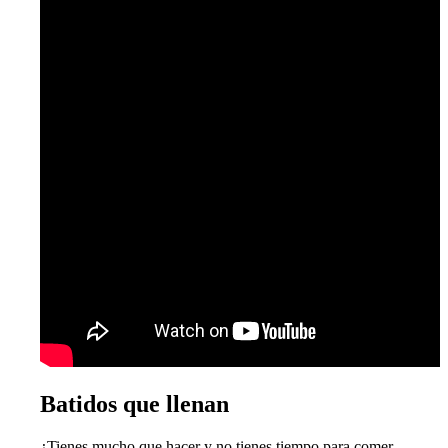
Batidos que llenan
¿Tienes mucho que hacer y no tienes tiempo para comer