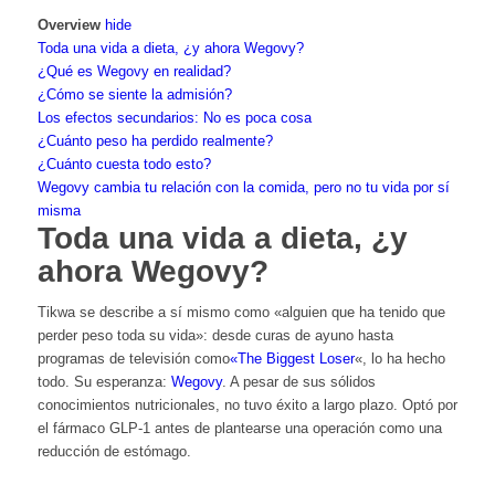
Overview
hide
Toda una vida a dieta, ¿y ahora Wegovy?
¿Qué es Wegovy en realidad?
¿Cómo se siente la admisión?
Los efectos secundarios: No es poca cosa
¿Cuánto peso ha perdido realmente?
¿Cuánto cuesta todo esto?
Wegovy cambia tu relación con la comida, pero no tu vida por sí
misma
Toda una vida a dieta, ¿y
ahora Wegovy?
Tikwa se describe a sí mismo como «alguien que ha tenido que
perder peso toda su vida»: desde curas de ayuno hasta
programas de televisión como
«The Biggest Loser
«, lo ha hecho
todo. Su esperanza:
Wegovy
. A pesar de sus sólidos
conocimientos nutricionales, no tuvo éxito a largo plazo. Optó por
el fármaco GLP-1 antes de plantearse una operación como una
reducción de estómago.