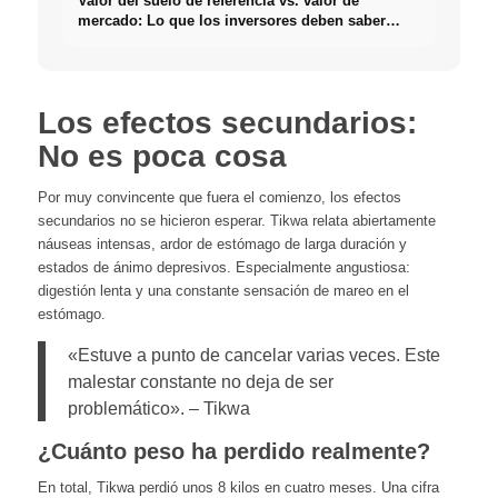
Valor del suelo de referencia vs. valor de
mercado: Lo que los inversores deben saber
realmente sobre Bienes raíces
Los efectos secundarios:
No es poca cosa
Por muy convincente que fuera el comienzo, los efectos
secundarios no se hicieron esperar. Tikwa relata abiertamente
náuseas intensas, ardor de estómago de larga duración y
estados de ánimo depresivos. Especialmente angustiosa:
digestión lenta y una constante sensación de mareo en el
estómago.
«Estuve a punto de cancelar varias veces. Este
malestar constante no deja de ser
problemático». – Tikwa
¿Cuánto peso ha perdido realmente?
En total, Tikwa perdió unos 8 kilos en cuatro meses. Una cifra