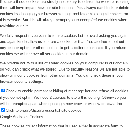
Because these cookies are strictly necessary to deliver the website, refusing
them will have impact how our site functions. You always can block or delete
cookies by changing your browser settings and force blocking all cookies on
this website. But this will always prompt you to accept/refuse cookies when
revisiting our site.
We fully respect if you want to refuse cookies but to avoid asking you again
and again kindly allow us to store a cookie for that. You are free to opt out
any time or opt in for other cookies to get a better experience. If you refuse
cookies we will remove all set cookies in our domain.
We provide you with a list of stored cookies on your computer in our domain
so you can check what we stored. Due to security reasons we are not able to
show or modify cookies from other domains. You can check these in your
browser security settings.
Check to enable permanent hiding of message bar and refuse all cookies
if you do not opt in. We need 2 cookies to store this setting. Otherwise you
will be prompted again when opening a new browser window or new a tab.
Click to enable/disable essential site cookies.
Google Analytics Cookies
These cookies collect information that is used either in aggregate form to