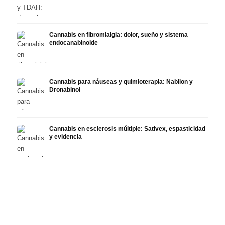
Cannabis en fibromialgia: dolor, sueño y sistema
endocanabinoide
Cannabis para náuseas y quimioterapia: Nabilon y
Dronabinol
Cannabis en esclerosis múltiple: Sativex, espasticidad
y evidencia