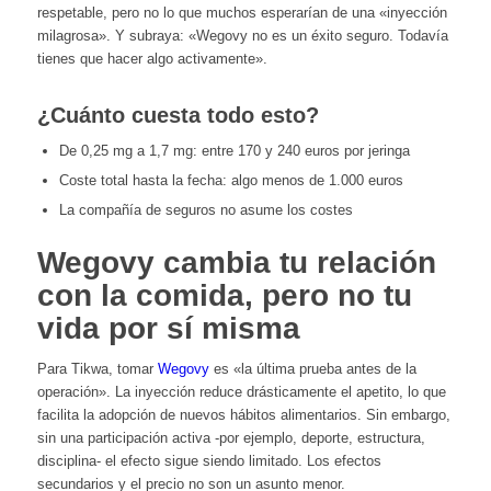
respetable, pero no lo que muchos esperarían de una «inyección
milagrosa». Y subraya: «Wegovy no es un éxito seguro. Todavía
tienes que hacer algo activamente».
¿Cuánto cuesta todo esto?
De 0,25 mg a 1,7 mg: entre 170 y 240 euros por jeringa
Coste total hasta la fecha: algo menos de 1.000 euros
La compañía de seguros no asume los costes
Wegovy cambia tu relación
con la comida, pero no tu
vida por sí misma
Para Tikwa, tomar
Wegovy
es «la última prueba antes de la
operación». La inyección reduce drásticamente el apetito, lo que
facilita la adopción de nuevos hábitos alimentarios. Sin embargo,
sin una participación activa -por ejemplo, deporte, estructura,
disciplina- el efecto sigue siendo limitado. Los efectos
secundarios y el precio no son un asunto menor.