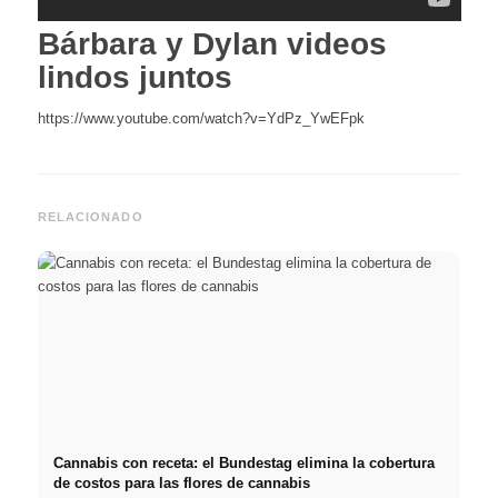
Bárbara y Dylan videos
lindos juntos
https://www.youtube.com/watch?v=YdPz_YwEFpk
RELACIONADO
Cannabis con receta: el Bundestag elimina la cobertura
de costos para las flores de cannabis