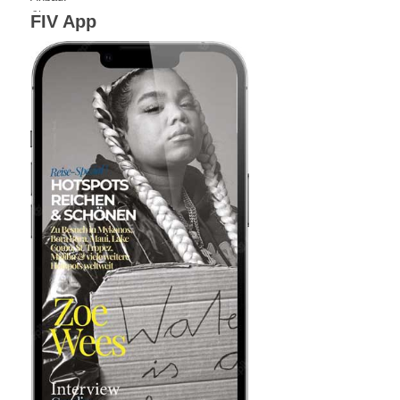
FIV App