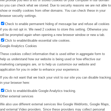
We provide you with a list of stored cookies on your computer in our domain
so you can check what we stored. Due to security reasons we are not able to
show or modify cookies from other domains. You can check these in your
browser security settings.
Check to enable permanent hiding of message bar and refuse all cookies
if you do not opt in. We need 2 cookies to store this setting. Otherwise you
will be prompted again when opening a new browser window or new a tab.
Click to enable/disable essential site cookies.
Google Analytics Cookies
These cookies collect information that is used either in aggregate form to
help us understand how our website is being used or how effective our
marketing campaigns are, or to help us customize our website and
application for you in order to enhance your experience.
If you do not want that we track your visit to our site you can disable tracking
in your browser here:
Click to enable/disable Google Analytics tracking.
Other external services
We also use different external services like Google Webfonts, Google Maps,
and external Video providers. Since these providers may collect personal