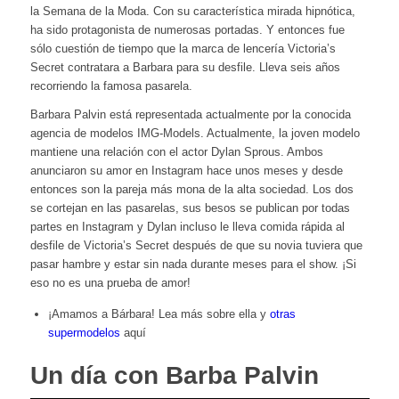
la Semana de la Moda. Con su característica mirada hipnótica,
ha sido protagonista de numerosas portadas. Y entonces fue
sólo cuestión de tiempo que la marca de lencería Victoria’s
Secret contratara a Barbara para su desfile. Lleva seis años
recorriendo la famosa pasarela.
Barbara Palvin está representada actualmente por la conocida
agencia de modelos IMG-Models. Actualmente, la joven modelo
mantiene una relación con el actor Dylan Sprous. Ambos
anunciaron su amor en Instagram hace unos meses y desde
entonces son la pareja más mona de la alta sociedad. Los dos
se cortejan en las pasarelas, sus besos se publican por todas
partes en Instagram y Dylan incluso le lleva comida rápida al
desfile de Victoria’s Secret después de que su novia tuviera que
pasar hambre y estar sin nada durante meses para el show. ¡Si
eso no es una prueba de amor!
¡Amamos a Bárbara! Lea más sobre ella y
otras
supermodelos
aquí
Un día con Barba Palvin