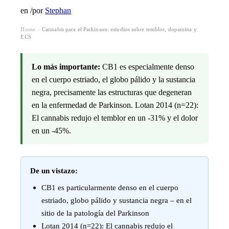
en
/
por
Stephan
Home
Cannabis para el Parkinson: estudios sobre temblor, dopamina y
›
ECS
Lo más importante:
CB1 es especialmente denso
en el cuerpo estriado, el globo pálido y la sustancia
negra, precisamente las estructuras que degeneran
en la enfermedad de Parkinson. Lotan 2014 (n=22):
El cannabis redujo el temblor en un -31% y el dolor
en un -45%.
De un vistazo:
CB1 es particularmente denso en el cuerpo
estriado, globo pálido y sustancia negra – en el
sitio de la patología del Parkinson
Lotan 2014 (n=22): El cannabis redujo el