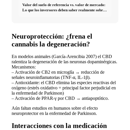
Valor del suelo de referencia vs. valor de mercado:
Lo que los inversores deben saber realmente sobre
Bienes raíces
Neuroprotección: ¿frena el
cannabis la degeneración?
En modelos animales (García-Arencibia 2007) el CBD
ralentiza la degeneración de las neuronas dopaminérgicas.
Mecanismos:
– Activación de CB2 en microglía → reducción de
señales neuroinflamatorias (TNF-α, IL-1β).
– Antioxidante: el CBD elimina las especies reactivas del
oxígeno (estrés oxidativo = principal factor perjudicial en
la enfermedad de Parkinson)
– Activación de PPAR-γ por CBD → antiapoptótico.
Aún faltan estudios en humanos sobre el efecto
neuroprotector en la enfermedad de Parkinson.
Interacciones con la medicación