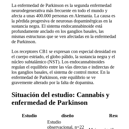
La enfermedad de Parkinson es la segunda enfermedad
neurodegenerativa más frecuente en todo el mundo y
afecta a unas 400.000 personas en Alemania. La causa es
la pérdida progresiva de neuronas dopaminérgicas en la
sustancia negra. El sistema endocannabinoide está
profundamente anclado en los ganglios basales, las
mismas estructuras que se ven afectadas en la enfermedad
de Parkinson.
Los receptores CB1 se expresan con especial densidad en
el cuerpo estriado, el globo pálido, la sustancia negra y el
núcleo subtalámico (NST). Los endocannabinoides
regulan el equilibrio entre las vías directas e indirectas de
los ganglios basales, el sistema de control motor. En la
enfermedad de Parkinson, este equilibrio se ve
gravemente alterado por la falta de dopamina.
Situación del estudio: Cannabis y
enfermedad de Parkinson
Estudio
diseño
Resultado
Estudio
observacional, n=22