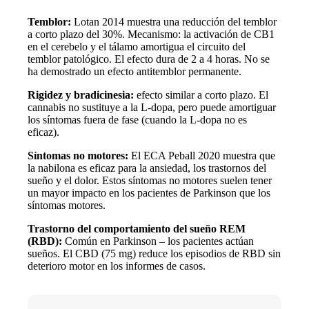
Temblor:
Lotan 2014 muestra una reducción del temblor
a corto plazo del 30%. Mecanismo: la activación de CB1
en el cerebelo y el tálamo amortigua el circuito del
temblor patológico. El efecto dura de 2 a 4 horas. No se
ha demostrado un efecto antitemblor permanente.
Rigidez y bradicinesia:
efecto similar a corto plazo. El
cannabis no sustituye a la L-dopa, pero puede amortiguar
los síntomas fuera de fase (cuando la L-dopa no es
eficaz).
Síntomas no motores:
El ECA Peball 2020 muestra que
la nabilona es eficaz para la ansiedad, los trastornos del
sueño y el dolor. Estos síntomas no motores suelen tener
un mayor impacto en los pacientes de Parkinson que los
síntomas motores.
Trastorno del comportamiento del sueño REM
(RBD):
Común en Parkinson – los pacientes actúan
sueños. El CBD (75 mg) reduce los episodios de RBD sin
deterioro motor en los informes de casos.