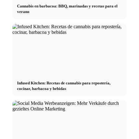
Cannabis en barbacoa: BBQ, marinadas y recetas para el
verano
Infused Kitchen: Recetas de cannabis para repostería,
cocinar, barbacoa y bebidas