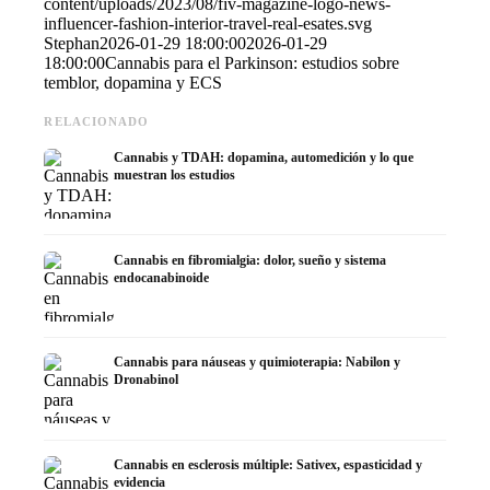
content/uploads/2023/08/fiv-magazine-logo-news-
influencer-fashion-interior-travel-real-esates.svg
Stephan
2026-01-29 18:00:00
2026-01-29
18:00:00
Cannabis para el Parkinson: estudios sobre
temblor, dopamina y ECS
RELACIONADO
Cannabis y TDAH: dopamina, automedición y lo que
muestran los estudios
Cannabis en fibromialgia: dolor, sueño y sistema
endocanabinoide
Cannabis para náuseas y quimioterapia: Nabilon y
Dronabinol
Cannabis en esclerosis múltiple: Sativex, espasticidad y
evidencia