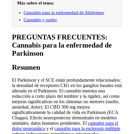
Más sobre el tema:
Cannabis para la enfermedad de Alzheimer
Cannabis y sueño
PREGUNTAS FRECUENTES:
Cannabis para la enfermedad de
Parkinson
Resumen
El Parkinson y el SCE están profundamente relacionados:
la densidad de receptores CB1 en los ganglios basales está
alterada en el Parkinson. El cannabis muestra una
reducción a corto plazo del temblor y la rigidez, así como
mejoras significativas en los síntomas no motores (sueño,
ansiedad, dolor). El CBD 300 mg mejora
significativamente la calidad de vida en Parkinson (ECA
Chagas). Efecto neuroprotector demostrado en modelos
animales, datos humanos pendientes. El
cannabis para el
dolor neuropático
y el
cannabis para la esclerosis múltiple
cubren indicaciones neurológicas relacionadas.