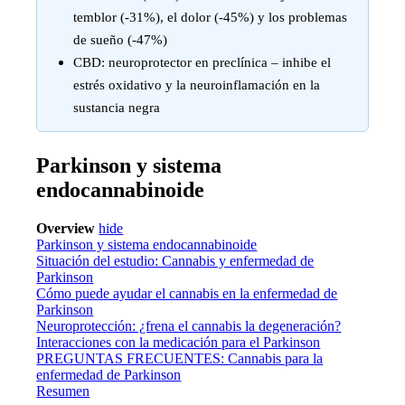
temblor (-31%), el dolor (-45%) y los problemas
de sueño (-47%)
CBD: neuroprotector en preclínica – inhibe el
estrés oxidativo y la neuroinflamación en la
sustancia negra
Parkinson y sistema
endocannabinoide
Overview
hide
Parkinson y sistema endocannabinoide
Situación del estudio: Cannabis y enfermedad de
Parkinson
Cómo puede ayudar el cannabis en la enfermedad de
Parkinson
Neuroprotección: ¿frena el cannabis la degeneración?
Interacciones con la medicación para el Parkinson
PREGUNTAS FRECUENTES: Cannabis para la
enfermedad de Parkinson
Resumen