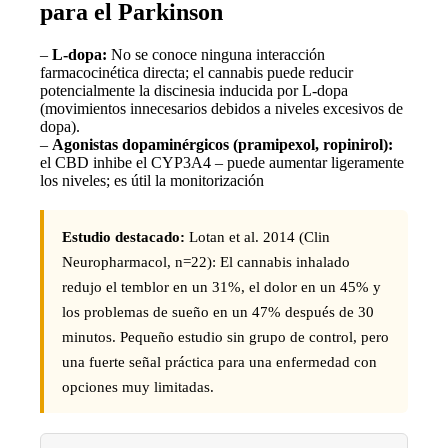
para el Parkinson
–
L-dopa:
No se conoce ninguna interacción
farmacocinética directa; el cannabis puede reducir
potencialmente la discinesia inducida por L-dopa
(movimientos innecesarios debidos a niveles excesivos de
dopa).
–
Agonistas dopaminérgicos (pramipexol, ropinirol):
el CBD inhibe el CYP3A4 – puede aumentar ligeramente
los niveles; es útil la monitorización
Estudio destacado:
Lotan et al. 2014 (Clin
Neuropharmacol, n=22): El cannabis inhalado
redujo el temblor en un 31%, el dolor en un 45% y
los problemas de sueño en un 47% después de 30
minutos. Pequeño estudio sin grupo de control, pero
una fuerte señal práctica para una enfermedad con
opciones muy limitadas.