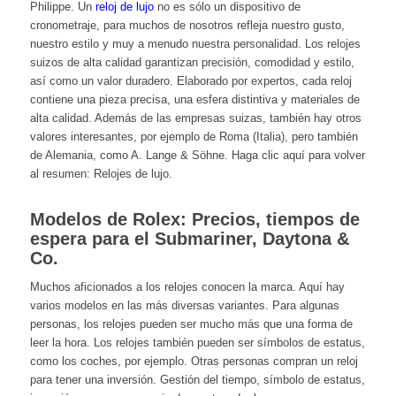
Philippe
. Un
reloj de lujo
no es sólo un dispositivo de
cronometraje, para muchos de nosotros refleja nuestro gusto,
nuestro estilo y muy a menudo nuestra personalidad. Los relojes
suizos de alta calidad garantizan precisión, comodidad y estilo,
así como un valor duradero. Elaborado por expertos, cada reloj
contiene una pieza precisa, una esfera distintiva y materiales de
alta calidad. Además de las empresas suizas, también hay otros
valores interesantes, por ejemplo de Roma (Italia), pero también
de Alemania, como A. Lange & Söhne. Haga clic aquí para volver
al resumen:
Relojes de lujo.
Modelos de Rolex: Precios, tiempos de
espera para el Submariner, Daytona &
Co.
Muchos aficionados a los relojes conocen la marca. Aquí hay
varios modelos en las más diversas variantes. Para algunas
personas, los relojes pueden ser mucho más que una forma de
leer la hora. Los relojes también pueden ser símbolos de estatus,
como los coches, por ejemplo. Otras personas compran un reloj
para tener una inversión. Gestión del tiempo, símbolo de estatus,