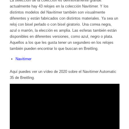
La selección de la colección es definitivamente grande:
actualmente hay 43 relojes en la colección Navitimer. Y los
distintos modelos del Navitimer también son visualmente
diferentes y están fabricados con distintos materiales. Ya sea un
reloj con bisel perlado o con bisel giratorio. Una correa negra,
azul o marrón, la elección es amplia. Las esferas también están
disponibles en diferentes versiones, como azul, negro o plata.
Aquellos a los que les gusta tener un segundero en los relojes
también pueden encontrar lo que buscan en Breitling.
Navitimer
Aquí puedes ver un vídeo de 2020 sobre el Navitimer Automatic
35 de Breitling.