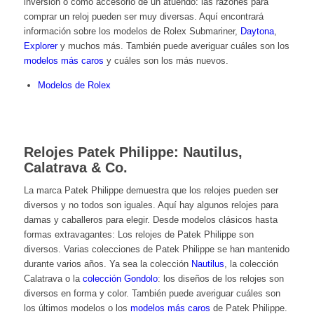
inversión o como accesorio de un atuendo: las razones para
comprar un reloj pueden ser muy diversas. Aquí encontrará
información sobre los
modelos de Rolex Submariner
,
Daytona
,
Explorer
y muchos más. También puede averiguar cuáles son los
modelos más caros
y cuáles son los más nuevos.
Modelos de Rolex
Relojes Patek Philippe: Nautilus,
Calatrava & Co.
La marca Patek Philippe demuestra que los relojes pueden ser
diversos y no todos son iguales. Aquí hay algunos relojes para
damas y caballeros para elegir. Desde modelos clásicos hasta
formas extravagantes: Los relojes de Patek Philippe son
diversos. Varias colecciones de Patek Philippe se han mantenido
durante varios años. Ya sea la colección
Nautilus
, la colección
Calatrava
o la
colección Gondolo
: los diseños de los relojes son
diversos en forma y color. También puede averiguar cuáles son
los últimos modelos o los
modelos más caros
de Patek Philippe.