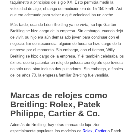
taquímetro a principios del siglo XX. Esto permitía medir la
velocidad de algo, el rango de medición era de 15-150 km/h. Así
que era adecuado para saber a qué velocidad iba un coche.
Más tarde, cuando Léon Breitling ya no vivía, su hijo Gastón
Breitling se hizo cargo de la empresa. Sin embargo, cuando dejó
de vivir, su hijo era aún demasiado joven para continuar con el
negocio. En consecuencia, alguien de fuera se hizo cargo de la
empresa por el momento. Sin embargo, con el tiempo, Willy
Breitling se hizo cargo de la empresa. Y él también celebraba los
éxitos: quería patentar un reloj de pulsera cronógrafo que tuviera
no sólo uno, sino incluso dos pulsadores. Sin embargo, a finales
de los años 70, la empresa familiar Breitling fue vendida.
Marcas de relojes como
Breitling: Rolex, Patek
Philippe, Cartier & Co.
Además de Breitling, hay otras marcas de lujo. Son
especialmente populares los modelos de
Rolex
,
Cartier
o
Patek