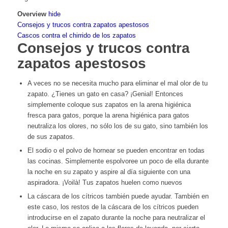
Overview
hide
Consejos y trucos contra zapatos apestosos
Cascos contra el chirrido de los zapatos
Consejos y trucos contra
zapatos apestosos
A veces no se necesita mucho para eliminar el mal olor de tu
zapato. ¿Tienes un gato en casa? ¡Genial! Entonces
simplemente coloque sus zapatos en la arena higiénica
fresca para gatos, porque la arena higiénica para gatos
neutraliza los olores, no sólo los de su gato, sino también los
de sus zapatos.
El sodio o el polvo de hornear se pueden encontrar en todas
las cocinas. Simplemente espolvoree un poco de ella durante
la noche en su zapato y aspire al día siguiente con una
aspiradora. ¡Voilà! Tus zapatos huelen como nuevos
La cáscara de los cítricos también puede ayudar. También en
este caso, los restos de la cáscara de los cítricos pueden
introducirse en el zapato durante la noche para neutralizar el