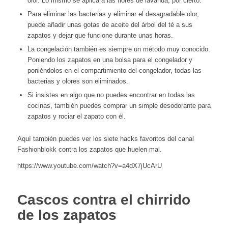
olor. Lo mismo se aplica a las flores de lavanda, por cierto.
Para eliminar las bacterias y eliminar el desagradable olor,
puede añadir unas gotas de aceite del árbol del té a sus
zapatos y dejar que funcione durante unas horas.
La congelación también es siempre un método muy conocido.
Poniendo los zapatos en una bolsa para el congelador y
poniéndolos en el compartimiento del congelador, todas las
bacterias y olores son eliminados.
Si insistes en algo que no puedes encontrar en todas las
cocinas, también puedes comprar un simple desodorante para
zapatos y rociar el zapato con él.
Aquí también puedes ver los siete hacks favoritos del canal
Fashionblokk contra los zapatos que huelen mal.
https://www.youtube.com/watch?v=a4dX7jUcArU
Cascos contra el chirrido
de los zapatos