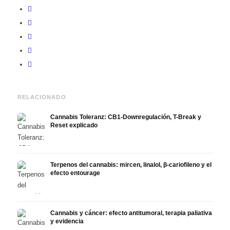
RELACIONADO
Cannabis Toleranz: CB1-Downregulación, T-Break y
Reset explicado
Terpenos del cannabis: mircen, linalol, β-cariofileno y el
efecto entourage
Cannabis y cáncer: efecto antitumoral, terapia paliativa
y evidencia