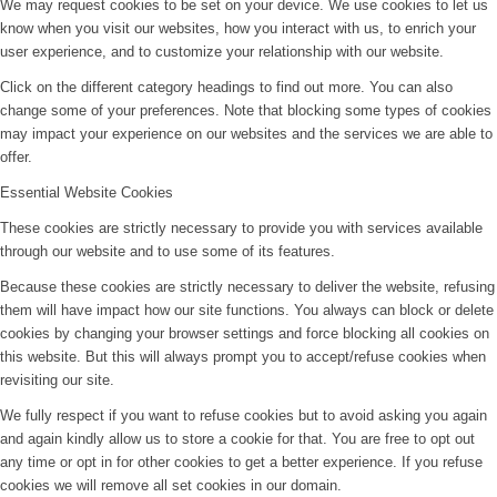
We may request cookies to be set on your device. We use cookies to let us
know when you visit our websites, how you interact with us, to enrich your
user experience, and to customize your relationship with our website.
Click on the different category headings to find out more. You can also
change some of your preferences. Note that blocking some types of cookies
may impact your experience on our websites and the services we are able to
offer.
Essential Website Cookies
These cookies are strictly necessary to provide you with services available
through our website and to use some of its features.
Because these cookies are strictly necessary to deliver the website, refusing
them will have impact how our site functions. You always can block or delete
cookies by changing your browser settings and force blocking all cookies on
this website. But this will always prompt you to accept/refuse cookies when
revisiting our site.
We fully respect if you want to refuse cookies but to avoid asking you again
and again kindly allow us to store a cookie for that. You are free to opt out
any time or opt in for other cookies to get a better experience. If you refuse
cookies we will remove all set cookies in our domain.