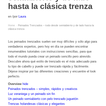
hasta la clásica trenza
en
/
por
Laura
Home
Peinados Trenzados – todo desde semiabierto y de lado hasta la
›
clásica trenza
Los peinados trenzados suelen ser muy difíciles y sólo algo para
verdaderos expertos, pero hoy en día se pueden encontrar
innumerables tutoriales con instrucciones sencillas, para que
todo el mundo pueda crear un peinado sencillo pero atrevido.
Descubre ahora qué estilo de trenzado es el más adecuado para
tu tipo de cabello y puede ser trenzado rápida y fácilmente.
Déjese inspirar por las diferentes creaciones y encuentre el look
perfecto.
Overview
hide
Peinados trenzados – simples, rápidos y creativos
Luz veraniega y un peinado sin fin
Un peinado semiabierto con pelo trenzado juguetón
Trenzas holandesas clásicas y elegantes