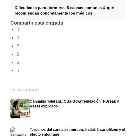
Dificultades para dormirse: 8 causas comunes & qué
recomiendan concretamente los médicos
Compartir esta entrada
RELACIONADO
Cannabis Toleranz: CB1-Downregulación, T-Break y
Reset explicado
Terpenos del cannabis: mircen, linalol, β-cariofileno y el
efecto entourage