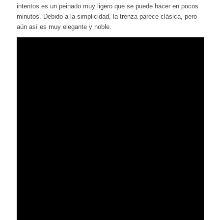
intentos es un peinado muy ligero que se puede hacer en pocos
minutos. Debido a la simplicidad, la trenza parece clásica, pero
aún así es muy elegante y noble.