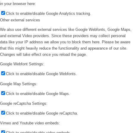
in your browser here:
Click to enable/disable Google Analytics tracking.
Other external services
We also use different external services like Google Webfonts, Google Maps,
and external Video providers. Since these providers may collect personal
data like your IP address we allow you to block them here. Please be aware
that this might heavily reduce the functionality and appearance of our site.
Changes will take effect once you reload the page.
Google Webfont Settings:
Click to enable/disable Google Webfonts.
Google Map Settings:
Click to enable/disable Google Maps.
Google reCaptcha Settings:
Click to enable/disable Google reCaptcha.
Vimeo and Youtube video embeds:
Click to enable/disable video embeds.