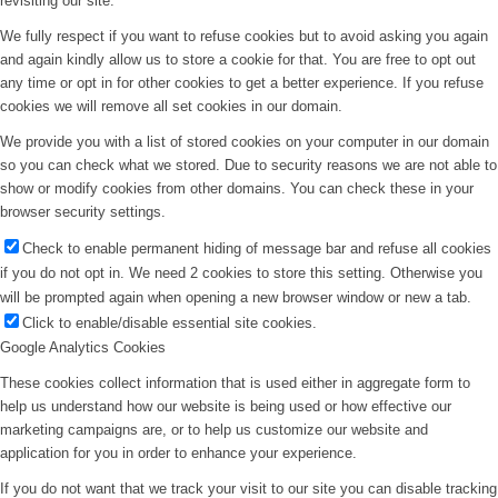
revisiting our site.
We fully respect if you want to refuse cookies but to avoid asking you again
and again kindly allow us to store a cookie for that. You are free to opt out
any time or opt in for other cookies to get a better experience. If you refuse
cookies we will remove all set cookies in our domain.
We provide you with a list of stored cookies on your computer in our domain
so you can check what we stored. Due to security reasons we are not able to
show or modify cookies from other domains. You can check these in your
browser security settings.
Check to enable permanent hiding of message bar and refuse all cookies
if you do not opt in. We need 2 cookies to store this setting. Otherwise you
will be prompted again when opening a new browser window or new a tab.
Click to enable/disable essential site cookies.
Google Analytics Cookies
These cookies collect information that is used either in aggregate form to
help us understand how our website is being used or how effective our
marketing campaigns are, or to help us customize our website and
application for you in order to enhance your experience.
If you do not want that we track your visit to our site you can disable tracking