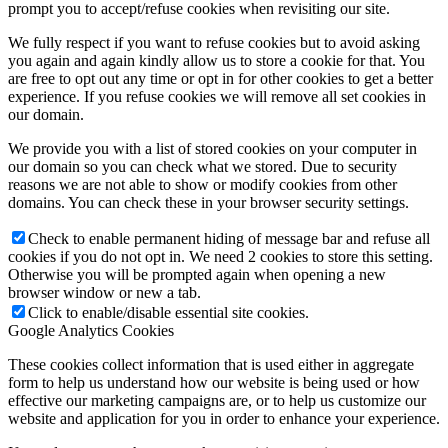
prompt you to accept/refuse cookies when revisiting our site.
We fully respect if you want to refuse cookies but to avoid asking
you again and again kindly allow us to store a cookie for that. You
are free to opt out any time or opt in for other cookies to get a better
experience. If you refuse cookies we will remove all set cookies in
our domain.
We provide you with a list of stored cookies on your computer in
our domain so you can check what we stored. Due to security
reasons we are not able to show or modify cookies from other
domains. You can check these in your browser security settings.
Check to enable permanent hiding of message bar and refuse all
cookies if you do not opt in. We need 2 cookies to store this setting.
Otherwise you will be prompted again when opening a new
browser window or new a tab.
Click to enable/disable essential site cookies.
Google Analytics Cookies
These cookies collect information that is used either in aggregate
form to help us understand how our website is being used or how
effective our marketing campaigns are, or to help us customize our
website and application for you in order to enhance your experience.