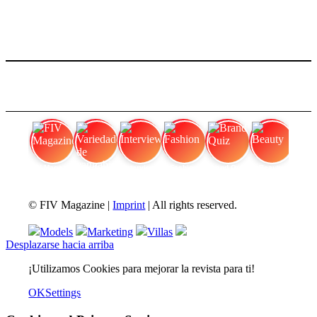
FIV Magazine
Variedades de cannabis:
Interview
Fashion
Brand Quiz
Beauty
© FIV Magazine |
Imprint
| All rights reserved.
Models
Marketing
Villas
Desplazarse hacia arriba
¡Utilizamos Cookies para mejorar la revista para ti!
OK
Settings