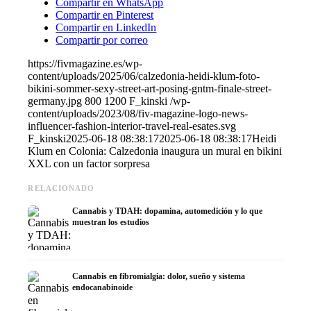
Compartir en WhatsApp
Compartir en Pinterest
Compartir en LinkedIn
Compartir por correo
https://fivmagazine.es/wp-
content/uploads/2025/06/calzedonia-heidi-klum-foto-
bikini-sommer-sexy-street-art-posing-gntm-finale-street-
germany.jpg
800
1200
F_kinski
/wp-
content/uploads/2023/08/fiv-magazine-logo-news-
influencer-fashion-interior-travel-real-esates.svg
F_kinski
2025-06-18 08:38:17
2025-06-18 08:38:17
Heidi
Klum en Colonia: Calzedonia inaugura un mural en bikini
XXL con un factor sorpresa
RELACIONADO
Cannabis y TDAH: dopamina, automedición y lo que
muestran los estudios
Cannabis en fibromialgia: dolor, sueño y sistema
endocanabinoide