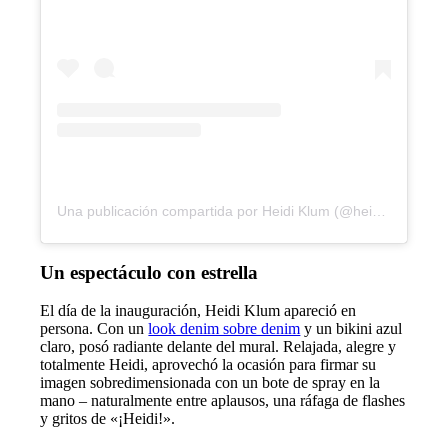
Una publicación compartida por Heidi Klum (@heidiklum)
Un espectáculo con estrella
El día de la inauguración, Heidi Klum apareció en
persona. Con un
look denim sobre denim
y un bikini azul
claro, posó radiante delante del mural. Relajada, alegre y
totalmente Heidi, aprovechó la ocasión para firmar su
imagen sobredimensionada con un bote de spray en la
mano – naturalmente entre aplausos, una ráfaga de flashes
y gritos de «¡Heidi!».