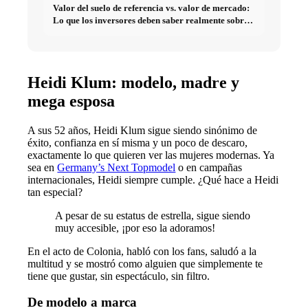
Valor del suelo de referencia vs. valor de mercado:
Lo que los inversores deben saber realmente sobre
Bienes raíces
Heidi Klum: modelo, madre y
mega esposa
A sus 52 años, Heidi Klum sigue siendo sinónimo de
éxito, confianza en sí misma y un poco de descaro,
exactamente lo que quieren ver las mujeres modernas. Ya
sea en
Germany’s Next Topmodel
o en campañas
internacionales, Heidi siempre cumple. ¿Qué hace a Heidi
tan especial?
A pesar de su estatus de estrella, sigue siendo
muy accesible, ¡por eso la adoramos!
En el acto de Colonia, habló con los fans, saludó a la
multitud y se mostró como alguien que simplemente te
tiene que gustar, sin espectáculo, sin filtro.
De modelo a marca