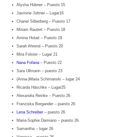
Alysha Hübner – Puesto 15
Jasmine Jüttner – Lugar16
Chanel Silberberg – Puesto 17
Miriam Rautert – Puesto 18
Amina Hotait – Puesto 19
Sarah Ahrend – Puesto 20
Mira Folster – Lugar 21
Nana Fofana
– Puesto 22
Sara Ullmann – puesto 23
(Anna-)Maria Schimanski – lugar 24
Ricarda Häschke – Lugar25
Alexandra Reinke – Puesto 26
Franziska Bergander – puesto 26
Lena Schreiber
– puesto 26
Maria-Sophie Damiano – puesto 26
Samantha – lugar 26
Vanessa – puesto 26