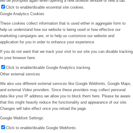
will be prompted again when opening a new browser window or new a tab.
Click to enable/disable essential site cookies.
Google Analytics Cookies
These cookies collect information that is used either in aggregate form to
help us understand how our website is being used or how effective our
marketing campaigns are, or to help us customize our website and
application for you in order to enhance your experience.
If you do not want that we track your visit to our site you can disable tracking
in your browser here:
Click to enable/disable Google Analytics tracking.
Other external services
We also use different external services like Google Webfonts, Google Maps,
and external Video providers. Since these providers may collect personal
data like your IP address we allow you to block them here. Please be aware
that this might heavily reduce the functionality and appearance of our site.
Changes will take effect once you reload the page.
Google Webfont Settings:
Click to enable/disable Google Webfonts.