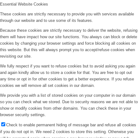
Essential Website Cookies
These cookies are strictly necessary to provide you with services available
through our website and to use some of its features.
Because these cookies are strictly necessary to deliver the website, refusing
them will have impact how our site functions. You always can block or delete
cookies by changing your browser settings and force blocking all cookies on
this website. But this will always prompt you to accept/refuse cookies when
revisiting our site.
We fully respect if you want to refuse cookies but to avoid asking you again
and again kindly allow us to store a cookie for that. You are free to opt out
any time or opt in for other cookies to get a better experience. If you refuse
cookies we will remove all set cookies in our domain.
We provide you with a list of stored cookies on your computer in our domain
so you can check what we stored. Due to security reasons we are not able to
show or modify cookies from other domains. You can check these in your
browser security settings.
Check to enable permanent hiding of message bar and refuse all cookies
if you do not opt in. We need 2 cookies to store this setting. Otherwise you