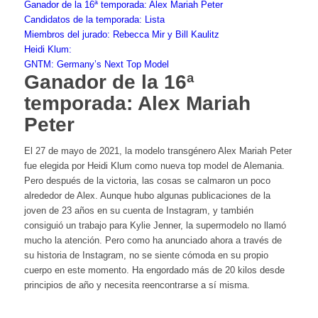
Ganador de la 16ª temporada: Alex Mariah Peter
Candidatos de la temporada: Lista
Miembros del jurado: Rebecca Mir y Bill Kaulitz
Heidi Klum:
GNTM: Germany’s Next Top Model
Ganador de la 16ª
temporada: Alex Mariah
Peter
El 27 de mayo de 2021, la modelo transgénero Alex Mariah Peter
fue elegida por Heidi Klum como nueva top model de Alemania.
Pero después de la victoria, las cosas se calmaron un poco
alrededor de Alex. Aunque hubo algunas publicaciones de la
joven de 23 años en su cuenta de Instagram, y también
consiguió un trabajo para Kylie Jenner, la supermodelo no llamó
mucho la atención. Pero como ha anunciado ahora a través de
su historia de Instagram, no se siente cómoda en su propio
cuerpo en este momento. Ha engordado más de 20 kilos desde
principios de año y necesita reencontrarse a sí misma.