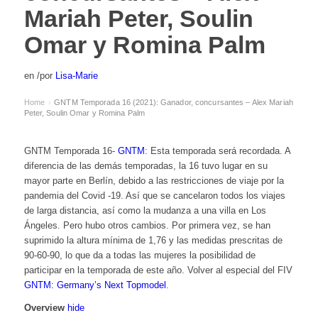
Mariah Peter, Soulin
Omar y Romina Palm
en
/
por
Lisa-Marie
Home
GNTM Temporada 16 (2021): Ganador, concursantes – Alex Mariah
›
Peter, Soulin Omar y Romina Palm
GNTM Temporada 16-
GNTM
: Esta temporada será recordada. A
diferencia de las demás temporadas, la 16 tuvo lugar en su
mayor parte en Berlín, debido a las restricciones de viaje por la
pandemia del Covid -19. Así que se cancelaron todos los viajes
de larga distancia, así como la mudanza a una villa en Los
Ángeles. Pero hubo otros cambios. Por primera vez, se han
suprimido la altura mínima de 1,76 y las medidas prescritas de
90-60-90, lo que da a todas las mujeres la posibilidad de
participar en la temporada de este año. Volver al especial del FIV
GNTM: Germany’s Next Topmodel
.
Overview
hide