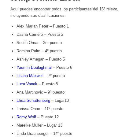
Aquí puedes encontrar todos los participantes del 16º relevo,
incluyendo sus clasificaciones:
Alex Mariah Peter – Puesto 1
Dasha Carriero – Puesto 2
Soulin Omar – 3er puesto
Romina Palm – 4º puesto
Ashley Amegan – Puesto 5
Yasmin Boulaghmal
– Puesto 6
Liliana Maxwell
– 7º puesto
Luca Vanak
– Puesto 8
Ana Martinovic – 9º puesto
Elisa Schattenberg
– Lugar10
Larissa Onac – 11º puesto
Romy Wolf
– Puesto 12
Mareike Müller – Lugar 13
Linda Braunberger – 14º puesto