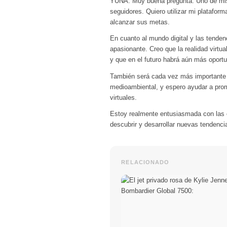
YUNA: Muy buena pregunta. Uno de mis
seguidores. Quiero utilizar mi platafor
alcanzar sus metas.
En cuanto al mundo digital y las tende
apasionante. Creo que la realidad vir
y que en el futuro habrá aún más oportu
También será cada vez más importante pr
medioambiental, y espero ayudar a prom
virtuales.
Estoy realmente entusiasmada con las 
descubrir y desarrollar nuevas tendencia
RELACIONADO