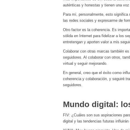
auténticas y honestas y tienen una voz
Para mí, personalmente, esto significa 
las redes sociales y expresarme de for
Otro factor es la coherencia. Es import
sólida en Internet para fidelizar a los
entretengan y aporten valor a mis segui
Colaborar con otras marcas también es 
seguidores. Al colaborar con otros, ta
virtual y seguir mejorando.
En general, creo que el éxito como infl
coherencia y colaboración, y seguiré tr
seguidores.
Mundo digital: l
FIV: ¿Cuáles son sus aspiraciones para
digital y las tendencias futuras influirán