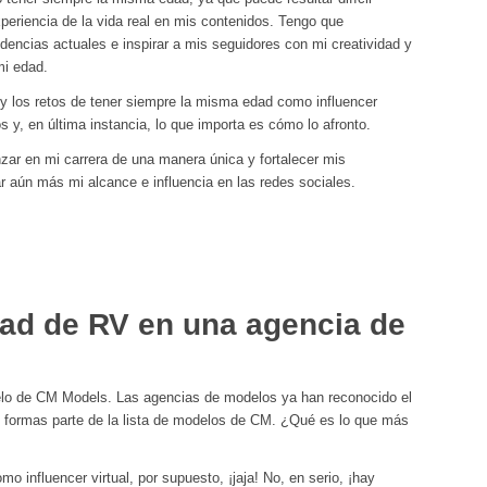
xperiencia de la vida real en mis contenidos. Tengo que
dencias actuales e inspirar a mis seguidores con mi creatividad y
mi edad.
 y los retos de tener siempre la misma edad como influencer
s y, en última instancia, lo que importa es cómo lo afronto.
ar en mi carrera de una manera única y fortalecer mis
r aún más mi alcance e influencia en las redes sociales.
ad de RV en una agencia de
lo de CM Models. Las agencias de modelos ya han reconocido el
n formas parte de la lista de modelos de CM. ¿Qué es lo que más
influencer virtual, por supuesto, ¡jaja! No, en serio, ¡hay