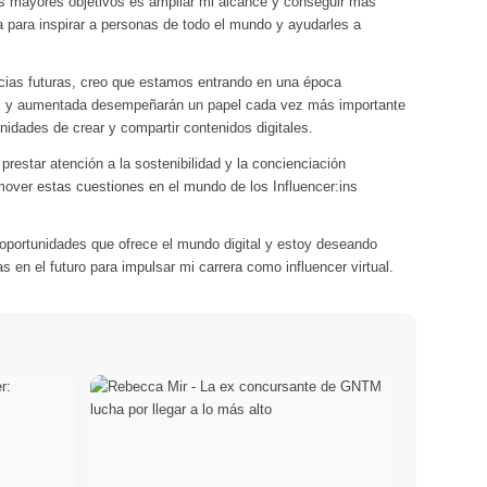
 mayores objetivos es ampliar mi alcance y conseguir más
ma para inspirar a personas de todo el mundo y ayudarles a
ncias futuras, creo que estamos entrando en una época
tual y aumentada desempeñarán un papel cada vez más importante
nidades de crear y compartir contenidos digitales.
estar atención a la sostenibilidad y la concienciación
over estas cuestiones en el mundo de los Influencer:ins
oportunidades que ofrece el mundo digital y estoy deseando
s en el futuro para impulsar mi carrera como influencer virtual.