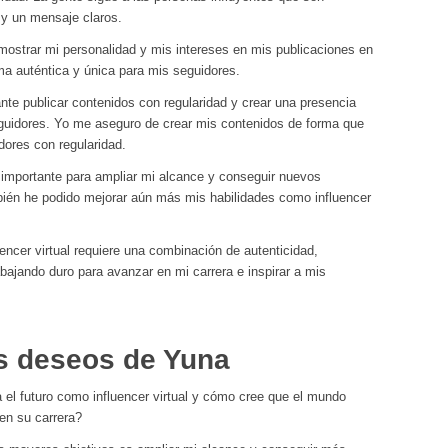
 y un mensaje claros.
mostrar mi personalidad y mis intereses en mis publicaciones en
ma auténtica y única para mis seguidores.
ante publicar contenidos con regularidad y crear una presencia
 seguidores. Yo me aseguro de crear mis contenidos de forma que
dores con regularidad.
importante para ampliar mi alcance y conseguir nuevos
mbién he podido mejorar aún más mis habilidades como influencer
uencer virtual requiere una combinación de autenticidad,
abajando duro para avanzar en mi carrera e inspirar a mis
os deseos de Yuna
 el futuro como influencer virtual y cómo cree que el mundo
 en su carrera?