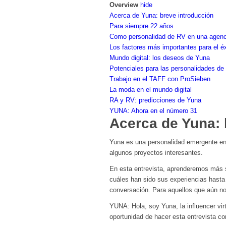
Overview
hide
Acerca de Yuna: breve introducción
Para siempre 22 años
Como personalidad de RV en una agenc
Los factores más importantes para el éx
Mundo digital: los deseos de Yuna
Potenciales para las personalidades de
Trabajo en el TAFF con ProSieben
La moda en el mundo digital
RA y RV: predicciones de Yuna
YUNA: Ahora en el número 31
Acerca de Yuna: 
Yuna es una personalidad emergente en
algunos proyectos interesantes.
En esta entrevista, aprenderemos más 
cuáles han sido sus experiencias hasta 
conversación. Para aquellos que aún n
YUNA: Hola, soy Yuna, la influencer vir
oportunidad de hacer esta entrevista co