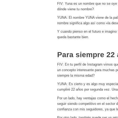
FIV: Yuna es un nombre que no se oye m
dónde viene tu nombre?
YUNA: El nombre YUNA viene de la palab
nombre significa algo así como «la des
Y cuando pienso en el futuro e imagino
queda bastante bien.
Para siempre 22
FIV: En tu perfil de Instagram vimos qu
un concepto interesante para muchas pe
siempre la misma edad?
YUNA: Es cierto y es algo muy especial
cumpliré 22 años por segunda vez. Una
Por un lado, hay ventajas como el hech
seguir siendo competitivo en el sector
confianza con mis seguidores, ya que les
Por otro lado, también puede ser un ret