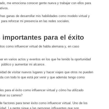
lado, me emociona conocer gente nueva y trabajar con ellos para
ativos.
as ganas de desarrollar mis habilidades como modelo virtual y
 para reforzar mi presencia en las redes sociales.
 importantes para el éxito
tos como influencer virtual de habla alemana y, en caso
r en varios actos y eventos en los que he tenido la oportunidad
 público y aumentar mi alcance.
unidad de visitar nuevos lugares y hacer viajes que otros no pueden
ada con todo lo que está por venir y que además tengo como
es para el éxito como influencer virtual y cómo ha utilizado
lsar su carrera?
factores para tener éxito como influencer virtual. Uno de los
idad. La gente sigue a las personas influyentes que son