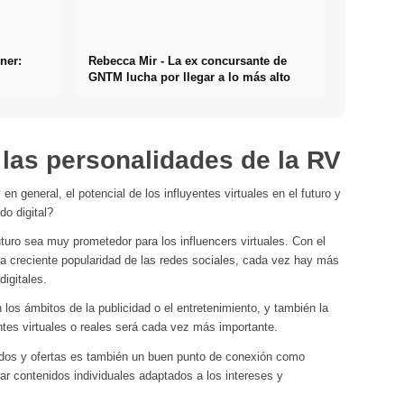
ner:
Rebecca Mir - La ex concursante de
GNTM lucha por llegar a lo más alto
 las personalidades de la RV
 general, el potencial de los influyentes virtuales en el futuro y
o digital?
uro sea muy prometedor para los influencers virtuales. Con el
 la creciente popularidad de las redes sociales, cada vez hay más
digitales.
os ámbitos de la publicidad o el entretenimiento, y también la
tes virtuales o reales será cada vez más importante.
idos y ofertas es también un buen punto de conexión como
ar contenidos individuales adaptados a los intereses y