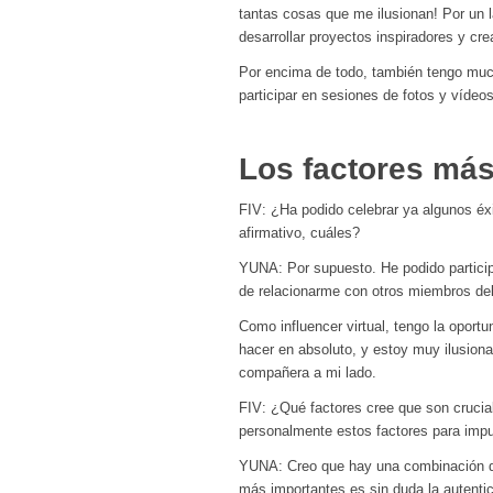
tantas cosas que me ilusionan! Por un 
desarrollar proyectos inspiradores y cre
Por encima de todo, también tengo much
participar en sesiones de fotos y vídeos
Los factores más
FIV: ¿Ha podido celebrar ya algunos éxi
afirmativo, cuáles?
YUNA: Por supuesto. He podido participa
de relacionarme con otros miembros del
Como influencer virtual, tengo la oport
hacer en absoluto, y estoy muy ilusion
compañera a mi lado.
FIV: ¿Qué factores cree que son crucial
personalmente estos factores para impu
YUNA: Creo que hay una combinación de 
más importantes es sin duda la autentic