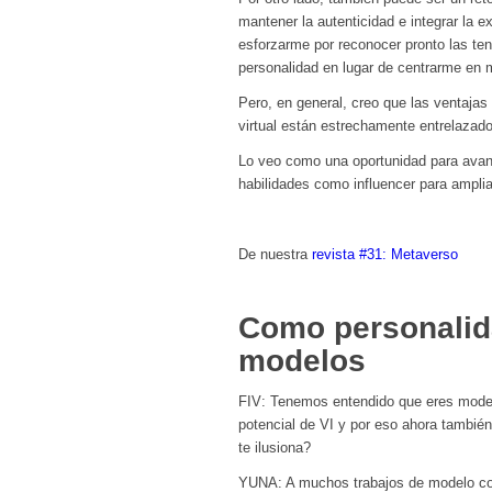
mantener la autenticidad e integrar la e
esforzarme por reconocer pronto las ten
personalidad en lugar de centrarme en 
Pero, en general, creo que las ventajas
virtual están estrechamente entrelazado
Lo veo como una oportunidad para avanz
habilidades como influencer para amplia
De nuestra
revista #31: Metaverso
Como personalid
modelos
FIV: Tenemos entendido que eres mode
potencial de VI y por eso ahora tambié
te ilusiona?
YUNA: A muchos trabajos de modelo como 