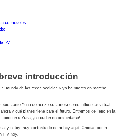
ia de modelos
ito
 la RV
breve introducción
 el mundo de las redes sociales y ya ha puesto en marcha
sobre cómo Yuna comenzó su carrera como influencer virtual,
ahora y qué planes tiene para el futuro. Entremos de lleno en la
o conocen a Yuna, ¡no duden en presentarse!
tual y estoy muy contenta de estar hoy aquí. Gracias por la
n FIV hoy.