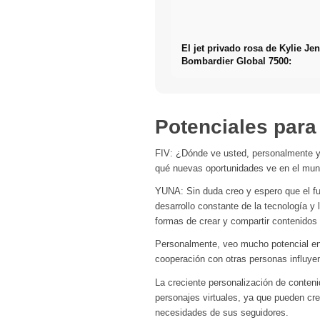
El jet privado rosa de Kylie Jen
Bombardier Global 7500:
Potenciales para
FIV: ¿Dónde ve usted, personalmente y en
qué nuevas oportunidades ve en el mund
YUNA: Sin duda creo y espero que el fut
desarrollo constante de la tecnología y
formas de crear y compartir contenidos 
Personalmente, veo mucho potencial en l
cooperación con otras personas influyen
La creciente personalización de conten
personajes virtuales, ya que pueden cre
necesidades de sus seguidores.