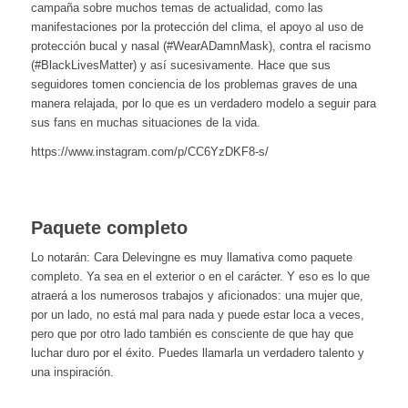
campaña sobre muchos temas de actualidad, como las
manifestaciones por la protección del clima, el apoyo al uso de
protección bucal y nasal (#WearADamnMask), contra el racismo
(#BlackLivesMatter) y así sucesivamente. Hace que sus
seguidores tomen conciencia de los problemas graves de una
manera relajada, por lo que es un verdadero modelo a seguir para
sus fans en muchas situaciones de la vida.
https://www.instagram.com/p/CC6YzDKF8-s/
Paquete completo
Lo notarán: Cara Delevingne es muy llamativa como paquete
completo. Ya sea en el exterior o en el carácter. Y eso es lo que
atraerá a los numerosos trabajos y aficionados: una mujer que,
por un lado, no está mal para nada y puede estar loca a veces,
pero que por otro lado también es consciente de que hay que
luchar duro por el éxito. Puedes llamarla un verdadero talento y
una inspiración.