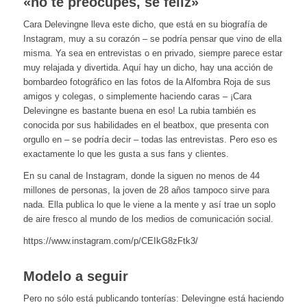
«no te preocupes, sé feliz»
Cara Delevingne lleva este dicho, que está en su biografía de
Instagram, muy a su corazón – se podría pensar que vino de ella
misma. Ya sea en entrevistas o en privado, siempre parece estar
muy relajada y divertida. Aquí hay un dicho, hay una acción de
bombardeo fotográfico en las fotos de la Alfombra Roja de sus
amigos y colegas, o simplemente haciendo caras – ¡Cara
Delevingne es bastante buena en eso! La rubia también es
conocida por sus habilidades en el beatbox, que presenta con
orgullo en – se podría decir – todas las entrevistas. Pero eso es
exactamente lo que les gusta a sus fans y clientes.
En su canal de Instagram, donde la siguen no menos de 44
millones de personas, la joven de 28 años tampoco sirve para
nada. Ella publica lo que le viene a la mente y así trae un soplo
de aire fresco al mundo de los medios de comunicación social.
https://www.instagram.com/p/CEIkG8zFtk3/
Modelo a seguir
Pero no sólo está publicando tonterías: Delevingne está haciendo