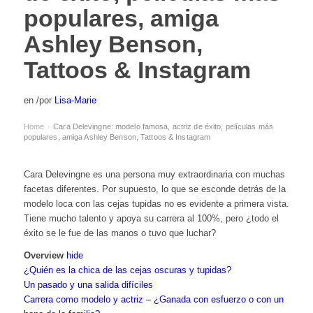
populares, amiga
Ashley Benson,
Tattoos & Instagram
en
/
por
Lisa-Marie
Home
Cara Delevingne: modelo famosa, actriz de éxito, películas más
›
populares, amiga Ashley Benson, Tattoos & Instagram
Cara Delevingne es una persona muy extraordinaria con muchas
facetas diferentes. Por supuesto, lo que se esconde detrás de la
modelo loca con las cejas tupidas no es evidente a primera vista.
Tiene mucho talento y apoya su carrera al 100%, pero ¿todo el
éxito se le fue de las manos o tuvo que luchar?
Overview
hide
¿Quién es la chica de las cejas oscuras y tupidas?
Un pasado y una salida difíciles
Carrera como modelo y actriz – ¿Ganada con esfuerzo o con un