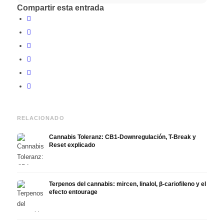
Compartir esta entrada
RELACIONADO
Cannabis Toleranz: CB1-Downregulación, T-Break y
Reset explicado
Terpenos del cannabis: mircen, linalol, β-cariofileno y el
efecto entourage