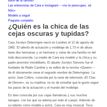
bono de la familia?
Las entrevistas de Cara e Instagram – «no te preocupes, sé
feliz»
Modelo a seguir
Paquete completo
¿Quién es la chica de las
cejas oscuras y tupidas?
Cara Jocelyn Delevingne nació en Londres el 12 de agosto de
1992. El talento de actuación y modelaje de 1,73 m de altura
tiene dos hermanas y un hermano y viene de una familia no del
todo desconocida. La madre de Cara era modelo y la chica y su
padre promotor inmobiliario. El abuelo Jocelyn Stevens fue el
fundador de Radio Caroline y ex editor de la revista «Queen» –
de él obviamente viene el segundo nombre de Delevingnes. La
actriz Joan Collins, conocida por la serie de televisión «El Clan
de Denver», es su madrina, no es de extrañar que le guste seguir
los pasos de la actuación y el mundo del modelaje.
Es bien conocida por sus cejas llamativas y sus muchos
tatuajes, con los que se adorna por todo el cuerpo. Además de
su talento como modelo y actriz, Cara es muy musical. Toca