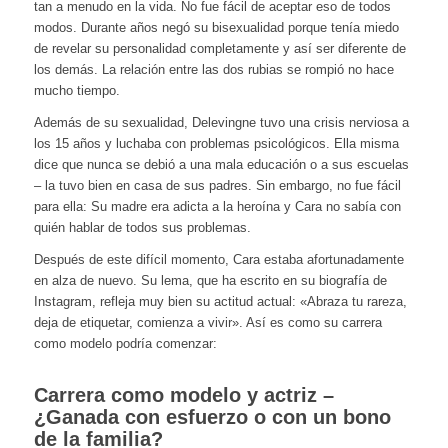
tan a menudo en la vida. No fue fácil de aceptar eso de todos
modos. Durante años negó su bisexualidad porque tenía miedo
de revelar su personalidad completamente y así ser diferente de
los demás. La relación entre las dos rubias se rompió no hace
mucho tiempo.
Además de su sexualidad, Delevingne tuvo una crisis nerviosa a
los 15 años y luchaba con problemas psicológicos. Ella misma
dice que nunca se debió a una mala educación o a sus escuelas
– la tuvo bien en casa de sus padres. Sin embargo, no fue fácil
para ella: Su madre era adicta a la heroína y Cara no sabía con
quién hablar de todos sus problemas.
Después de este difícil momento, Cara estaba afortunadamente
en alza de nuevo. Su lema, que ha escrito en su biografía de
Instagram, refleja muy bien su actitud actual: «Abraza tu rareza,
deja de etiquetar, comienza a vivir». Así es como su carrera
como modelo podría comenzar:
Carrera como modelo y actriz –
¿Ganada con esfuerzo o con un bono
de la familia?