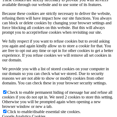
available through our website and to use some of its features.
Because these cookies are strictly necessary to deliver the website,
refusing them will have impact how our site functions. You always
can block or delete cookies by changing your browser settings and
force blocking all cookies on this website. But this will always
prompt you to accept/refuse cookies when revisiting our site.
We fully respect if you want to refuse cookies but to avoid asking
you again and again kindly allow us to store a cookie for that. You
are free to opt out any time or opt in for other cookies to get a better
experience. If you refuse cookies we will remove all set cookies in
our domain.
We provide you with a list of stored cookies on your computer in
our domain so you can check what we stored. Due to security
reasons we are not able to show or modify cookies from other
domains. You can check these in your browser security settings.
Check to enable permanent hiding of message bar and refuse all
cookies if you do not opt in. We need 2 cookies to store this setting.
Otherwise you will be prompted again when opening a new
browser window or new a tab.
Click to enable/disable essential site cookies.
Google Analytics Cookies