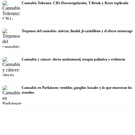
Cannabis Toleranz: CB1-Downregulación, T-Break y Reset explicado
Terpenos del cannabis: mircen, linalol, β-cariofileno y el efecto entourage
Cannabis y cáncer: efecto antitumoral, terapia paliativa y evidencia
Cannabis en Parkinson: temblor, ganglios basales y lo que muestran los
estudios