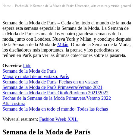
Home
Fechas de la Semana de la Moda de París: Ubicación, alta costura y visión general
›
Semana de la Moda de París – Cada año, todo el mundo de la moda
espera esta semana especial: la Semana de la Moda. La Semana de
la Moda de París es una de las «cuatro grandes» semanas de la
moda, junto con Londres, Nueva York y Milán, y concluye después
de la Semana de la Moda de
Milán
. Durante la Semana de la Moda,
los diseñadores más importantes, la prensa y los periodistas se
reúnen en París para ver las últimas colecciones sobre la pasarela.
Overview
hide
Semana de la Moda de París
Mapa y ciudad de un vistazo: París
Semana de la Moda de París: Fechas en un vistazo
Semana de la Moda de París Primavera/Verano 2021
Semana de la Moda de París Otoño/Invierno 2021/2022
Fechas de la Semana de la Moda Primavera/Verano 2022
Alta costura
Semana de la Moda en todo el mundo: Todas las fechas
Volver al resumen:
Fashion Week XXL
Semana de la Moda de París