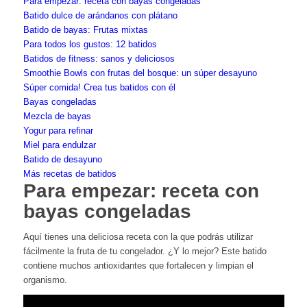
Para empezar: receta con bayas congeladas
Batido dulce de arándanos con plátano
Batido de bayas: Frutas mixtas
Para todos los gustos: 12 batidos
Batidos de fitness: sanos y deliciosos
Smoothie Bowls con frutas del bosque: un súper desayuno
Súper comida! Crea tus batidos con él
Bayas congeladas
Mezcla de bayas
Yogur para refinar
Miel para endulzar
Batido de desayuno
Más recetas de batidos
Para empezar: receta con
bayas congeladas
Aquí tienes una deliciosa receta con la que podrás utilizar
fácilmente la fruta de tu congelador. ¿Y lo mejor? Este batido
contiene muchos antioxidantes que fortalecen y limpian el
organismo.