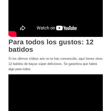
Para todos los gustos: 12
batidos
Si los últimos vídeos aún no te han convencido, aquí tienes otros
12 batidos de bayas súper deliciosos. Se garantiza que habrá
algo para todos.