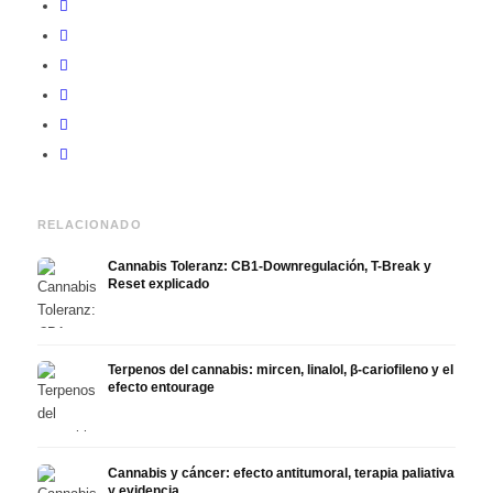
RELACIONADO
Cannabis Toleranz: CB1-Downregulación, T-Break y
Reset explicado
Terpenos del cannabis: mircen, linalol, β-cariofileno y el
efecto entourage
Cannabis y cáncer: efecto antitumoral, terapia paliativa
y evidencia