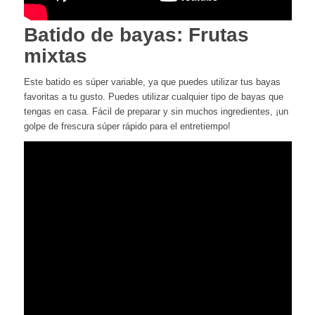
Batido de bayas: Frutas
mixtas
Este batido es súper variable, ya que puedes utilizar tus bayas
favoritas a tu gusto. Puedes utilizar cualquier tipo de bayas que
tengas en casa. Fácil de preparar y sin muchos ingredientes, ¡un
golpe de frescura súper rápido para el entretiempo!