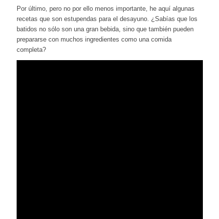
Por último, pero no por ello menos importante, he aquí algunas
recetas que son estupendas para el desayuno. ¿Sabías que los
batidos no sólo son una gran bebida, sino que también pueden
prepararse con muchos ingredientes como una comida
completa?