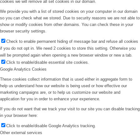
cookies we will remove all set cookies in our domain.
We provide you with a list of stored cookies on your computer in our domain
so you can check what we stored. Due to security reasons we are not able to
show or modify cookies from other domains. You can check these in your
browser security settings.
Check to enable permanent hiding of message bar and refuse all cookies
if you do not opt in. We need 2 cookies to store this setting. Otherwise you
will be prompted again when opening a new browser window or new a tab.
Click to enable/disable essential site cookies.
Google Analytics Cookies
These cookies collect information that is used either in aggregate form to
help us understand how our website is being used or how effective our
marketing campaigns are, or to help us customize our website and
application for you in order to enhance your experience.
If you do not want that we track your visit to our site you can disable tracking
in your browser here:
Click to enable/disable Google Analytics tracking.
Other external services