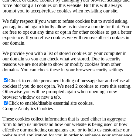
force blocking all cookies on this website. But this will always
prompt you to accept/refuse cookies when revisiting our site.
We fully respect if you want to refuse cookies but to avoid asking
you again and again kindly allow us to store a cookie for that. You
are free to opt out any time or opt in for other cookies to get a better
experience. If you refuse cookies we will remove all set cookies in
our domain.
We provide you with a list of stored cookies on your computer in
our domain so you can check what we stored. Due to security
reasons we are not able to show or modify cookies from other
domains. You can check these in your browser security settings.
Check to enable permanent hiding of message bar and refuse all
cookies if you do not opt in. We need 2 cookies to store this setting.
Otherwise you will be prompted again when opening a new
browser window or new a tab.
Click to enable/disable essential site cookies.
Google Analytics Cookies
These cookies collect information that is used either in aggregate
form to help us understand how our website is being used or how
effective our marketing campaigns are, or to help us customize our
website and application for you in order to enhance your experience.