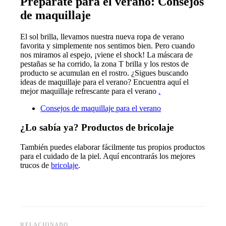
Prepárate para el verano: Consejos
de maquillaje
El sol brilla, llevamos nuestra nueva ropa de verano
favorita y simplemente nos sentimos bien. Pero cuando
nos miramos al espejo, ¡viene el shock! La máscara de
pestañas se ha corrido, la zona T brilla y los restos de
producto se acumulan en el rostro. ¿Sigues buscando
ideas de maquillaje para el verano? Encuentra aquí el
mejor maquillaje refrescante para el verano
.
Consejos de maquillaje para el verano
¿Lo sabía ya? Productos de bricolaje
También puedes elaborar fácilmente tus propios productos
para el cuidado de la piel. Aquí encontrarás los mejores
trucos de
bricolaje
.
RELACIONADO