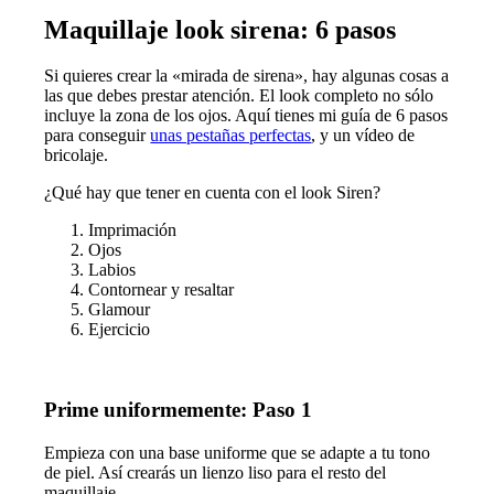
Maquillaje look sirena: 6 pasos
Si quieres crear la «mirada de sirena», hay algunas cosas a
las que debes prestar atención. El look completo no sólo
incluye la zona de los ojos. Aquí tienes mi guía de 6 pasos
para conseguir
unas pestañas perfectas
, y un vídeo de
bricolaje.
¿Qué hay que tener en cuenta con el look Siren?
Imprimación
Ojos
Labios
Contornear y resaltar
Glamour
Ejercicio
Prime uniformemente: Paso 1
Empieza con una base uniforme que se adapte a tu tono
de piel. Así crearás un lienzo liso para el resto del
maquillaje.