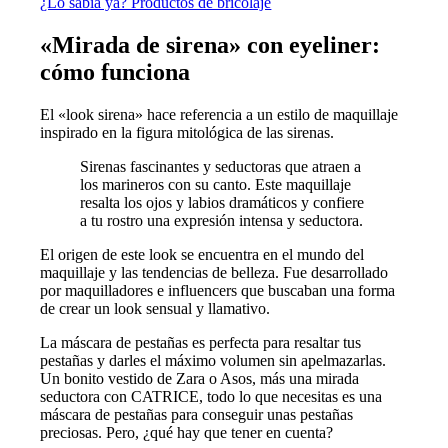
¿Lo sabía ya? Productos de bricolaje
«Mirada de sirena» con eyeliner:
cómo funciona
El «look sirena» hace referencia a un estilo de maquillaje
inspirado en la figura mitológica de las sirenas.
Sirenas fascinantes y seductoras que atraen a
los marineros con su canto. Este maquillaje
resalta los ojos y labios dramáticos y confiere
a tu rostro una expresión intensa y seductora.
El origen de este look se encuentra en el mundo del
maquillaje y las tendencias de belleza. Fue desarrollado
por maquilladores e influencers que buscaban una forma
de crear un look sensual y llamativo.
La máscara de pestañas es perfecta para resaltar tus
pestañas y darles el máximo volumen sin apelmazarlas.
Un bonito vestido de Zara o Asos, más una mirada
seductora con CATRICE, todo lo que necesitas es una
máscara de pestañas para conseguir unas pestañas
preciosas. Pero, ¿qué hay que tener en cuenta?