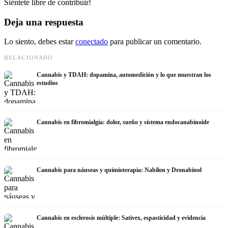
Siéntete libre de contribuir!
Deja una respuesta
Lo siento, debes estar
conectado
para publicar un comentario.
RELACIONADO
Cannabis y TDAH: dopamina, automedición y lo que muestran los
estudios
Cannabis en fibromialgia: dolor, sueño y sistema endocanabinoide
Cannabis para náuseas y quimioterapia: Nabilon y Dronabinol
Cannabis en esclerosis múltiple: Sativex, espasticidad y evidencia