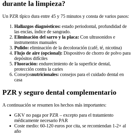
durante la limpieza?
Un PZR típico dura entre 45 y 75 minutos y consta de varios pasos:
Hallazgos diagnósticos:
estado periodontal, profundidad de
las encías, índice de sangrado.
Eliminación del sarro y la placa:
Con ultrasonidos e
instrumentos manuales
Pulido:
eliminación de la decoloración (café, té, nicotina)
Flujo de aire (opcional):
Dispositivo de chorro de polvo para
depósitos difíciles
Fluoración:
endurecimiento de la superficie dental,
protección contra la caries
Consejos
nutricionales:
consejos para el cuidado dental en
casa
PZR y seguro dental complementario
A continuación se resumen los hechos más importantes:
GKV no paga por PZR – excepto para el tratamiento
médicamente necesario PAR
Coste medio: 60-120 euros por cita, se recomiendan 1-2× al
año