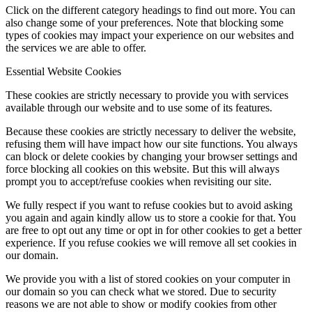
Click on the different category headings to find out more. You can
also change some of your preferences. Note that blocking some
types of cookies may impact your experience on our websites and
the services we are able to offer.
Essential Website Cookies
These cookies are strictly necessary to provide you with services
available through our website and to use some of its features.
Because these cookies are strictly necessary to deliver the website,
refusing them will have impact how our site functions. You always
can block or delete cookies by changing your browser settings and
force blocking all cookies on this website. But this will always
prompt you to accept/refuse cookies when revisiting our site.
We fully respect if you want to refuse cookies but to avoid asking
you again and again kindly allow us to store a cookie for that. You
are free to opt out any time or opt in for other cookies to get a better
experience. If you refuse cookies we will remove all set cookies in
our domain.
We provide you with a list of stored cookies on your computer in
our domain so you can check what we stored. Due to security
reasons we are not able to show or modify cookies from other