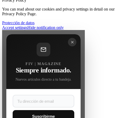
Privacy Policy
You can read about our cookies and privacy settings in detail on our
Privacy Policy Page.
Protección de datos
Accept settings
Hide notification only
✕
FIV | MAGAZINE
Siempre informado.
Nuevos artículos directo a tu bandeja.
Suscribirme