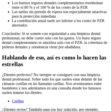
Los buenos seguros dentales complementarios reembolsan
entre el 80 % y el 100 % de los costes de la PZR
Las tarifas sin periodo de espera son especialmente atractivas
para la protección inmediata
La contribución anual suele ser inferior a los costes de PZR
ahorrados
Conclusión: Si se somete con regularidad a una limpieza dental
profesional, no debe correr solo con los gastos. Un buen seguro
dental complementario se amortiza solo con el PZR: la cobertura de
prótesis dentales y ortodoncia viene por añadidura.
Hablando de eso, así es como lo hacen las
estrellas
¿Dientes perfectos? No siempre se consiguen con una limpieza
dental profesional. Sobre todo los que suelen estar delante de las
cámaras confían en las llamadas carillas. Nos aventuramos entre
bastidores y nos adentramos en una consulta donde los famosos
suelen tratarse los dientes.
Carillas
¿Dientes rectos? También para eso hay solución, por ejemplo: