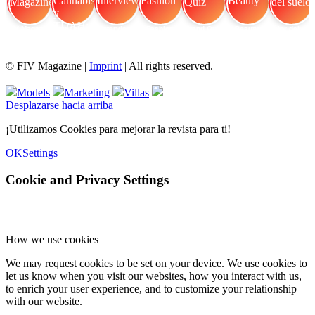
FIV Magazine
Cannabis y TDAH:
Interview
Fashion
Brand Quiz
Beauty
Valor del suelo
© FIV Magazine |
Imprint
| All rights reserved.
Models
Marketing
Villas
Desplazarse hacia arriba
¡Utilizamos Cookies para mejorar la revista para ti!
OK
Settings
Cookie and Privacy Settings
How we use cookies
We may request cookies to be set on your device. We use cookies to
let us know when you visit our websites, how you interact with us,
to enrich your user experience, and to customize your relationship
with our website.