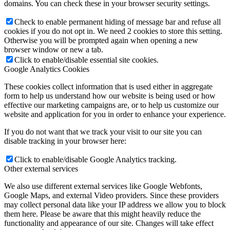
domains. You can check these in your browser security settings.
Check to enable permanent hiding of message bar and refuse all
cookies if you do not opt in. We need 2 cookies to store this setting.
Otherwise you will be prompted again when opening a new
browser window or new a tab.
Click to enable/disable essential site cookies.
Google Analytics Cookies
These cookies collect information that is used either in aggregate
form to help us understand how our website is being used or how
effective our marketing campaigns are, or to help us customize our
website and application for you in order to enhance your experience.
If you do not want that we track your visit to our site you can
disable tracking in your browser here:
Click to enable/disable Google Analytics tracking.
Other external services
We also use different external services like Google Webfonts,
Google Maps, and external Video providers. Since these providers
may collect personal data like your IP address we allow you to block
them here. Please be aware that this might heavily reduce the
functionality and appearance of our site. Changes will take effect