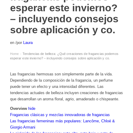
esperar este invierno?
– incluyendo consejos
sobre aplicación y co.
en
/
por
Laura
Home
Tendencias de belleza: ¿Qué creaciones de fragancias podemos
›
esperar este invierno? – incluyendo consejos sobre aplicación y co.
Las fragancias hermosas son simplemente parte de la vida.
Dependiendo de la composición de la fragancia, un perfume
puede tener un efecto y una intensidad diferentes. Las
tendencias actuales de belleza incluyen creaciones de fragancias
que desarrollan un aroma floral, agrio, amaderado o chispeante.
Overview
hide
Fragancias clásicas y mezclas innovadoras de fragancias
Las fragancias femeninas más populares: Lancôme, Chloé &
Giorgio Armani