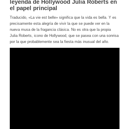
leyenda de Hollywood Julia Roberts en
el papel principal
Traducido, «La vie est belle» significa que la vida es bella. Y es
precisamente esta alegría de vivir la que se puede ver en la
nueva musa de la fragancia clásica. No es otra que la propia
Julia Roberts, icono de Hollywood, que se pasea con una sonrisa
por la que probablemente sea la fiesta más inusual del año.