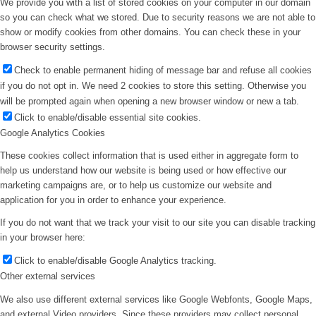
We provide you with a list of stored cookies on your computer in our domain
so you can check what we stored. Due to security reasons we are not able to
show or modify cookies from other domains. You can check these in your
browser security settings.
Check to enable permanent hiding of message bar and refuse all cookies
if you do not opt in. We need 2 cookies to store this setting. Otherwise you
will be prompted again when opening a new browser window or new a tab.
Click to enable/disable essential site cookies.
Google Analytics Cookies
These cookies collect information that is used either in aggregate form to
help us understand how our website is being used or how effective our
marketing campaigns are, or to help us customize our website and
application for you in order to enhance your experience.
If you do not want that we track your visit to our site you can disable tracking
in your browser here:
Click to enable/disable Google Analytics tracking.
Other external services
We also use different external services like Google Webfonts, Google Maps,
and external Video providers. Since these providers may collect personal