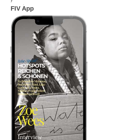
FIV App