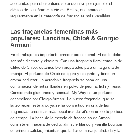
adecuadas para el uso diario se encuentra, por ejemplo, el
clásico de Lancôme «La vie est Belle», que aparece
regularmente en la categoría de fragancias más vendidas.
Las fragancias femeninas más
populares: Lancôme, Chloé & Giorgio
Armani
En el trabajo, es importante parecer professional. El estilo debe
ser más discreto y discreto. Con una fragancia floral como la de
Chloé de Chloé, estamos bien preparados para un largo día de
trabajo. El perfume de Chloé es ligero y elegante, y tiene un
aroma seductor. La agradable fragancia se basa en una
combinación de notas florales en polvo de peonía, lichi y fresia.
Considerado glamoroso y sensual, My Way es un perfume
desarrollado por Giorgio Armani. La nueva fragancia, que se
lanzó recién este año, ya se ha convertido en una de las
fragancias femeninas más populares del año en un corto período
de tiempo. La base de la mezcla de fragancias de Armani
consiste en madera de cedro, almizcle blanco y vainilla bourbon
de primera calidad, mientras que la flor de naranjo afrutada y la