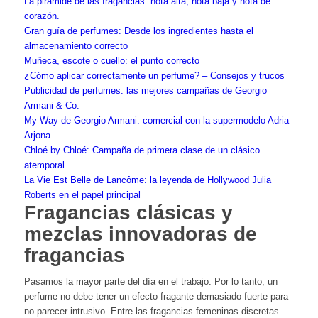
La pirámide de las fragancias: nota alta, nota baja y nota de
corazón.
Gran guía de perfumes: Desde los ingredientes hasta el
almacenamiento correcto
Muñeca, escote o cuello: el punto correcto
¿Cómo aplicar correctamente un perfume? – Consejos y trucos
Publicidad de perfumes: las mejores campañas de Georgio
Armani & Co.
My Way de Georgio Armani: comercial con la supermodelo Adria
Arjona
Chloé by Chloé: Campaña de primera clase de un clásico
atemporal
La Vie Est Belle de Lancôme: la leyenda de Hollywood Julia
Roberts en el papel principal
Fragancias clásicas y
mezclas innovadoras de
fragancias
Pasamos la mayor parte del día en el trabajo. Por lo tanto, un
perfume no debe tener un efecto fragante demasiado fuerte para
no parecer intrusivo. Entre las fragancias femeninas discretas