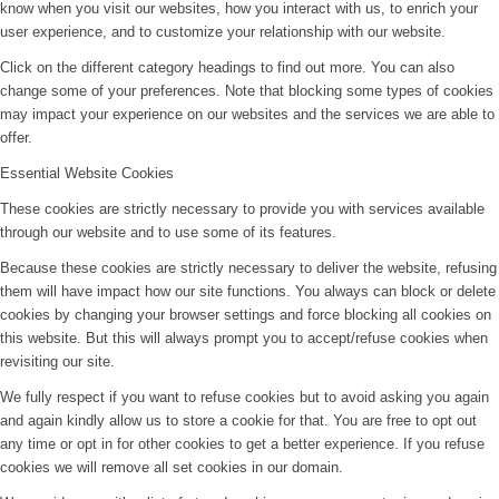
know when you visit our websites, how you interact with us, to enrich your
user experience, and to customize your relationship with our website.
Click on the different category headings to find out more. You can also
change some of your preferences. Note that blocking some types of cookies
may impact your experience on our websites and the services we are able to
offer.
Essential Website Cookies
These cookies are strictly necessary to provide you with services available
through our website and to use some of its features.
Because these cookies are strictly necessary to deliver the website, refusing
them will have impact how our site functions. You always can block or delete
cookies by changing your browser settings and force blocking all cookies on
this website. But this will always prompt you to accept/refuse cookies when
revisiting our site.
We fully respect if you want to refuse cookies but to avoid asking you again
and again kindly allow us to store a cookie for that. You are free to opt out
any time or opt in for other cookies to get a better experience. If you refuse
cookies we will remove all set cookies in our domain.