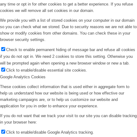
any time or opt in for other cookies to get a better experience. If you refuse
cookies we will remove all set cookies in our domain.
We provide you with a list of stored cookies on your computer in our domain
so you can check what we stored. Due to security reasons we are not able to
show or modify cookies from other domains. You can check these in your
browser security settings.
Check to enable permanent hiding of message bar and refuse all cookies
if you do not opt in. We need 2 cookies to store this setting. Otherwise you
will be prompted again when opening a new browser window or new a tab.
Click to enable/disable essential site cookies.
Google Analytics Cookies
These cookies collect information that is used either in aggregate form to
help us understand how our website is being used or how effective our
marketing campaigns are, or to help us customize our website and
application for you in order to enhance your experience.
If you do not want that we track your visit to our site you can disable tracking
in your browser here:
Click to enable/disable Google Analytics tracking.