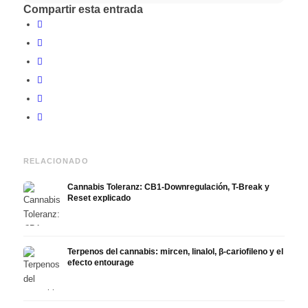
Compartir esta entrada
RELACIONADO
Cannabis Toleranz: CB1-Downregulación, T-Break y
Reset explicado
Terpenos del cannabis: mircen, linalol, β-cariofileno y el
efecto entourage