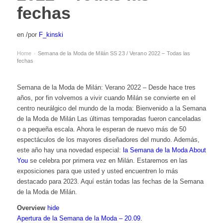
fechas
en
/
por
F_kinski
Home
Semana de la Moda de Milán SS 23 / Verano 2022 – Todas las
›
fechas
Semana de la Moda de Milán: Verano 2022 – Desde hace tres
años, por fin volvemos a vivir cuando Milán se convierte en el
centro neurálgico del mundo de la moda: Bienvenido a la Semana
de la Moda de Milán Las últimas temporadas fueron canceladas
o a pequeña escala. Ahora le esperan de nuevo más de 50
espectáculos de los mayores diseñadores del mundo. Además,
este año hay una novedad especial:
la Semana de la Moda About
You
se celebra por primera vez en Milán. Estaremos en las
exposiciones para que usted y usted encuentren lo más
destacado para 2023. Aquí están todas las fechas de la Semana
de la Moda de Milán.
Overview
hide
Apertura de la Semana de la Moda – 20.09.