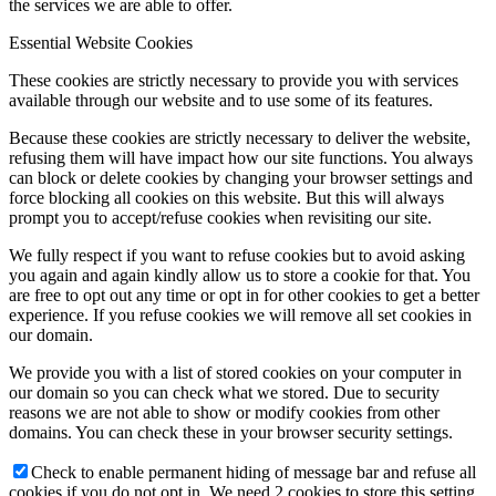
the services we are able to offer.
Essential Website Cookies
These cookies are strictly necessary to provide you with services
available through our website and to use some of its features.
Because these cookies are strictly necessary to deliver the website,
refusing them will have impact how our site functions. You always
can block or delete cookies by changing your browser settings and
force blocking all cookies on this website. But this will always
prompt you to accept/refuse cookies when revisiting our site.
We fully respect if you want to refuse cookies but to avoid asking
you again and again kindly allow us to store a cookie for that. You
are free to opt out any time or opt in for other cookies to get a better
experience. If you refuse cookies we will remove all set cookies in
our domain.
We provide you with a list of stored cookies on your computer in
our domain so you can check what we stored. Due to security
reasons we are not able to show or modify cookies from other
domains. You can check these in your browser security settings.
Check to enable permanent hiding of message bar and refuse all
cookies if you do not opt in. We need 2 cookies to store this setting.