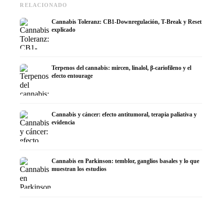
RELACIONADO
Cannabis Toleranz: CB1-Downregulación, T-Break y Reset
explicado
Terpenos del cannabis: mircen, linalol, β-cariofileno y el
efecto entourage
Cannabis y cáncer: efecto antitumoral, terapia paliativa y
evidencia
Cannabis en Parkinson: temblor, ganglios basales y lo que
muestran los estudios