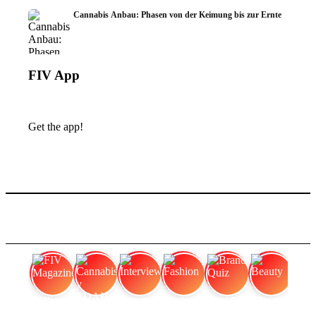
Cannabis Anbau: Phasen von der Keimung bis zur Ernte
FIV App
Get the app!
FIV Magazine
Cannabis y TDAH:
Interview
Fashion
Brand Quiz
Beauty