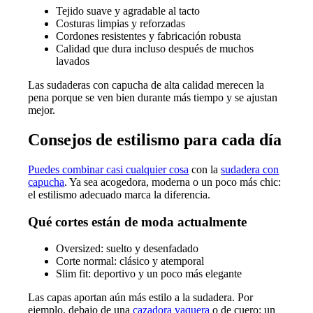
Tejido suave y agradable al tacto
Costuras limpias y reforzadas
Cordones resistentes y fabricación robusta
Calidad que dura incluso después de muchos
lavados
Las sudaderas con capucha de alta calidad merecen la
pena porque se ven bien durante más tiempo y se ajustan
mejor.
Consejos de estilismo para cada día
Puedes combinar casi cualquier cosa
con la
sudadera con
capucha
. Ya sea acogedora, moderna o un poco más chic:
el estilismo adecuado marca la diferencia.
Qué cortes están de moda actualmente
Oversized: suelto y desenfadado
Corte normal: clásico y atemporal
Slim fit: deportivo y un poco más elegante
Las capas aportan aún más estilo a la sudadera. Por
ejemplo, debajo de una
cazadora
vaquera
o de cuero: un