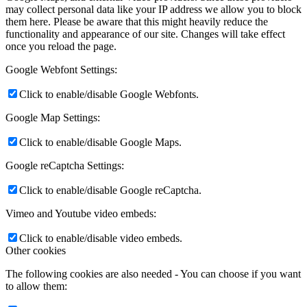
may collect personal data like your IP address we allow you to block
them here. Please be aware that this might heavily reduce the
functionality and appearance of our site. Changes will take effect
once you reload the page.
Google Webfont Settings:
Click to enable/disable Google Webfonts.
Google Map Settings:
Click to enable/disable Google Maps.
Google reCaptcha Settings:
Click to enable/disable Google reCaptcha.
Vimeo and Youtube video embeds:
Click to enable/disable video embeds.
Other cookies
The following cookies are also needed - You can choose if you want
to allow them: