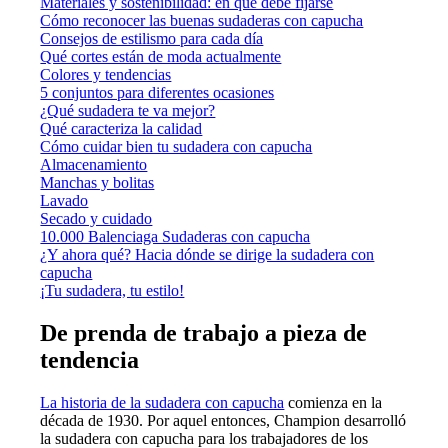
Materiales y sostenibilidad: en qué debe fijarse
Cómo reconocer las buenas sudaderas con capucha
Consejos de estilismo para cada día
Qué cortes están de moda actualmente
Colores y tendencias
5 conjuntos para diferentes ocasiones
¿Qué sudadera te va mejor?
Qué caracteriza la calidad
Cómo cuidar bien tu sudadera con capucha
Almacenamiento
Manchas y bolitas
Lavado
Secado y cuidado
10.000 Balenciaga Sudaderas con capucha
¿Y ahora qué? Hacia dónde se dirige la sudadera con
capucha
¡Tu sudadera, tu estilo!
De prenda de trabajo a pieza de
tendencia
La historia de la sudadera con capucha
comienza en la
década de 1930. Por aquel entonces, Champion desarrolló
la sudadera con capucha para los trabajadores de los