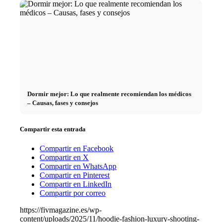
Dormir mejor: Lo que realmente recomiendan los médicos
– Causas, fases y consejos
Compartir esta entrada
Compartir en Facebook
Compartir en X
Compartir en WhatsApp
Compartir en Pinterest
Compartir en LinkedIn
Compartir por correo
https://fivmagazine.es/wp-
content/uploads/2025/11/hoodie-fashion-luxury-shooting-