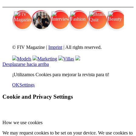
FIV Magazine
Cannabis Vaporizador: ¿Qué
Interview
Fashion
Brand Quiz
Beauty
© FIV Magazine |
Imprint
| All rights reserved.
Models
Marketing
Villas
Desplazarse hacia arriba
¡Utilizamos Cookies para mejorar la revista para ti!
OK
Settings
Cookie and Privacy Settings
How we use cookies
We may request cookies to be set on your device. We use cookies to