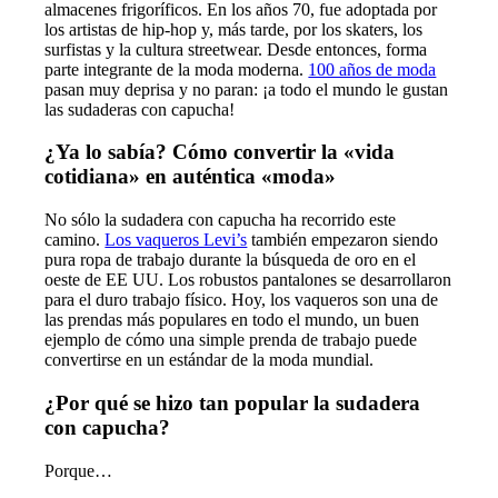
almacenes frigoríficos. En los años 70, fue adoptada por
los artistas de hip-hop y, más tarde, por los skaters, los
surfistas y la cultura streetwear. Desde entonces, forma
parte integrante de la moda moderna.
100 años de moda
pasan muy deprisa y no paran: ¡a todo el mundo le gustan
las sudaderas con capucha!
¿Ya lo sabía? Cómo convertir la «vida
cotidiana» en auténtica «moda»
No sólo la sudadera con capucha ha recorrido este
camino.
Los vaqueros Levi’s
también empezaron siendo
pura ropa de trabajo durante la búsqueda de oro en el
oeste de EE UU. Los robustos pantalones se desarrollaron
para el duro trabajo físico. Hoy, los vaqueros son una de
las prendas más populares en todo el mundo, un buen
ejemplo de cómo una simple prenda de trabajo puede
convertirse en un estándar de la moda mundial.
¿Por qué se hizo tan popular la sudadera
con capucha?
Porque…