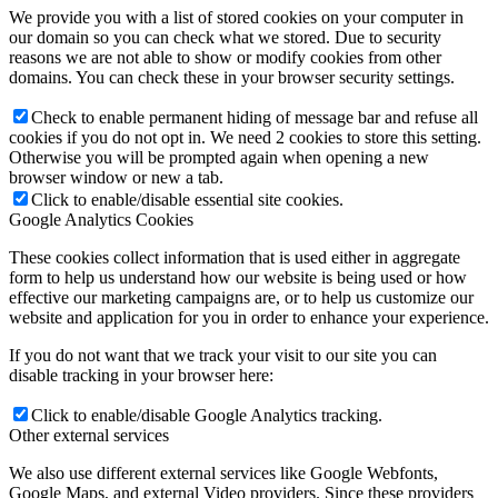
We provide you with a list of stored cookies on your computer in
our domain so you can check what we stored. Due to security
reasons we are not able to show or modify cookies from other
domains. You can check these in your browser security settings.
Check to enable permanent hiding of message bar and refuse all
cookies if you do not opt in. We need 2 cookies to store this setting.
Otherwise you will be prompted again when opening a new
browser window or new a tab.
Click to enable/disable essential site cookies.
Google Analytics Cookies
These cookies collect information that is used either in aggregate
form to help us understand how our website is being used or how
effective our marketing campaigns are, or to help us customize our
website and application for you in order to enhance your experience.
If you do not want that we track your visit to our site you can
disable tracking in your browser here:
Click to enable/disable Google Analytics tracking.
Other external services
We also use different external services like Google Webfonts,
Google Maps, and external Video providers. Since these providers