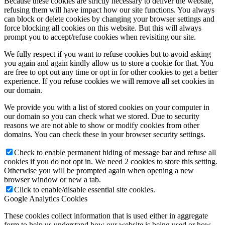
Because these cookies are strictly necessary to deliver the website,
refusing them will have impact how our site functions. You always
can block or delete cookies by changing your browser settings and
force blocking all cookies on this website. But this will always
prompt you to accept/refuse cookies when revisiting our site.
We fully respect if you want to refuse cookies but to avoid asking
you again and again kindly allow us to store a cookie for that. You
are free to opt out any time or opt in for other cookies to get a better
experience. If you refuse cookies we will remove all set cookies in
our domain.
We provide you with a list of stored cookies on your computer in
our domain so you can check what we stored. Due to security
reasons we are not able to show or modify cookies from other
domains. You can check these in your browser security settings.
Check to enable permanent hiding of message bar and refuse all
cookies if you do not opt in. We need 2 cookies to store this setting.
Otherwise you will be prompted again when opening a new
browser window or new a tab.
Click to enable/disable essential site cookies.
Google Analytics Cookies
These cookies collect information that is used either in aggregate
form to help us understand how our website is being used or how