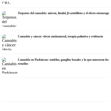
Terpenos del cannabis: mircen, linalol, β-cariofileno y el efecto entourage
Cannabis y cáncer: efecto antitumoral, terapia paliativa y evidencia
Cannabis en Parkinson: temblor, ganglios basales y lo que muestran los
estudios
Cannabis y TDAH: dopamina,