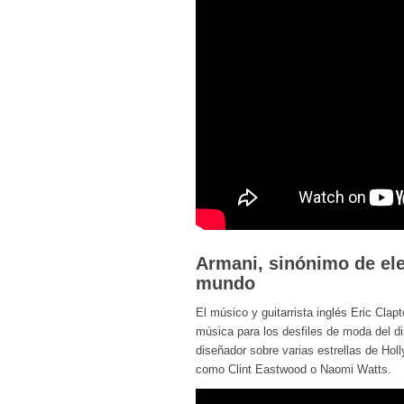
Armani, sinónimo de ele
mundo
El músico y guitarrista inglés Eric Cla
música para los desfiles de moda del di
diseñador sobre varias estrellas de Ho
como Clint Eastwood o Naomi Watts.