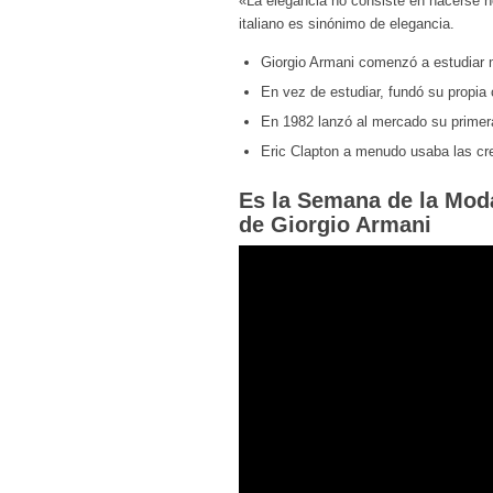
«La elegancia no consiste en hacerse n
italiano es sinónimo de elegancia.
Giorgio Armani comenzó a estudiar 
En vez de estudiar, fundó su propi
En 1982 lanzó al mercado su primer
Eric Clapton a menudo usaba las cr
Es la Semana de la Moda
de Giorgio Armani