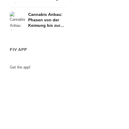
Cannabis Anbau:
Phasen von der
Keimung bis zur
Ernte
FIV APP
Get the app!