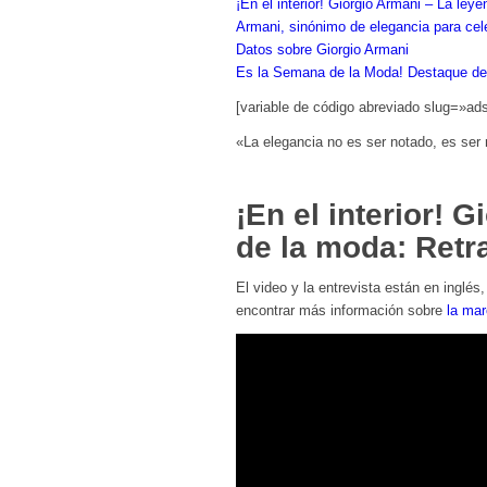
¡En el interior! Giorgio Armani – La ley
Armani, sinónimo de elegancia para cel
Datos sobre Giorgio Armani
Es la Semana de la Moda! Destaque del
[variable de código abreviado slug=»ad
«La elegancia no es ser notado, es ser 
¡En el interior! 
de la moda: Retra
El video y la entrevista están en inglé
encontrar más información sobre
la ma