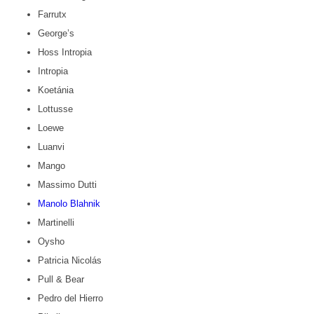
Farrutx
George’s
Hoss Intropia
Intropia
Koetánia
Lottusse
Loewe
Luanvi
Mango
Massimo Dutti
Manolo Blahnik
Martinelli
Oysho
Patricia Nicolás
Pull & Bear
Pedro del Hierro