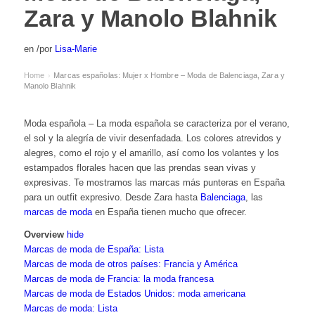
Zara y Manolo Blahnik
en
/
por
Lisa-Marie
Home
Marcas españolas: Mujer x Hombre – Moda de Balenciaga, Zara y
›
Manolo Blahnik
Moda española – La moda española se caracteriza por el verano,
el sol y la alegría de vivir desenfadada. Los colores atrevidos y
alegres, como el rojo y el amarillo, así como los volantes y los
estampados florales hacen que las prendas sean vivas y
expresivas. Te mostramos las marcas más punteras en España
para un outfit expresivo. Desde Zara hasta
Balenciaga
, las
marcas de moda
en España tienen mucho que ofrecer.
Overview
hide
Marcas de moda de España: Lista
Marcas de moda de otros países: Francia y América
Marcas de moda de Francia: la moda francesa
Marcas de moda de Estados Unidos: moda americana
Marcas de moda: Lista