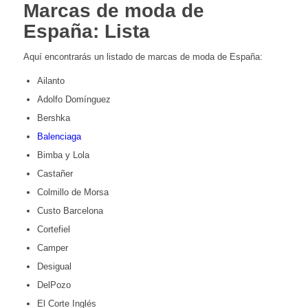
Marcas de moda de
España: Lista
Aquí encontrarás un listado de marcas de moda de España:
Ailanto
Adolfo Domínguez
Bershka
Balenciaga
Bimba y Lola
Castañer
Colmillo de Morsa
Custo Barcelona
Cortefiel
Camper
Desigual
DelPozo
El Corte Inglés