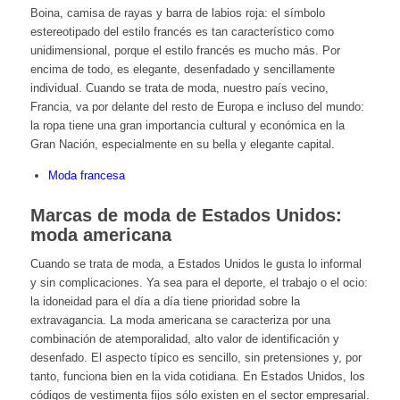
Boina, camisa de rayas y barra de labios roja: el símbolo
estereotipado del estilo francés es tan característico como
unidimensional, porque el estilo francés es mucho más. Por
encima de todo, es elegante, desenfadado y sencillamente
individual. Cuando se trata de moda, nuestro país vecino,
Francia, va por delante del resto de Europa e incluso del mundo:
la ropa tiene una gran importancia cultural y económica en la
Gran Nación, especialmente en su bella y elegante capital.
Moda francesa
Marcas de moda de Estados Unidos:
moda americana
Cuando se trata de moda, a Estados Unidos le gusta lo informal
y sin complicaciones. Ya sea para el deporte, el trabajo o el ocio:
la idoneidad para el día a día tiene prioridad sobre la
extravagancia. La moda americana se caracteriza por una
combinación de atemporalidad, alto valor de identificación y
desenfado. El aspecto típico es sencillo, sin pretensiones y, por
tanto, funciona bien en la vida cotidiana. En Estados Unidos, los
códigos de vestimenta fijos sólo existen en el sector empresarial.