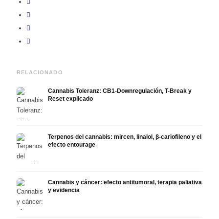
RELACIONADO
Cannabis Toleranz: CB1-Downregulación, T-Break y
Reset explicado
Terpenos del cannabis: mircen, linalol, β-cariofileno y el
efecto entourage
Cannabis y cáncer: efecto antitumoral, terapia paliativa
y evidencia