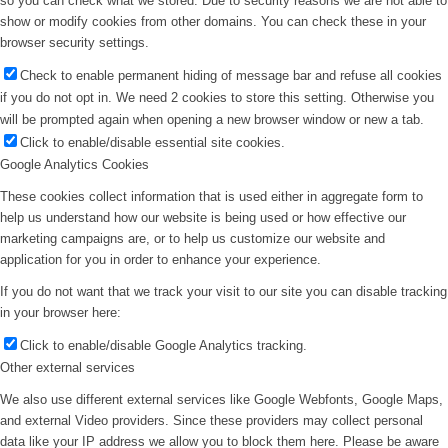
so you can check what we stored. Due to security reasons we are not able to
show or modify cookies from other domains. You can check these in your
browser security settings.
Check to enable permanent hiding of message bar and refuse all cookies
if you do not opt in. We need 2 cookies to store this setting. Otherwise you
will be prompted again when opening a new browser window or new a tab.
Click to enable/disable essential site cookies.
Google Analytics Cookies
These cookies collect information that is used either in aggregate form to
help us understand how our website is being used or how effective our
marketing campaigns are, or to help us customize our website and
application for you in order to enhance your experience.
If you do not want that we track your visit to our site you can disable tracking
in your browser here:
Click to enable/disable Google Analytics tracking.
Other external services
We also use different external services like Google Webfonts, Google Maps,
and external Video providers. Since these providers may collect personal
data like your IP address we allow you to block them here. Please be aware