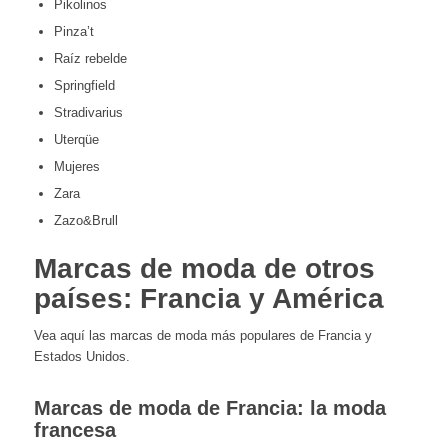
Pikolinos
Pinza’t
Raíz rebelde
Springfield
Stradivarius
Uterqüe
Mujeres
Zara
Zazo&Brull
Marcas de moda de otros
países: Francia y América
Vea aquí las marcas de moda más populares de Francia y
Estados Unidos.
Marcas de moda de Francia: la moda
francesa