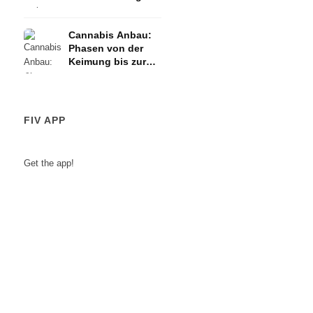
Cannabis Anbau:
Phasen von der
Keimung bis zur
Ernte
FIV APP
Get the app!