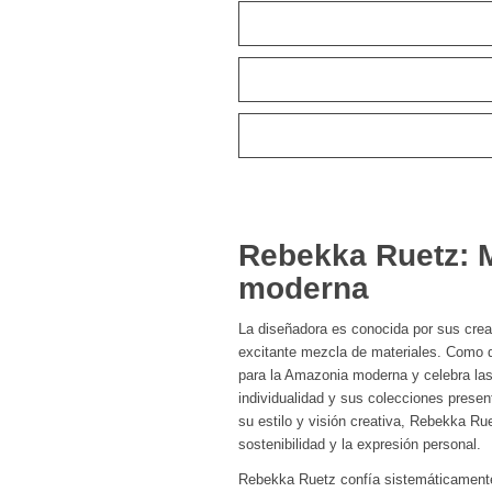
Rebekka Ruetz: 
moderna
La diseñadora es conocida por sus crea
excitante mezcla de materiales. Como 
para la Amazonia moderna y celebra la
individualidad y sus colecciones presen
su estilo y visión creativa, Rebekka R
sostenibilidad y la expresión personal.
Rebekka Ruetz confía sistemáticamente 