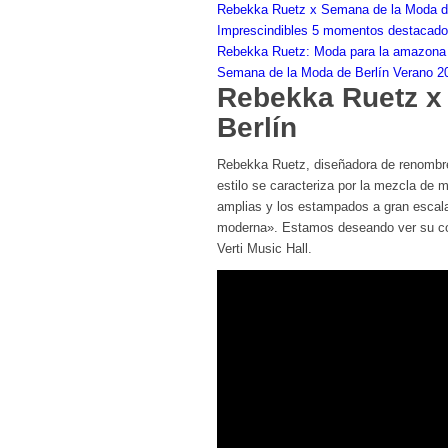
Rebekka Ruetz x Semana de la Moda d
Imprescindibles 5 momentos destacados
Rebekka Ruetz: Moda para la amazona
Semana de la Moda de Berlín Verano 2
Rebekka Ruetz x
Berlín
Rebekka Ruetz, diseñadora de renombre
estilo se caracteriza por la mezcla de m
amplias y los estampados a gran escal
moderna». Estamos deseando ver su col
Verti Music Hall.