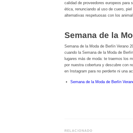
calidad de proveedores europeos para su
ética, renunciando al uso de cuero, pi
alternativas respetuosas con los animal
Semana de la Mo
Semana de la Moda de Berlín Verano 20
cuando la Semana de la Moda de Berlín 
lugares más de moda: te traemos los mo
por nuestra cobertura y descubre con 
en Instagram para no perderte ni una ac
Semana de la Moda de Berlín Veran
RELACIONADO