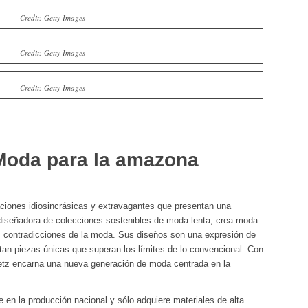
Credit: Getty Images
Credit: Getty Images
Credit: Getty Images
Moda para la amazona
ciones idiosincrásicas y extravagantes que presentan una
diseñadora de colecciones sostenibles de moda lenta, crea moda
s contradicciones de la moda. Sus diseños son una expresión de
tan piezas únicas que superan los límites de lo convencional. Con
uetz encarna una nueva generación de moda centrada en la
en la producción nacional y sólo adquiere materiales de alta