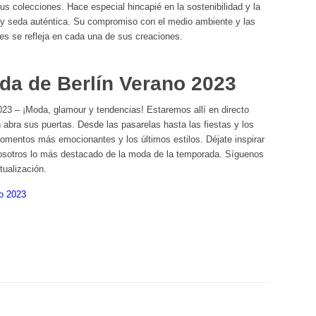
s colecciones. Hace especial hincapié en la sostenibilidad y la
el y seda auténtica. Su compromiso con el medio ambiente y las
es se refleja en cada una de sus creaciones.
da de Berlín Verano 2023
23 – ¡Moda, glamour y tendencias! Estaremos allí en directo
abra sus puertas. Desde las pasarelas hasta las fiestas y los
mentos más emocionantes y los últimos estilos. Déjate inspirar
nosotros lo más destacado de la moda de la temporada. Síguenos
tualización.
o 2023