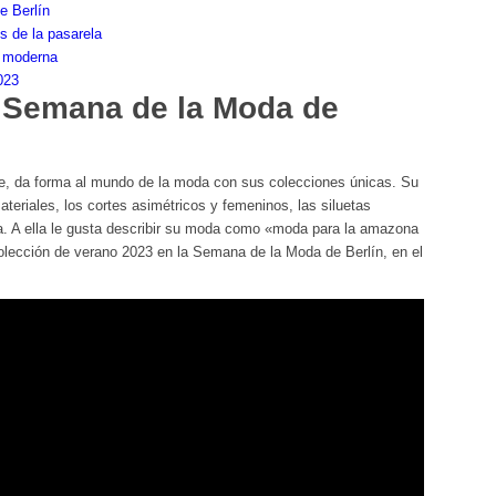
e Berlín
 de la pasarela
 moderna
023
 Semana de la Moda de
, da forma al mundo de la moda con sus colecciones únicas. Su
ateriales, los cortes asimétricos y femeninos, las siluetas
a. A ella le gusta describir su moda como «moda para la amazona
ección de verano 2023 en la Semana de la Moda de Berlín, en el