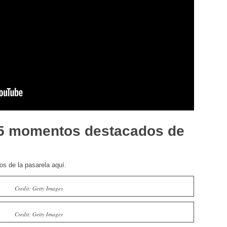
 5 momentos destacados de
os de la pasarela aquí.
Credit: Getty Images
Credit: Getty Images