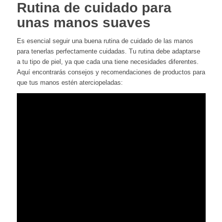
Rutina de cuidado para
unas manos suaves
Es esencial seguir una buena rutina de cuidado de las manos
para tenerlas perfectamente cuidadas. Tu rutina debe adaptarse
a tu tipo de piel, ya que cada una tiene necesidades diferentes.
Aquí encontrarás consejos y recomendaciones de productos para
que tus manos estén aterciopeladas: