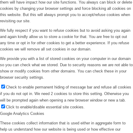
them will have impact how our site functions. You always can block or delete
cookies by changing your browser settings and force blocking all cookies on
this website. But this will always prompt you to accept/refuse cookies when
revisiting our site.
We fully respect if you want to refuse cookies but to avoid asking you again
and again kindly allow us to store a cookie for that. You are free to opt out
any time or opt in for other cookies to get a better experience. If you refuse
cookies we will remove all set cookies in our domain.
We provide you with a list of stored cookies on your computer in our domain
so you can check what we stored. Due to security reasons we are not able to
show or modify cookies from other domains. You can check these in your
browser security settings.
Check to enable permanent hiding of message bar and refuse all cookies
if you do not opt in. We need 2 cookies to store this setting. Otherwise you
will be prompted again when opening a new browser window or new a tab.
Click to enable/disable essential site cookies.
Google Analytics Cookies
These cookies collect information that is used either in aggregate form to
help us understand how our website is being used or how effective our