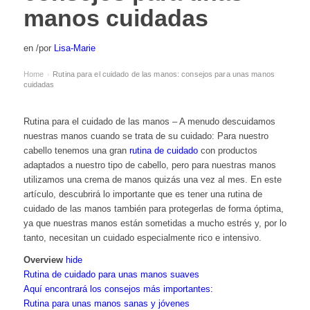
manos cuidadas
en
/
por
Lisa-Marie
Home
Rutina para el cuidado de las manos: consejos para unas manos
›
cuidadas
Rutina para el cuidado de las manos – A menudo descuidamos
nuestras manos cuando se trata de su cuidado: Para nuestro
cabello tenemos una gran
rutina de cuidado
con productos
adaptados a nuestro tipo de cabello, pero para nuestras manos
utilizamos una crema de manos quizás una vez al mes. En este
artículo, descubrirá lo importante que es tener una rutina de
cuidado de las manos también para protegerlas de forma óptima,
ya que nuestras manos están sometidas a mucho estrés y, por lo
tanto, necesitan un cuidado especialmente rico e intensivo.
Overview
hide
Rutina de cuidado para unas manos suaves
Aquí encontrará los consejos más importantes:
Rutina para unas manos sanas y jóvenes