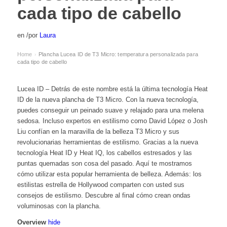
cada tipo de cabello
en
/
por
Laura
Home
Plancha Lucea ID de T3 Micro: temperatura personalizada para
›
cada tipo de cabello
Lucea ID – Detrás de este nombre está la última tecnología Heat
ID de la nueva plancha de T3 Micro. Con la nueva tecnología,
puedes conseguir un peinado suave y relajado para una melena
sedosa. Incluso expertos en estilismo como David López o Josh
Liu confían en la maravilla de la belleza T3 Micro y sus
revolucionarias herramientas de estilismo. Gracias a la nueva
tecnología Heat ID y Heat IQ, los cabellos estresados y las
puntas quemadas son cosa del pasado. Aquí te mostramos
cómo utilizar esta popular herramienta de belleza. Además: los
estilistas estrella de Hollywood comparten con usted sus
consejos de estilismo. Descubre al final cómo crean ondas
voluminosas con la plancha.
Overview
hide