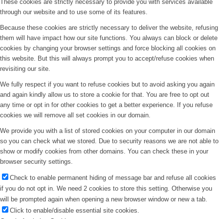
These cookies are strictly necessary to provide you with services available
through our website and to use some of its features.
Because these cookies are strictly necessary to deliver the website, refusing
them will have impact how our site functions. You always can block or delete
cookies by changing your browser settings and force blocking all cookies on
this website. But this will always prompt you to accept/refuse cookies when
revisiting our site.
We fully respect if you want to refuse cookies but to avoid asking you again
and again kindly allow us to store a cookie for that. You are free to opt out
any time or opt in for other cookies to get a better experience. If you refuse
cookies we will remove all set cookies in our domain.
We provide you with a list of stored cookies on your computer in our domain
so you can check what we stored. Due to security reasons we are not able to
show or modify cookies from other domains. You can check these in your
browser security settings.
Check to enable permanent hiding of message bar and refuse all cookies
if you do not opt in. We need 2 cookies to store this setting. Otherwise you
will be prompted again when opening a new browser window or new a tab.
Click to enable/disable essential site cookies.