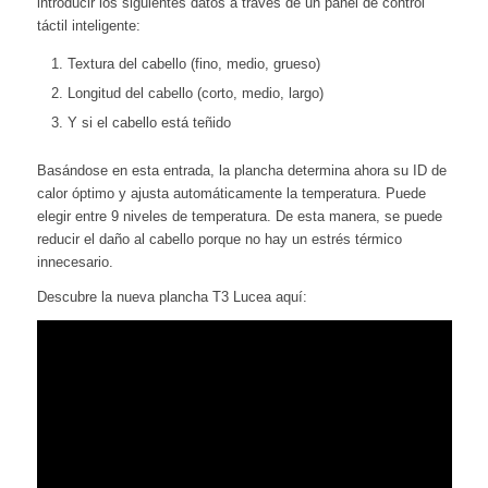
introducir los siguientes datos a través de un panel de control
táctil inteligente:
Textura del cabello (fino, medio, grueso)
Longitud del cabello (corto, medio, largo)
Y si el cabello está teñido
Basándose en esta entrada, la plancha determina ahora su ID de
calor óptimo y ajusta automáticamente la temperatura. Puede
elegir entre 9 niveles de temperatura. De esta manera, se puede
reducir el daño al cabello porque no hay un estrés térmico
innecesario.
Descubre la nueva plancha T3 Lucea aquí: