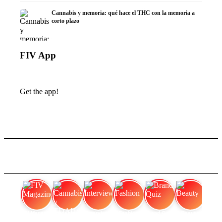
Cannabis y memoria: qué hace el THC con la memoria a
corto plazo
FIV App
Get the app!
FIV Magazine
Cannabis y TDAH:
Interview
Fashion
Brand Quiz
Beauty