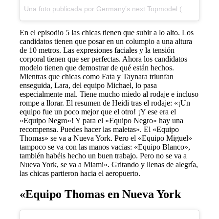
Una foto publicada por Germany’s next Topmodel (@germanysnexttopmodel) el
En el episodio 5 las chicas tienen que subir a lo alto. Los
candidatos tienen que posar en un columpio a una altura
de 10 metros. Las expresiones faciales y la tensión
corporal tienen que ser perfectas. Ahora los candidatos
modelo tienen que demostrar de qué están hechos.
Mientras que chicas como Fata y Taynara triunfan
enseguida, Lara, del equipo Michael, lo pasa
especialmente mal. Tiene mucho miedo al rodaje e incluso
rompe a llorar. El resumen de Heidi tras el rodaje: «¡Un
equipo fue un poco mejor que el otro! ¡Y ese era el
«Equipo Negro»! Y para el «Equipo Negro» hay una
recompensa. Puedes hacer las maletas». El «Equipo
Thomas» se va a Nueva York. Pero el «Equipo Miguel»
tampoco se va con las manos vacías: «Equipo Blanco»,
también habéis hecho un buen trabajo. Pero no se va a
Nueva York, se va a Miami». Gritando y llenas de alegría,
las chicas partieron hacia el aeropuerto.
«Equipo Thomas en Nueva York