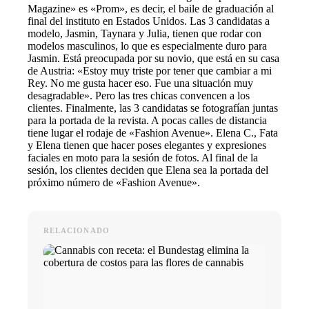
Magazine» es «Prom», es decir, el baile de graduación al
final del instituto en Estados Unidos. Las 3 candidatas a
modelo, Jasmin, Taynara y Julia, tienen que rodar con
modelos masculinos, lo que es especialmente duro para
Jasmin. Está preocupada por su novio, que está en su casa
de Austria: «Estoy muy triste por tener que cambiar a mi
Rey. No me gusta hacer eso. Fue una situación muy
desagradable». Pero las tres chicas convencen a los
clientes. Finalmente, las 3 candidatas se fotografían juntas
para la portada de la revista. A pocas calles de distancia
tiene lugar el rodaje de «Fashion Avenue». Elena C., Fata
y Elena tienen que hacer poses elegantes y expresiones
faciales en moto para la sesión de fotos. Al final de la
sesión, los clientes deciden que Elena sea la portada del
próximo número de «Fashion Avenue».
RELACIONADO