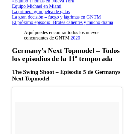
«Equipo Thomas en Nueva York
Equipo Michael en Miami
La primera gran pelea de gatas
La gran decisión – fuego y lágrimas en GNTM
El próximo episodio- Brotes calientes y mucho drama
Aquí puedes encontrar todos los nuevos
concursantes de GNTM
2020
Germany’s Next Topmodel – Todos
los episodios de la 11ª temporada
The Swing Shoot – Episodio 5 de Germanys
Next Topmodel