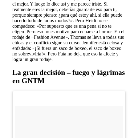
el mejor. Y luego lo dice así y me parece triste. Si
realmente eres la mejor, deberías guardarte eso para ti,
porque siempre pienso: ¿para qué estoy ahí, si ella puede
hacerlo todo de todos modos?». Pero Heidi no se
compadece: «Por supuesto que es una pena si no te
eligen. Pero eso no es motivo para echarse a llorar». En el
rodaje de «Fashion Avenue», Thomas se lleva a todas sus
chicas y el conflicto sigue su curso. Jennifer está celosa y
enfadada: «¡Si fuera un saco de boxeo, el saco de boxeo
no sobreviviría!». Pero Fata no deja que eso la afecte y
logra un gran rodaje.
La gran decisión – fuego y lágrimas
en GNTM