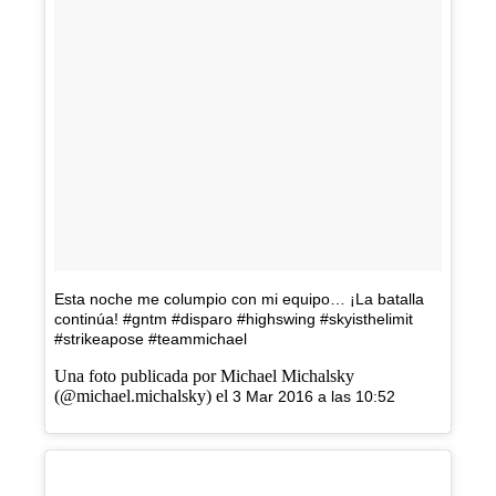
Esta noche me columpio con mi equipo… ¡La batalla
continúa! #gntm #disparo #highswing #skyisthelimit
#strikeapose #teammichael
Una foto publicada por Michael Michalsky
(@michael.michalsky) el
3 Mar 2016 a las 10:52