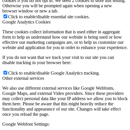
cookies if you do not opt in. We need 2 cookies to store this setting.
Otherwise you will be prompted again when opening a new
browser window or new a tab.
Click to enable/disable essential site cookies.
Google Analytics Cookies
These cookies collect information that is used either in aggregate
form to help us understand how our website is being used or how
effective our marketing campaigns are, or to help us customize our
website and application for you in order to enhance your experience.
If you do not want that we track your visit to our site you can
disable tracking in your browser here:
Click to enable/disable Google Analytics tracking.
Other external services
We also use different external services like Google Webfonts,
Google Maps, and external Video providers. Since these providers
may collect personal data like your IP address we allow you to block
them here. Please be aware that this might heavily reduce the
functionality and appearance of our site. Changes will take effect
once you reload the page.
Google Webfont Settings: