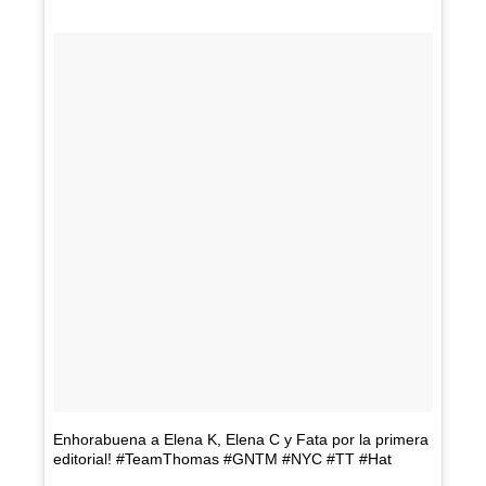
Enhorabuena a Elena K, Elena C y Fata por la primera
editorial! #TeamThomas #GNTM #NYC #TT #Hat