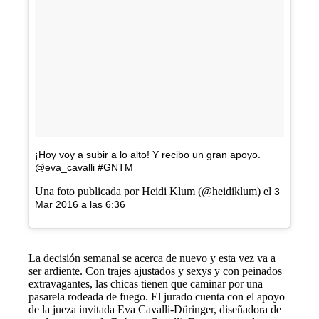
¡Hoy voy a subir a lo alto! Y recibo un gran apoyo.
@eva_cavalli #GNTM
Una foto publicada por Heidi Klum (@heidiklum) el
3
Mar 2016 a las 6:36
La decisión semanal se acerca de nuevo y esta vez va a
ser ardiente. Con trajes ajustados y sexys y con peinados
extravagantes, las chicas tienen que caminar por una
pasarela rodeada de fuego. El jurado cuenta con el apoyo
de la jueza invitada Eva Cavalli-Düringer, diseñadora de