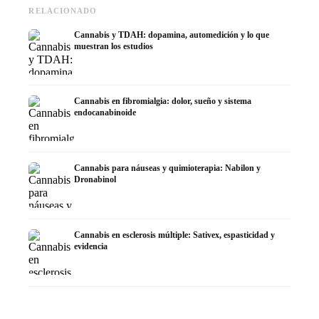
RELACIONADO
Cannabis y TDAH: dopamina, automedición y lo que
muestran los estudios
Cannabis en fibromialgia: dolor, sueño y sistema
endocanabinoide
Cannabis para náuseas y quimioterapia: Nabilon y
Dronabinol
Cannabis en esclerosis múltiple: Sativex, espasticidad y
evidencia