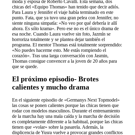
moda y esposa de Roberto Cavalli. Esta semana, dos
chicas del «Equipo Thomas» han tenido que decir adiós.
Para Laura y Jennifer el viaje había terminado en este
punto. Fata, que ya tuvo una gran pelea con Jennifer, no
siente ninguna simpatía: «No veo por qué debería ir allí
ahora. Es sólo krama». Pero ese no es el único drama de
esa noche. Cuando Laura vuelve sin foto, Jazmín se
horroriza totalmente y se plantea dejar también el
programa. El mentor Thomas está totalmente sorprendido:
«No puedes hacerme esto. Me estás rompiendo el
corazón». Tras una larga conversación con Jasmin,
Thomas consigue convencer a la joven de 20 años para
que se quede.
El próximo episodio- Brotes
calientes y mucho drama
En el siguiente episodio de «Germanys Next Topmodel»
las cosas se ponen calientes porque las chicas tienen que
rodar con modelos masculinos. Durante el entrenamiento
de la marcha hay una mala caída y la marcha de decisión
es completamente diferente a la habitual, porque las chicas
tienen que «volar» sobre la pasarela. Además, la
displicencia de Yusra vuelve a provocar grandes conflictos