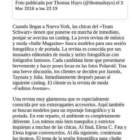
Foto publicada por Thomas Hayo (@thomashayo) el
3
Mar 2016 a las 22:19
Cuando llegan a Nueva York, las chicas del «Team
Schwarz» tienen que ponerse en marcha de inmediato,
porque se avecina un casting. La joven revista de música
y moda «Indie Magazine» busca modelos para una sesión
fotográfica y de portada. La revista es conocida por sus
inusuales editoriales de moda y series fotográficas con
fotógrafos famosos. Cada candidata tiene que presentarse
brevemente y hacer poses locas en las fotos Polaroid. Tras
una breve discusión, los clientes se deciden por Jazmín,
Taynara y Julia. Inmediatamente después pasan al
siguiente casting. El cliente es la revista de moda
«Fashion Avenue».
Una revista muy glamurosa que es especialmente
conocida por sus extravagantes accesorios. Aquí también
se buscan modelos para un reportaje fotográfico y la
portada. En este reparto, el ambiente es completamente
diferente. Los mimos más bien tranquilos y estrictos
inquietan a muchas de las chicas. Al final, Elena C. Fata y
Elena logran convencerlos. Al día siguiente, comienzan
los tiroteos. El tema de la sesión fotográfica para «Indie