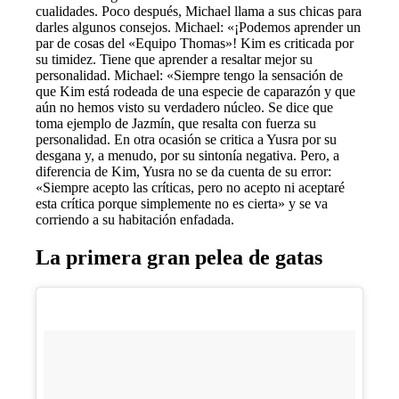
cualidades. Poco después, Michael llama a sus chicas para
darles algunos consejos. Michael: «¡Podemos aprender un
par de cosas del «Equipo Thomas»! Kim es criticada por
su timidez. Tiene que aprender a resaltar mejor su
personalidad. Michael: «Siempre tengo la sensación de
que Kim está rodeada de una especie de caparazón y que
aún no hemos visto su verdadero núcleo. Se dice que
toma ejemplo de Jazmín, que resalta con fuerza su
personalidad. En otra ocasión se critica a Yusra por su
desgana y, a menudo, por su sintonía negativa. Pero, a
diferencia de Kim, Yusra no se da cuenta de su error:
«Siempre acepto las críticas, pero no acepto ni aceptaré
esta crítica porque simplemente no es cierta» y se va
corriendo a su habitación enfadada.
La primera gran pelea de gatas