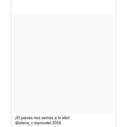
¡El jueves nos vamos a lo alto!
@elena_c.topmodel.2016