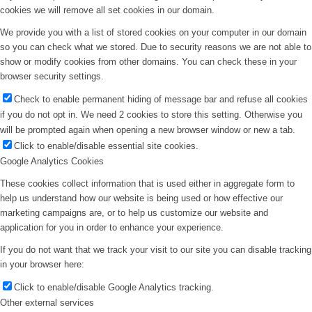
cookies we will remove all set cookies in our domain.
We provide you with a list of stored cookies on your computer in our domain
so you can check what we stored. Due to security reasons we are not able to
show or modify cookies from other domains. You can check these in your
browser security settings.
Check to enable permanent hiding of message bar and refuse all cookies
if you do not opt in. We need 2 cookies to store this setting. Otherwise you
will be prompted again when opening a new browser window or new a tab.
Click to enable/disable essential site cookies.
Google Analytics Cookies
These cookies collect information that is used either in aggregate form to
help us understand how our website is being used or how effective our
marketing campaigns are, or to help us customize our website and
application for you in order to enhance your experience.
If you do not want that we track your visit to our site you can disable tracking
in your browser here:
Click to enable/disable Google Analytics tracking.
Other external services