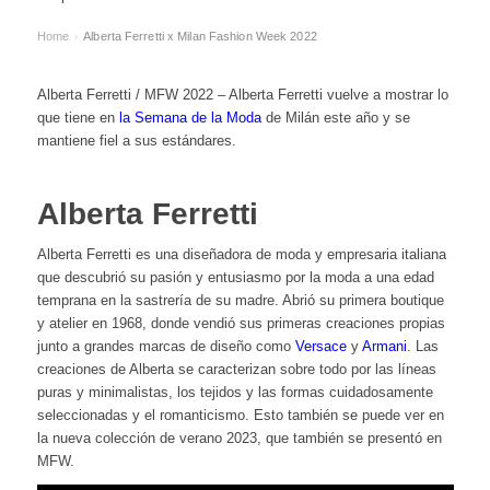
Home
Alberta Ferretti x Milan Fashion Week 2022
›
Alberta Ferretti / MFW 2022 – Alberta Ferretti vuelve a mostrar lo
que tiene en
la Semana de la Moda
de Milán este año y se
mantiene fiel a sus estándares.
Alberta Ferretti
Alberta Ferretti es una diseñadora de moda y empresaria italiana
que descubrió su pasión y entusiasmo por la moda a una edad
temprana en la sastrería de su madre. Abrió su primera boutique
y atelier en 1968, donde vendió sus primeras creaciones propias
junto a grandes marcas de diseño como
Versace
y
Armani
. Las
creaciones de Alberta se caracterizan sobre todo por las líneas
puras y minimalistas, los tejidos y las formas cuidadosamente
seleccionadas y el romanticismo. Esto también se puede ver en
la nueva colección de verano 2023, que también se presentó en
MFW.