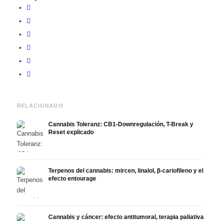
RELACIONADO
Cannabis Toleranz: CB1-Downregulación, T-Break y
Reset explicado
Terpenos del cannabis: mircen, linalol, β-cariofileno y el
efecto entourage
Cannabis y cáncer: efecto antitumoral, terapia paliativa