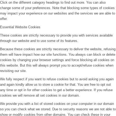
Click on the different category headings to find out more. You can also
change some of your preferences. Note that blocking some types of cookies
may impact your experience on our websites and the services we are able to
offer.
Essential Website Cookies
These cookies are strictly necessary to provide you with services available
through our website and to use some of its features.
Because these cookies are strictly necessary to deliver the website, refusing
them will have impact how our site functions. You always can block or delete
cookies by changing your browser settings and force blocking all cookies on
this website. But this will always prompt you to accept/refuse cookies when
revisiting our site.
We fully respect if you want to refuse cookies but to avoid asking you again
and again kindly allow us to store a cookie for that. You are free to opt out
any time or opt in for other cookies to get a better experience. If you refuse
cookies we will remove all set cookies in our domain.
We provide you with a list of stored cookies on your computer in our domain
so you can check what we stored. Due to security reasons we are not able to
show or modify cookies from other domains. You can check these in your