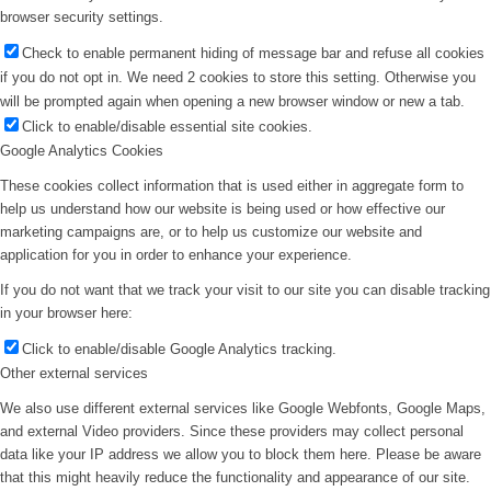
browser security settings.
Check to enable permanent hiding of message bar and refuse all cookies
if you do not opt in. We need 2 cookies to store this setting. Otherwise you
will be prompted again when opening a new browser window or new a tab.
Click to enable/disable essential site cookies.
Google Analytics Cookies
These cookies collect information that is used either in aggregate form to
help us understand how our website is being used or how effective our
marketing campaigns are, or to help us customize our website and
application for you in order to enhance your experience.
If you do not want that we track your visit to our site you can disable tracking
in your browser here:
Click to enable/disable Google Analytics tracking.
Other external services
We also use different external services like Google Webfonts, Google Maps,
and external Video providers. Since these providers may collect personal
data like your IP address we allow you to block them here. Please be aware
that this might heavily reduce the functionality and appearance of our site.