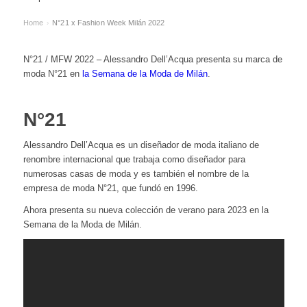
Home
N°21 x Fashion Week Milán 2022
›
N°21 / MFW 2022 – Alessandro Dell’Acqua presenta su marca de
moda N°21 en
la Semana de la Moda de Milán
.
N°21
Alessandro Dell’Acqua es un diseñador de moda italiano de
renombre internacional que trabaja como diseñador para
numerosas casas de moda y es también el nombre de la
empresa de moda N°21, que fundó en 1996.
Ahora presenta su nueva colección de verano para 2023 en la
Semana de la Moda de Milán.