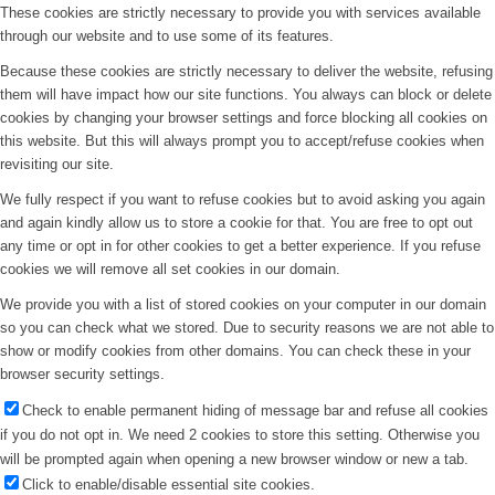
These cookies are strictly necessary to provide you with services available
through our website and to use some of its features.
Because these cookies are strictly necessary to deliver the website, refusing
them will have impact how our site functions. You always can block or delete
cookies by changing your browser settings and force blocking all cookies on
this website. But this will always prompt you to accept/refuse cookies when
revisiting our site.
We fully respect if you want to refuse cookies but to avoid asking you again
and again kindly allow us to store a cookie for that. You are free to opt out
any time or opt in for other cookies to get a better experience. If you refuse
cookies we will remove all set cookies in our domain.
We provide you with a list of stored cookies on your computer in our domain
so you can check what we stored. Due to security reasons we are not able to
show or modify cookies from other domains. You can check these in your
browser security settings.
Check to enable permanent hiding of message bar and refuse all cookies
if you do not opt in. We need 2 cookies to store this setting. Otherwise you
will be prompted again when opening a new browser window or new a tab.
Click to enable/disable essential site cookies.