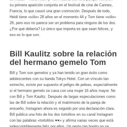
su primera aparición conjunta en el festival de cine de Cannes,
Francia, lo que causó una gran conmoción. Después de todo,
Heidi tiene «sólo» 28 años en el momento 44 y Tom tiene «sólo»
28, pero eso no parece ser un problema para ninguno de los dos.
¿Por qué debería? Lo único que importa es que sean felices, y
eso es lo que son.
Bill Kaulitz sobre la relación
del hermano gemelo Tom
Bill y Tom son gemelos y ya han tenido un gran éxito como
adolescentes con su banda Tokyo Hotel. Con un vínculo tan
estrecho, existe por supuesto el peligro de peleas, especialmente
si el hermano gemelo se casa con una mujer 16 años mayor. No
con Bill y Tom Kaulitz. Después de largas especulaciones como
las de Bill sobre la relación y el matrimonio de la pareja de
ensueño, Instagram ahora es seguido por una declaración clara.
Bill publica una foto de los dos tortolitos en su canal Instagram
con las palabras «tortolitos ♥♥» y afirma varias veces que está
indescriptiblemente feliz por ellos. Un gesto tan bonito no se