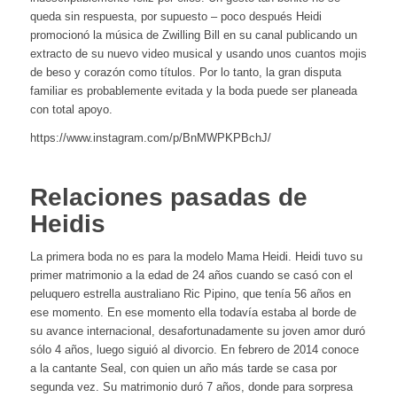
queda sin respuesta, por supuesto – poco después Heidi
promocionó la música de Zwilling Bill en su canal publicando un
extracto de su nuevo video musical y usando unos cuantos mojis
de beso y corazón como títulos. Por lo tanto, la gran disputa
familiar es probablemente evitada y la boda puede ser planeada
con total apoyo.
https://www.instagram.com/p/BnMWPKPBchJ/
Relaciones pasadas de
Heidis
La primera boda no es para la modelo Mama Heidi. Heidi tuvo su
primer matrimonio a la edad de 24 años cuando se casó con el
peluquero estrella australiano Ric Pipino, que tenía 56 años en
ese momento. En ese momento ella todavía estaba al borde de
su avance internacional, desafortunadamente su joven amor duró
sólo 4 años, luego siguió al divorcio. En febrero de 2014 conoce
a la cantante Seal, con quien un año más tarde se casa por
segunda vez. Su matrimonio duró 7 años, donde para sorpresa