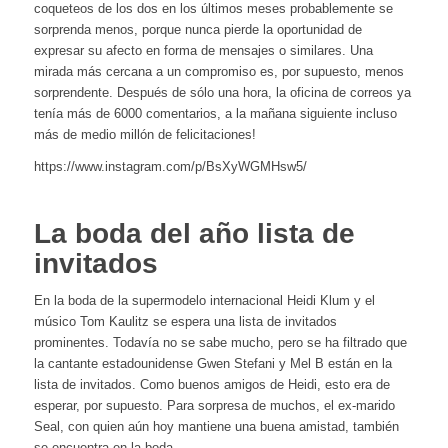
coqueteos de los dos en los últimos meses probablemente se
sorprenda menos, porque nunca pierde la oportunidad de
expresar su afecto en forma de mensajes o similares. Una
mirada más cercana a un compromiso es, por supuesto, menos
sorprendente. Después de sólo una hora, la oficina de correos ya
tenía más de 6000 comentarios, a la mañana siguiente incluso
más de medio millón de felicitaciones!
https://www.instagram.com/p/BsXyWGMHsw5/
La boda del año lista de
invitados
En la boda de la supermodelo internacional Heidi Klum y el
músico Tom Kaulitz se espera una lista de invitados
prominentes. Todavía no se sabe mucho, pero se ha filtrado que
la cantante estadounidense Gwen Stefani y Mel B están en la
lista de invitados. Como buenos amigos de Heidi, esto era de
esperar, por supuesto. Para sorpresa de muchos, el ex-marido
Seal, con quien aún hoy mantiene una buena amistad, también
se encuentra en la boda.