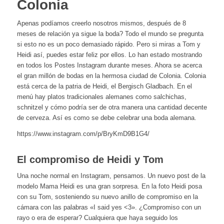
Colonia
Apenas podíamos creerlo nosotros mismos, después de 8
meses de relación ya sigue la boda? Todo el mundo se pregunta
si esto no es un poco demasiado rápido. Pero si miras a Tom y
Heidi así, puedes estar feliz por ellos. Lo han estado mostrando
en todos los Postes Instagram durante meses. Ahora se acerca
el gran millón de bodas en la hermosa ciudad de Colonia. Colonia
está cerca de la patria de Heidi, el Bergisch Gladbach. En el
menú hay platos tradicionales alemanes como salchichas,
schnitzel y cómo podría ser de otra manera una cantidad decente
de cerveza. Así es como se debe celebrar una boda alemana.
https://www.instagram.com/p/BryKmD9B1G4/
El compromiso de Heidi y Tom
Una noche normal en Instagram, pensamos. Un nuevo post de la
modelo Mama Heidi es una gran sorpresa. En la foto Heidi posa
con su Tom, sosteniendo su nuevo anillo de compromiso en la
cámara con las palabras «I said yes <3». ¿Compromiso con un
rayo o era de esperar? Cualquiera que haya seguido los