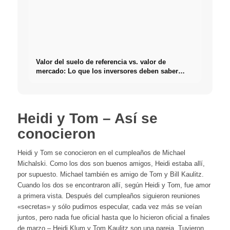
Valor del suelo de referencia vs. valor de
mercado: Lo que los inversores deben saber
realmente sobre Bienes raíces
Heidi y Tom – Así se
conocieron
Heidi y Tom se conocieron en el cumpleaños de Michael
Michalski. Como los dos son buenos amigos, Heidi estaba allí,
por supuesto. Michael también es amigo de Tom y Bill Kaulitz.
Cuando los dos se encontraron allí, según Heidi y Tom, fue amor
a primera vista. Después del cumpleaños siguieron reuniones
«secretas» y sólo pudimos especular, cada vez más se veían
juntos, pero nada fue oficial hasta que lo hicieron oficial a finales
de marzo – Heidi Klum y Tom Kaulitz son una pareja. Tuvieron