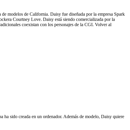
 de modelos de California. Daisy fue diseñada por la empresa Spark
rockera Courtney Love. Daisy está siendo comercializada por la
adicionales coexistan con los personajes de la CGI. Volver al
ropa ha sido creada en un ordenador. Además de modelo, Daisy quiere