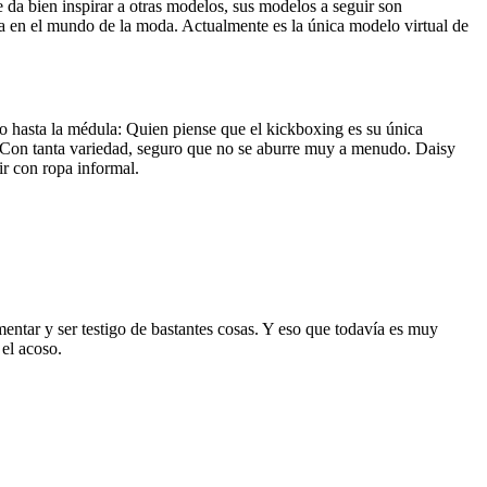
 da bien inspirar a otras modelos, sus modelos a seguir son
va en el mundo de la moda. Actualmente es la única modelo virtual de
o hasta la médula: Quien piense que el kickboxing es su única
re. Con tanta variedad, seguro que no se aburre muy a menudo. Daisy
ir con ropa informal.
ntar y ser testigo de bastantes cosas. Y eso que todavía es muy
 el acoso.