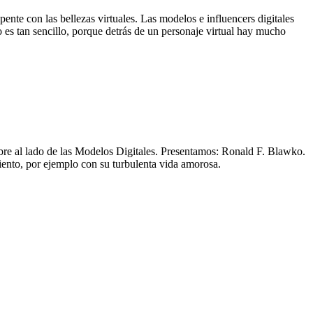
nte con las bellezas virtuales. Las modelos e influencers digitales
o es tan sencillo, porque detrás de un personaje virtual hay mucho
re al lado de las Modelos Digitales. Presentamos: Ronald F. Blawko.
iento, por ejemplo con su turbulenta vida amorosa.