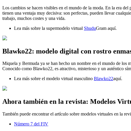
Los cambios se hacen visibles en el mundo de la moda. En la era del p
tienen una ventaja muy decisiva: son perfectas, pueden llevar cualquie
trabajo, muchos costes y una vida.
Lea más sobre la supermodelo virtual
Shudu
Gram aquí.
Blawko22: modelo digital con rostro enma
Miquela y Bermuda ya se han hecho un nombre en el mundo de los mod
Conocido como Blawko22, es atractivo, misterioso y un auténtico símb
Lea más sobre el modelo virtual masculino
Blawko22
aquí.
Ahora también en la revista: Modelos Virt
También puede encontrar el artículo sobre modelos virtuales en la revi
Número 7 del FIV