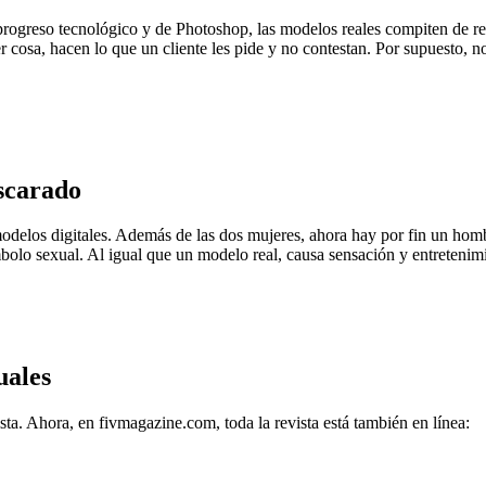
rogreso tecnológico y de Photoshop, las modelos reales compiten de repe
r cosa, hacen lo que un cliente les pide y no contestan. Por supuesto, n
scarado
elos digitales. Además de las dos mujeres, ahora hay por fin un homb
olo sexual. Al igual que un modelo real, causa sensación y entretenim
uales
sta. Ahora, en fivmagazine.com, toda la revista está también en línea: