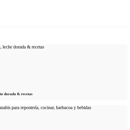
eche dorada & recetas