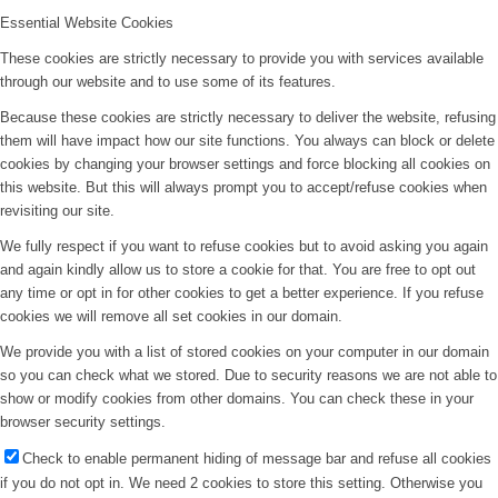
Essential Website Cookies
These cookies are strictly necessary to provide you with services available
through our website and to use some of its features.
Because these cookies are strictly necessary to deliver the website, refusing
them will have impact how our site functions. You always can block or delete
cookies by changing your browser settings and force blocking all cookies on
this website. But this will always prompt you to accept/refuse cookies when
revisiting our site.
We fully respect if you want to refuse cookies but to avoid asking you again
and again kindly allow us to store a cookie for that. You are free to opt out
any time or opt in for other cookies to get a better experience. If you refuse
cookies we will remove all set cookies in our domain.
We provide you with a list of stored cookies on your computer in our domain
so you can check what we stored. Due to security reasons we are not able to
show or modify cookies from other domains. You can check these in your
browser security settings.
Check to enable permanent hiding of message bar and refuse all cookies
if you do not opt in. We need 2 cookies to store this setting. Otherwise you