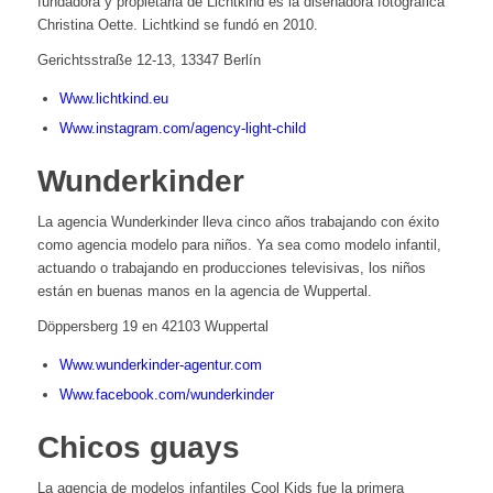
fundadora y propietaria de Lichtkind es la diseñadora fotográfica
Christina Oette. Lichtkind se fundó en 2010.
Gerichtsstraße 12-13, 13347 Berlín
Www.lichtkind.eu
Www.instagram.com/agency-light-child
Wunderkinder
La agencia Wunderkinder lleva cinco años trabajando con éxito
como agencia modelo para niños. Ya sea como modelo infantil,
actuando o trabajando en producciones televisivas, los niños
están en buenas manos en la agencia de Wuppertal.
Döppersberg 19 en 42103 Wuppertal
Www.wunderkinder-agentur.com
Www.facebook.com/wunderkinder
Chicos guays
La agencia de modelos infantiles Cool Kids fue la primera