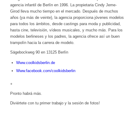
agencia infantil de Berlín en 1996. La propietaria Cindy Jeme-
Girod lleva mucho tiempo en el mercado. Después de muchos
años (ya más de veinte), la agencia proporciona jóvenes modelos
para todos los ámbitos, desde castings para moda y publicidad,
hasta cine, televisión, vídeos musicales, y mucho más. Para los
modelos berlineses y los padres, la agencia ofrece así un buen
trampolín hacia la carrera de modelo.
Sägebockweg 90 en 13125 Berlín
Www.coolkidsberlin.de
Www.facebook.com/coolkidsberlin
+
Pronto habrá más.
Diviértete con tu primer trabajo y la sesión de fotos!