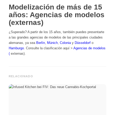
Modelización de más de 15
años: Agencias de modelos
(externas)
¿Superado? A partir de los 15 años, también puedes presentarte
a las grandes agencias de modelos de las principales ciudades
alemanas, ya sea
Berlín
,
Múnich
,
Colonia
y
Düsseldorf
o
Hamburgo
. Consulte la clasificación aquí >
Agencias de modelos
(
externas).
RELACIONADO