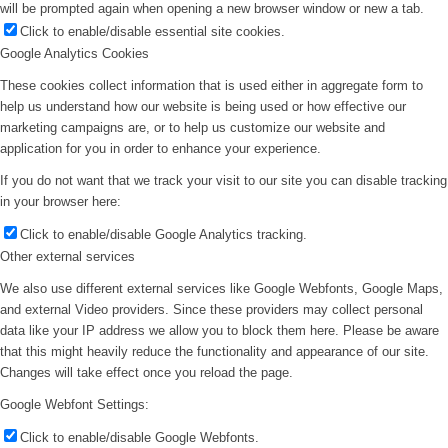
will be prompted again when opening a new browser window or new a tab.
Click to enable/disable essential site cookies.
Google Analytics Cookies
These cookies collect information that is used either in aggregate form to
help us understand how our website is being used or how effective our
marketing campaigns are, or to help us customize our website and
application for you in order to enhance your experience.
If you do not want that we track your visit to our site you can disable tracking
in your browser here:
Click to enable/disable Google Analytics tracking.
Other external services
We also use different external services like Google Webfonts, Google Maps,
and external Video providers. Since these providers may collect personal
data like your IP address we allow you to block them here. Please be aware
that this might heavily reduce the functionality and appearance of our site.
Changes will take effect once you reload the page.
Google Webfont Settings:
Click to enable/disable Google Webfonts.