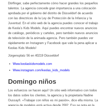
Dörflinger, sabe perfectamente cómo hacer grandes los pequeños
talentos. La agencia concede gran importancia a una colocación
aprobada por el gobierno del distrito de Düsseldorf de acuerdo
con las directrices de la Ley de Protección de la Infancia y la
Juventud. En el sitio web de la agencia puedes conocer el trabajo
de Keola’s Kids Models. Aquí puedes encontrar nuevos anuncios
de catálogo, periódicos y carteles, pero también nuevos anuncios
de televisión de la animada agencia. Pero también puedes ver
rápidamente en Instagram y Facebook que vale la pena aplicar a
Keolas Kids Models!
Jürgensplatz 56 en 40219 Düsseldorf
Www.keolaskidsmodels.com
Www.instagram.com/keolas_kids_models
Domingo niños
Los esfuerzos se hacen aquí! Un sitio web informativo con todos
los datos sobre los clientes, la agencia y la propietaria Nadine
Oussayfi. «Trabajar con niños es mi pasión», dice ella misma. La
agencia de modelos está activa desde 2002. Eso se nota en la