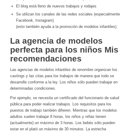
El blog está lleno de nuevos trabajos y rodajes
Se utilizan los canales de las redes sociales (especialmente
Facebook, Instagram)
(esto también ayuda a la promoción de modelos infantiles).
La agencia de modelos
perfecta para los niños Mis
recomendaciones
Las agencias de modelos infantiles de renombre organizan los
castings y las citas para los trabajos de manera que todo se
desarrolle conforme a la ley. Los niños sólo pueden trabajar en
determinadas condiciones.
Por ejemplo, se necesita un certificado del funcionario de salud
pública para poder realizar trabajos. Los requisitos para los
puestos de trabajo también difieren. Mientras que los modelos
adultos suelen trabajar 8 horas, los niños y niñas tienen
(actualmente) un máximo de 3 horas. Los bebés sólo pueden
estar en el plató un máximo de 30 minutos. La estrecha