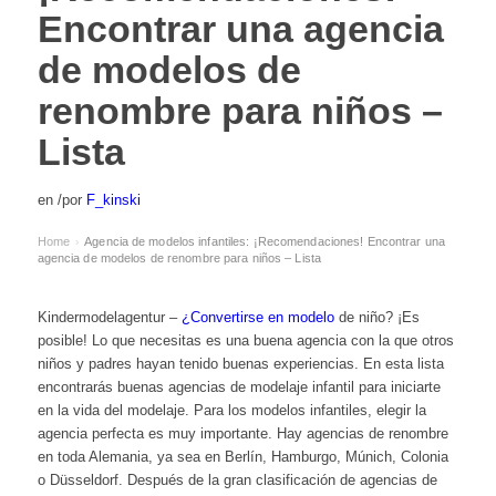
Encontrar una agencia
de modelos de
renombre para niños –
Lista
en
/
por
F_kinski
Home
Agencia de modelos infantiles: ¡Recomendaciones! Encontrar una
›
agencia de modelos de renombre para niños – Lista
Kindermodelagentur –
¿Convertirse en modelo
de niño? ¡Es
posible! Lo que necesitas es una buena agencia con la que otros
niños y padres hayan tenido buenas experiencias. En esta lista
encontrarás buenas agencias de modelaje infantil para iniciarte
en la vida del modelaje. Para los modelos infantiles, elegir la
agencia perfecta es muy importante. Hay agencias de renombre
en toda Alemania, ya sea en Berlín, Hamburgo, Múnich, Colonia
o Düsseldorf. Después de la gran clasificación de agencias de