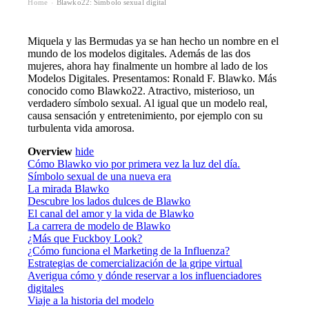
Home
Blawko22: Símbolo sexual digital
›
Miquela y las Bermudas ya se han hecho un nombre en el
mundo de los modelos digitales. Además de las dos
mujeres, ahora hay finalmente un hombre al lado de los
Modelos Digitales. Presentamos: Ronald F. Blawko. Más
conocido como Blawko22. Atractivo, misterioso, un
verdadero símbolo sexual. Al igual que un modelo real,
causa sensación y entretenimiento, por ejemplo con su
turbulenta vida amorosa.
Overview
hide
Cómo Blawko vio por primera vez la luz del día.
Símbolo sexual de una nueva era
La mirada Blawko
Descubre los lados dulces de Blawko
El canal del amor y la vida de Blawko
La carrera de modelo de Blawko
¿Más que Fuckboy Look?
¿Cómo funciona el Marketing de la Influenza?
Estrategias de comercialización de la gripe virtual
Averigua cómo y dónde reservar a los influenciadores
digitales
Viaje a la historia del modelo