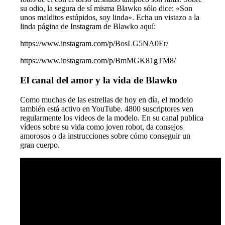
su odio, la segura de sí misma Blawko sólo dice: «Son
unos malditos estúpidos, soy linda». Echa un vistazo a la
linda página de Instagram de Blawko aquí:
https://www.instagram.com/p/BosLG5NA0Er/
https://www.instagram.com/p/BmMGK81gTM8/
El canal del amor y la vida de Blawko
Como muchas de las estrellas de hoy en día, el modelo
también está activo en YouTube. 4800 suscriptores ven
regularmente los videos de la modelo. En su canal publica
vídeos sobre su vida como joven robot, da consejos
amorosos o da instrucciones sobre cómo conseguir un
gran cuerpo.