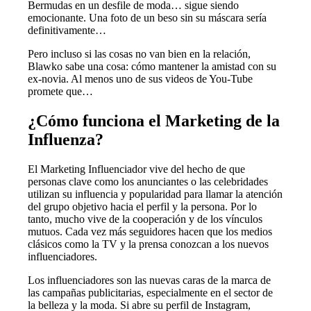
Bermudas en un desfile de moda… sigue siendo
emocionante. Una foto de un beso sin su máscara sería
definitivamente…
Pero incluso si las cosas no van bien en la relación,
Blawko sabe una cosa: cómo mantener la amistad con su
ex-novia. Al menos uno de sus videos de You-Tube
promete que…
¿Cómo funciona el Marketing de la
Influenza?
El Marketing Influenciador vive del hecho de que
personas clave como los anunciantes o las celebridades
utilizan su influencia y popularidad para llamar la atención
del grupo objetivo hacia el perfil y la persona. Por lo
tanto, mucho vive de la cooperación y de los vínculos
mutuos. Cada vez más seguidores hacen que los medios
clásicos como la TV y la prensa conozcan a los nuevos
influenciadores.
Los influenciadores son las nuevas caras de la marca de
las campañas publicitarias, especialmente en el sector de
la belleza y la moda. Si abre su perfil de Instagram,