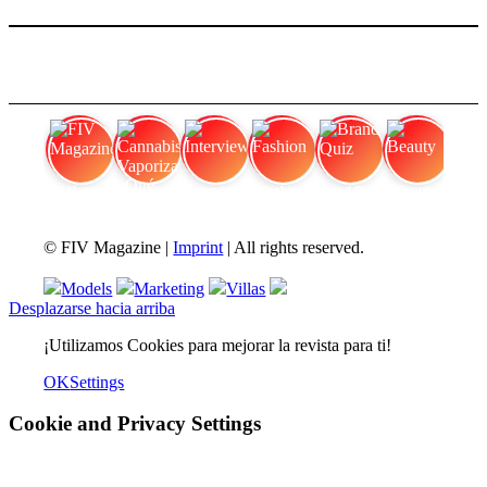
FIV Magazine
Cannabis Vaporizador: ¿Qué
Interview
Fashion
Brand Quiz
Beauty
© FIV Magazine |
Imprint
| All rights reserved.
Models
Marketing
Villas
Desplazarse hacia arriba
¡Utilizamos Cookies para mejorar la revista para ti!
OK
Settings
Cookie and Privacy Settings