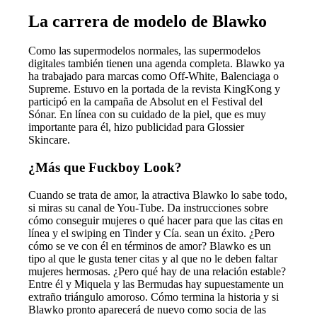
La carrera de modelo de Blawko
Como las supermodelos normales, las supermodelos
digitales también tienen una agenda completa. Blawko ya
ha trabajado para marcas como Off-White, Balenciaga o
Supreme. Estuvo en la portada de la revista KingKong y
participó en la campaña de Absolut en el Festival del
Sónar. En línea con su cuidado de la piel, que es muy
importante para él, hizo publicidad para Glossier
Skincare.
¿Más que Fuckboy Look?
Cuando se trata de amor, la atractiva Blawko lo sabe todo,
si miras su canal de You-Tube. Da instrucciones sobre
cómo conseguir mujeres o qué hacer para que las citas en
línea y el swiping en Tinder y Cía. sean un éxito. ¿Pero
cómo se ve con él en términos de amor? Blawko es un
tipo al que le gusta tener citas y al que no le deben faltar
mujeres hermosas. ¿Pero qué hay de una relación estable?
Entre él y Miquela y las Bermudas hay supuestamente un
extraño triángulo amoroso. Cómo termina la historia y si
Blawko pronto aparecerá de nuevo como socia de las