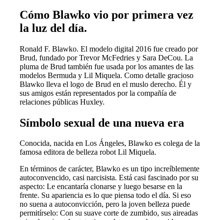
Cómo Blawko vio por primera vez
la luz del día.
Ronald F. Blawko. El modelo digital 2016 fue creado por
Brud, fundado por Trevor McFedries y Sara DeCou. La
pluma de Brud también fue usada por los amantes de las
modelos Bermuda y Lil Miquela. Como detalle gracioso
Blawko lleva el logo de Brud en el muslo derecho. Él y
sus amigos están representados por la compañía de
relaciones públicas Huxley.
Símbolo sexual de una nueva era
Conocida, nacida en Los Ángeles, Blawko es colega de la
famosa editora de belleza robot Lil Miquela.
En términos de carácter, Blawko es un tipo increíblemente
autoconvencido, casi narcisista. Está casi fascinado por su
aspecto: Le encantaría clonarse y luego besarse en la
frente. Su apariencia es lo que piensa todo el día. Si eso
no suena a autoconvicción, pero la joven belleza puede
permitírselo: Con su suave corte de zumbido, sus aireadas