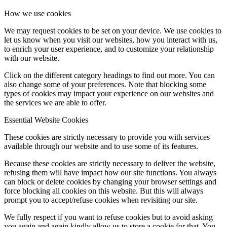
How we use cookies
We may request cookies to be set on your device. We use cookies to
let us know when you visit our websites, how you interact with us,
to enrich your user experience, and to customize your relationship
with our website.
Click on the different category headings to find out more. You can
also change some of your preferences. Note that blocking some
types of cookies may impact your experience on our websites and
the services we are able to offer.
Essential Website Cookies
These cookies are strictly necessary to provide you with services
available through our website and to use some of its features.
Because these cookies are strictly necessary to deliver the website,
refusing them will have impact how our site functions. You always
can block or delete cookies by changing your browser settings and
force blocking all cookies on this website. But this will always
prompt you to accept/refuse cookies when revisiting our site.
We fully respect if you want to refuse cookies but to avoid asking
you again and again kindly allow us to store a cookie for that. You