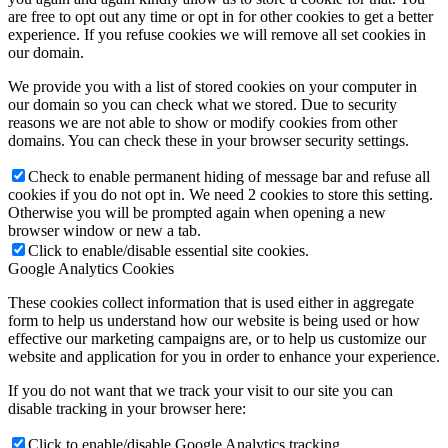
are free to opt out any time or opt in for other cookies to get a better
experience. If you refuse cookies we will remove all set cookies in
our domain.
We provide you with a list of stored cookies on your computer in
our domain so you can check what we stored. Due to security
reasons we are not able to show or modify cookies from other
domains. You can check these in your browser security settings.
Check to enable permanent hiding of message bar and refuse all
cookies if you do not opt in. We need 2 cookies to store this setting.
Otherwise you will be prompted again when opening a new
browser window or new a tab.
Click to enable/disable essential site cookies.
Google Analytics Cookies
These cookies collect information that is used either in aggregate
form to help us understand how our website is being used or how
effective our marketing campaigns are, or to help us customize our
website and application for you in order to enhance your experience.
If you do not want that we track your visit to our site you can
disable tracking in your browser here:
Click to enable/disable Google Analytics tracking.