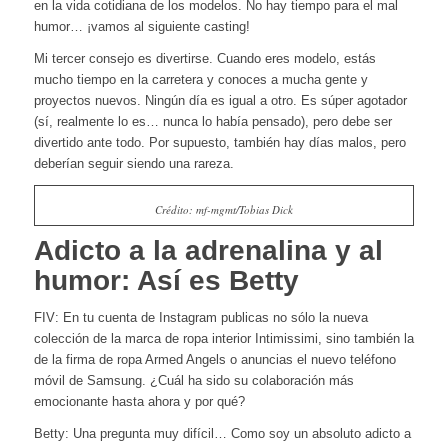
en la vida cotidiana de los modelos. No hay tiempo para el mal
humor… ¡vamos al siguiente casting!
Mi tercer consejo es divertirse.
Cuando eres modelo, estás
mucho tiempo en la carretera y conoces a mucha gente y
proyectos nuevos. Ningún día es igual a otro. Es súper agotador
(sí, realmente lo es… nunca lo había pensado), pero debe ser
divertido ante todo. Por supuesto, también hay días malos, pero
deberían seguir siendo una rareza.
Crédito: mf-mgmt/Tobias Dick
Adicto a la adrenalina y al
humor: Así es Betty
FIV: En tu cuenta de Instagram publicas no sólo la nueva
colección de la marca de ropa interior Intimissimi, sino también la
de la firma de ropa Armed Angels o anuncias el nuevo teléfono
móvil de Samsung. ¿Cuál ha sido su colaboración más
emocionante hasta ahora y por qué?
Betty: Una pregunta muy difícil…
Como soy un absoluto adicto a