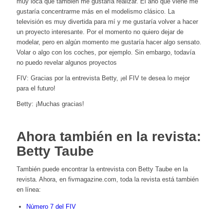
muy loca que también me gustaría realizar.
El año que viene me
gustaría concentrarme más en el modelismo clásico.
La
televisión es muy divertida para mí y me gustaría volver a hacer
un proyecto interesante.
Por el momento no quiero dejar de
modelar, pero en algún momento me gustaría hacer algo sensato.
Volar o algo con los coches, por ejemplo.
Sin embargo, todavía
no puedo revelar algunos proyectos
FIV: Gracias por la entrevista Betty, ¡el FIV te desea lo mejor
para el futuro!
Betty: ¡Muchas gracias!
Ahora también en la revista:
Betty Taube
También puede encontrar la entrevista con Betty Taube en la
revista. Ahora, en fivmagazine.com, toda la revista está también
en línea:
Número 7 del FIV