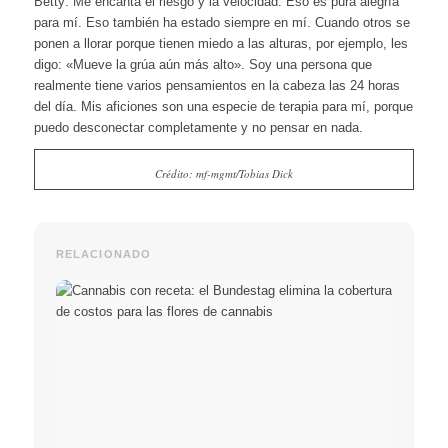
Betty: Me encanta el riesgo y la velocidad. Eso es pura alegría
para mí. Eso también ha estado siempre en mí. Cuando otros se
ponen a llorar porque tienen miedo a las alturas, por ejemplo, les
digo: «Mueve la grúa aún más alto».
Soy una persona que
realmente tiene varios pensamientos en la cabeza las 24 horas
del día. Mis aficiones son una especie de terapia para mí, porque
puedo desconectar completamente y no pensar en nada.
Crédito: mf-mgmt/Tobias Dick
RELACIONADO