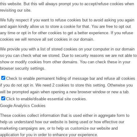
this website. But this will always prompt you to accept/refuse cookies when
revisiting our site.
We fully respect if you want to refuse cookies but to avoid asking you again
and again kindly allow us to store a cookie for that. You are free to opt out
any time or opt in for other cookies to get a better experience. If you refuse
cookies we will remove all set cookies in our domain.
We provide you with a list of stored cookies on your computer in our domain
so you can check what we stored. Due to security reasons we are not able to
show or modify cookies from other domains. You can check these in your
browser security settings.
Check to enable permanent hiding of message bar and refuse all cookies
if you do not opt in. We need 2 cookies to store this setting. Otherwise you
will be prompted again when opening a new browser window or new a tab.
Click to enable/disable essential site cookies.
Google Analytics Cookies
These cookies collect information that is used either in aggregate form to
help us understand how our website is being used or how effective our
marketing campaigns are, or to help us customize our website and
application for you in order to enhance your experience.