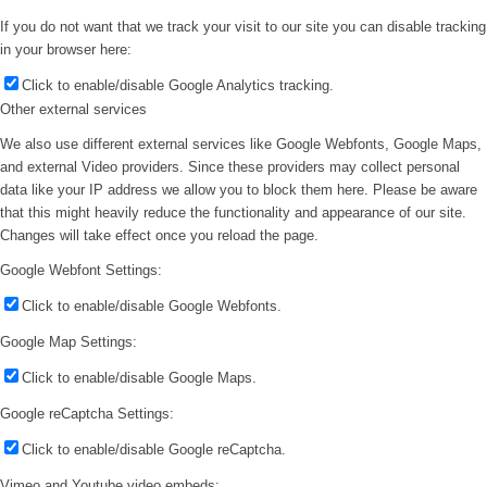
If you do not want that we track your visit to our site you can disable tracking
in your browser here:
Click to enable/disable Google Analytics tracking.
Other external services
We also use different external services like Google Webfonts, Google Maps,
and external Video providers. Since these providers may collect personal
data like your IP address we allow you to block them here. Please be aware
that this might heavily reduce the functionality and appearance of our site.
Changes will take effect once you reload the page.
Google Webfont Settings:
Click to enable/disable Google Webfonts.
Google Map Settings:
Click to enable/disable Google Maps.
Google reCaptcha Settings:
Click to enable/disable Google reCaptcha.
Vimeo and Youtube video embeds: