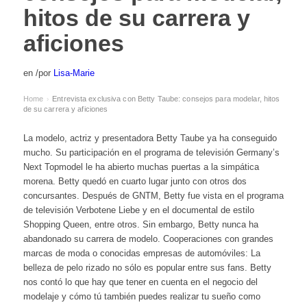
hitos de su carrera y
aficiones
en
/
por
Lisa-Marie
Home
Entrevista exclusiva con Betty Taube: consejos para modelar, hitos
›
de su carrera y aficiones
La modelo, actriz y presentadora Betty Taube ya ha conseguido
mucho. Su participación en el programa de televisión Germany’s
Next Topmodel le ha abierto muchas puertas a la simpática
morena. Betty quedó en cuarto lugar junto con otros dos
concursantes. Después de GNTM, Betty fue vista en el programa
de televisión Verbotene Liebe y en el documental de estilo
Shopping Queen, entre otros. Sin embargo, Betty nunca ha
abandonado su carrera de modelo. Cooperaciones con grandes
marcas de moda o conocidas empresas de automóviles: La
belleza de pelo rizado no sólo es popular entre sus fans. Betty
nos contó lo que hay que tener en cuenta en el negocio del
modelaje y cómo tú también puedes realizar tu sueño como