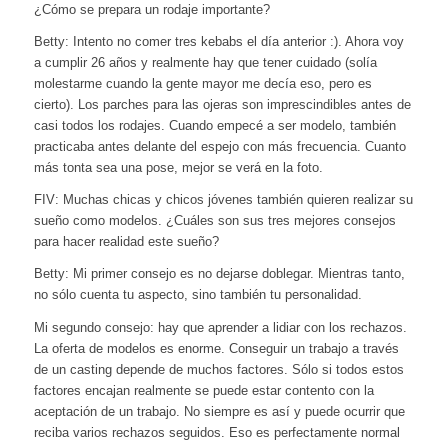
¿Cómo se prepara un rodaje importante?
Betty: Intento no comer tres kebabs el día anterior :).
Ahora voy
a cumplir 26 años y realmente hay que tener cuidado (solía
molestarme cuando la gente mayor me decía eso, pero es
cierto).
Los parches para las ojeras son imprescindibles antes de
casi todos los rodajes.
Cuando empecé a ser modelo, también
practicaba antes delante del espejo con más frecuencia. Cuanto
más tonta sea una pose, mejor se verá en la foto.
FIV: Muchas chicas y chicos jóvenes también quieren realizar su
sueño como modelos. ¿Cuáles son sus tres mejores consejos
para hacer realidad este sueño?
Betty: Mi primer consejo es no dejarse doblegar.
Mientras tanto,
no sólo cuenta tu aspecto, sino también tu personalidad.
Mi segundo
consejo: hay que aprender a lidiar con los rechazos.
La oferta de modelos es enorme. Conseguir un trabajo a través
de un casting depende de muchos factores. Sólo si todos estos
factores encajan realmente se puede estar contento con la
aceptación de un trabajo.
No siempre es así y puede ocurrir que
reciba varios rechazos seguidos. Eso es perfectamente normal