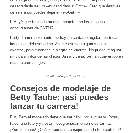
desagradable ser un «ex candidato al Gntm». Creo que después
de seis años puedes dejar el «ex-Gntm».
FIV: ¿Sigue teniendo mucho contacto con los antiguos
concursantes de GNTM?
Betty: Lamentablemente, no hay un contacto regular con todas
las chicas del escuadrón. A veces se ven algunos en los
eventos, pero entonces la alegría es enorme. No puedo imaginar
mi vida sin dos de las chicas: Anna y Jana. Se han convertido en
mis mejores amigos.
Credit: mf-mgmt/Arya Shirazi
Consejos de modelaje de
Betty Taube: ¡así puedes
lanzar tu carrera!
FIV: Pero el modelado tiene que ser hábil, por supuesto. Posar,
hacer una foto y ya está – desgraciadamente no es tan fácil.
¡Pero lo tienes! ¿Cuáles son sus consejos para la foto perfecta?