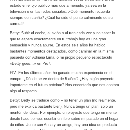
estado en el ojo público más que a menudo, ya sea en la
televisión o en las redes sociales. ¿Qué momento recuerda
siempre con cariño? ¿Cuál ha sido el punto culminante de su
carrera?
Betty: Subir al coche, al avión o al tren cada vez y no saber lo
que te espera exactamente en tu trabajo hoy es una gran
sensación y nunca aburre.
En estos seis años ha habido
bastantes momentos destacados, como caminar en la misma
pasarela con Adriana Lima, o mi propio pequeño espectáculo
«Betty goes…» en Pro7.
FIV: En los últimos años ha ganado mucha experiencia en el
campo. ¿Dónde se ve dentro de 5 años? ¿Hay algún proyecto
importante en el futuro próximo? Nos encantaría que nos contara
algo al respecto.
Betty: Betty se traduce como – no tener un plan (no realmente,
pero me explica bastante bien). Nunca tengo un plan, sólo un
montón de ideas.
Por ejemplo, un proyecto que tengo en mente
desde hace tiempo: escribir un libro sobre mi pasado en el hogar
de niños.
Junto con Anna y un amigo, hay una idea de producto