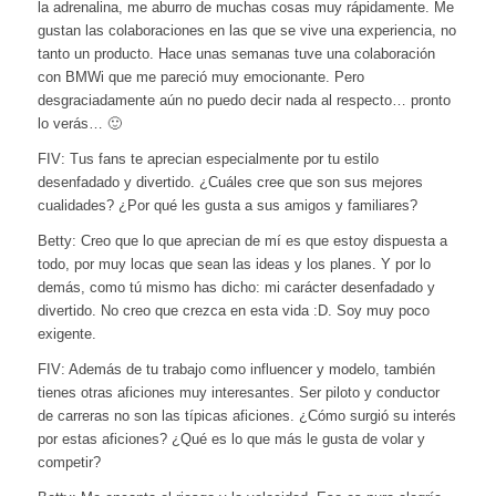
la adrenalina, me aburro de muchas cosas muy rápidamente. Me
gustan las colaboraciones en las que se vive una experiencia, no
tanto un producto.
Hace unas semanas tuve una colaboración
con BMWi que me pareció muy emocionante. Pero
desgraciadamente aún no puedo decir nada al respecto… pronto
lo verás… 🙂
FIV: Tus fans te aprecian especialmente por tu estilo
desenfadado y divertido. ¿Cuáles cree que son sus mejores
cualidades? ¿Por qué les gusta a sus amigos y familiares?
Betty: Creo que lo que aprecian de mí es que estoy dispuesta a
todo, por muy locas que sean las ideas y los planes.
Y por lo
demás, como tú mismo has dicho: mi carácter desenfadado y
divertido. No creo que crezca en esta vida :D. Soy muy poco
exigente.
FIV: Además de tu trabajo como influencer y modelo, también
tienes otras aficiones muy interesantes. Ser piloto y conductor
de carreras no son las típicas aficiones. ¿Cómo surgió su interés
por estas aficiones? ¿Qué es lo que más le gusta de volar y
competir?