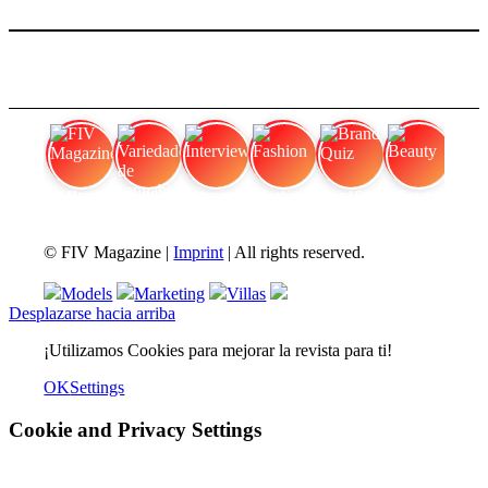
FIV Magazine
Variedades de cannabis:
Interview
Fashion
Brand Quiz
Beauty
© FIV Magazine |
Imprint
| All rights reserved.
Models
Marketing
Villas
Desplazarse hacia arriba
¡Utilizamos Cookies para mejorar la revista para ti!
OK
Settings
Cookie and Privacy Settings