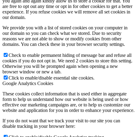
you again and again kindly allow us to store a cookie for that. You
are free to opt out any time or opt in for other cookies to get a better
experience. If you refuse cookies we will remove all set cookies in
our domain.
We provide you with a list of stored cookies on your computer in
our domain so you can check what we stored. Due to security
reasons we are not able to show or modify cookies from other
domains. You can check these in your browser security settings.
Check to enable permanent hiding of message bar and refuse all
cookies if you do not opt in. We need 2 cookies to store this setting.
Otherwise you will be prompted again when opening a new
browser window or new a tab.
Click to enable/disable essential site cookies.
Google Analytics Cookies
These cookies collect information that is used either in aggregate
form to help us understand how our website is being used or how
effective our marketing campaigns are, or to help us customize our
website and application for you in order to enhance your experience.
If you do not want that we track your visit to our site you can
disable tracking in your browser here: