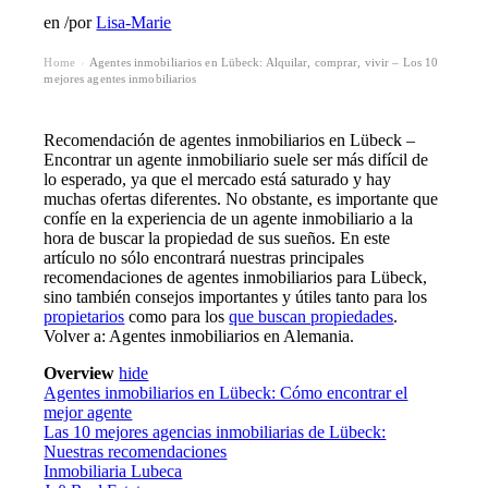
en
/
por
Lisa-Marie
Home
Agentes inmobiliarios en Lübeck: Alquilar, comprar, vivir – Los 10
›
mejores agentes inmobiliarios
Recomendación de agentes inmobiliarios en Lübeck –
Encontrar un agente inmobiliario suele ser más difícil de
lo esperado, ya que el mercado está saturado y hay
muchas ofertas diferentes. No obstante, es importante que
confíe en la experiencia de un agente inmobiliario a la
hora de buscar la propiedad de sus sueños. En este
artículo no sólo encontrará nuestras principales
recomendaciones de agentes inmobiliarios para Lübeck,
sino también consejos importantes y útiles tanto para los
propietarios
como para los
que buscan propiedades
.
Volver a: Agentes inmobiliarios en Alemania.
Overview
hide
Agentes inmobiliarios en Lübeck: Cómo encontrar el
mejor agente
Las 10 mejores agencias inmobiliarias de Lübeck:
Nuestras recomendaciones
Inmobiliaria Lubeca