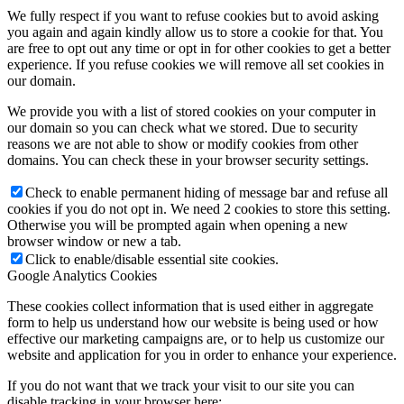
We fully respect if you want to refuse cookies but to avoid asking
you again and again kindly allow us to store a cookie for that. You
are free to opt out any time or opt in for other cookies to get a better
experience. If you refuse cookies we will remove all set cookies in
our domain.
We provide you with a list of stored cookies on your computer in
our domain so you can check what we stored. Due to security
reasons we are not able to show or modify cookies from other
domains. You can check these in your browser security settings.
Check to enable permanent hiding of message bar and refuse all
cookies if you do not opt in. We need 2 cookies to store this setting.
Otherwise you will be prompted again when opening a new
browser window or new a tab.
Click to enable/disable essential site cookies.
Google Analytics Cookies
These cookies collect information that is used either in aggregate
form to help us understand how our website is being used or how
effective our marketing campaigns are, or to help us customize our
website and application for you in order to enhance your experience.
If you do not want that we track your visit to our site you can
disable tracking in your browser here: