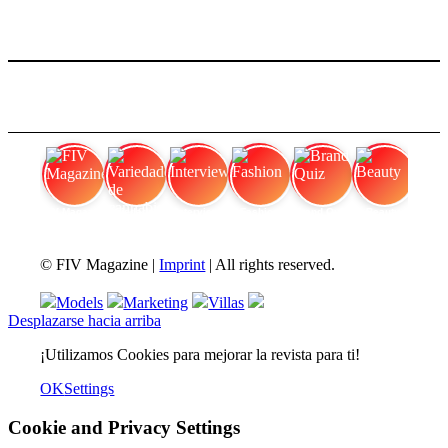
FIV Magazine
Variedades de cannabis:
Interview
Fashion
Brand Quiz
Beauty
© FIV Magazine |
Imprint
| All rights reserved.
Models
Marketing
Villas
Desplazarse hacia arriba
¡Utilizamos Cookies para mejorar la revista para ti!
OK
Settings
Cookie and Privacy Settings