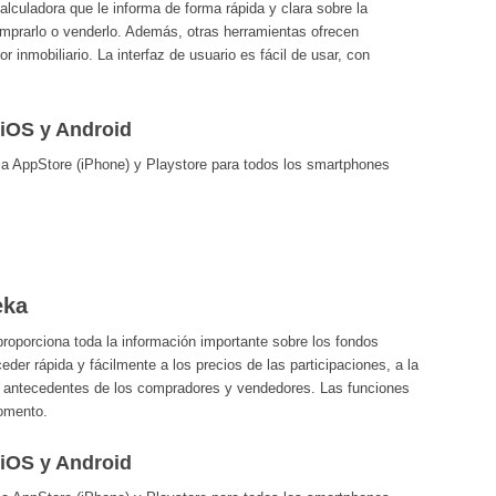
lculadora que le informa de forma rápida y clara sobre la
omprarlo o venderlo. Además, otras herramientas ofrecen
r inmobiliario. La interfaz de usuario es fácil de usar, con
 iOS y Android
 la AppStore (iPhone) y Playstore para todos los smartphones
eka
roporciona toda la información importante sobre los fondos
der rápida y fácilmente a los precios de las participaciones, a la
s antecedentes de los compradores y vendedores. Las funciones
momento.
 iOS y Android