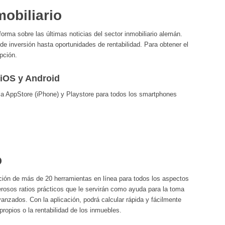
mobiliario
forma sobre las últimas noticias del sector inmobiliario alemán.
e inversión hasta oportunidades de rentabilidad. Para obtener el
pción.
 iOS y Android
 la AppStore (iPhone) y Playstore para todos los smartphones
o
cción de más de 20 herramientas en línea para todos los aspectos
erosos ratios prácticos que le servirán como ayuda para la toma
nzados. Con la aplicación, podrá calcular rápida y fácilmente
ropios o la rentabilidad de los inmuebles.