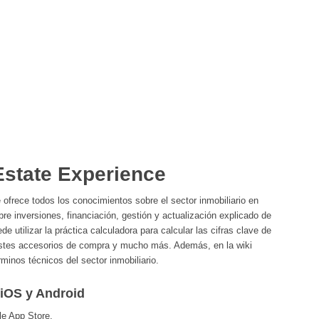
Estate Experience
 ofrece todos los conocimientos sobre el sector inmobiliario en
re inversiones, financiación, gestión y actualización explicado de
e utilizar la práctica calculadora para calcular las cifras clave de
costes accesorios de compra y mucho más. Además, en la wiki
minos técnicos del sector inmobiliario.
 iOS y Android
le App Store.