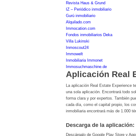
Revista Haus & Grund
IZ – Periódico inmobiliario
Gurú inmobiliario
Alquilado.com
Immocation.com
Fondos inmobiliarios Deka
Villa Lukinski
Inmoscout24
Immowelt
Inmobiliaria Immonet
Immosuchmaschine.de
Aplicación Real 
La aplicación Real Estate Experience te
una sola aplicación. Encontrará todo sob
forma clara y por expertos. También pued
cada día, como el capital propio, los 
inmobiliaria encontrará más de 1.000 tér
Descarga de la aplicación:
Descárgalo de Google Play Store y App