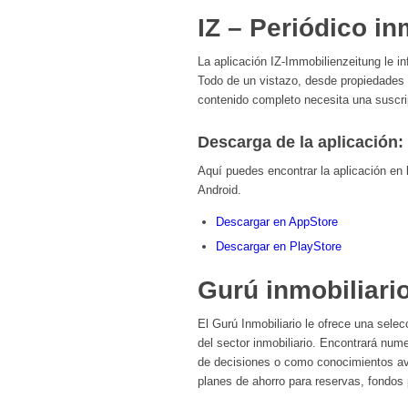
IZ – Periódico in
La aplicación IZ-Immobilienzeitung le in
Todo de un vistazo, desde propiedades d
contenido completo necesita una suscri
Descarga de la aplicación:
Aquí puedes encontrar la aplicación en
Android.
Descargar en AppStore
Descargar en PlayStore
Gurú inmobiliari
El Gurú Inmobiliario le ofrece una sele
del sector inmobiliario. Encontrará num
de decisiones o como conocimientos ava
planes de ahorro para reservas, fondos p