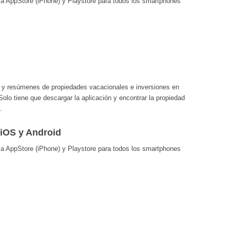
 la AppStore (iPhone) y Playstore para todos los smartphones
as y resúmenes de propiedades vacacionales e inversiones en
lo tiene que descargar la aplicación y encontrar la propiedad
.
 iOS y Android
 la AppStore (iPhone) y Playstore para todos los smartphones