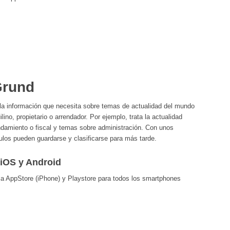
Grund
 la información que necesita sobre temas de actualidad del mundo
ilino, propietario o arrendador. Por ejemplo, trata la actualidad
endamiento o fiscal y temas sobre administración. Con unos
ulos pueden guardarse y clasificarse para más tarde.
 iOS y Android
 la AppStore (iPhone) y Playstore para todos los smartphones