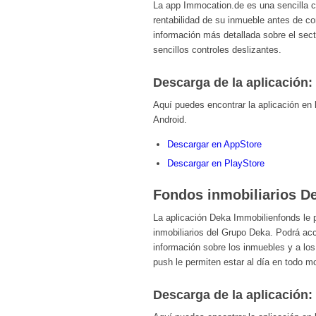
La app Immocation.de es una sencilla ca
rentabilidad de su inmueble antes de c
información más detallada sobre el secto
sencillos controles deslizantes.
Descarga de la aplicación:
Aquí puedes encontrar la aplicación en
Android.
Descargar en AppStore
Descargar en PlayStore
Fondos inmobiliarios D
La aplicación Deka Immobilienfonds le p
inmobiliarios del Grupo Deka. Podrá acce
información sobre los inmuebles y a lo
push le permiten estar al día en todo 
Descarga de la aplicación: