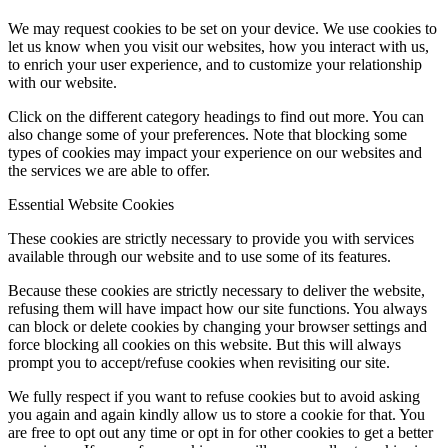
We may request cookies to be set on your device. We use cookies to
let us know when you visit our websites, how you interact with us,
to enrich your user experience, and to customize your relationship
with our website.
Click on the different category headings to find out more. You can
also change some of your preferences. Note that blocking some
types of cookies may impact your experience on our websites and
the services we are able to offer.
Essential Website Cookies
These cookies are strictly necessary to provide you with services
available through our website and to use some of its features.
Because these cookies are strictly necessary to deliver the website,
refusing them will have impact how our site functions. You always
can block or delete cookies by changing your browser settings and
force blocking all cookies on this website. But this will always
prompt you to accept/refuse cookies when revisiting our site.
We fully respect if you want to refuse cookies but to avoid asking
you again and again kindly allow us to store a cookie for that. You
are free to opt out any time or opt in for other cookies to get a better