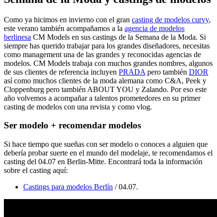
Como ya hicimos en invierno con el gran
casting de modelos curvy
,
este verano también acompañamos a la
agencia de modelos
berlinesa
CM Models en sus castings de la Semana de la Moda. Si
siempre has querido trabajar para los grandes diseñadores, necesitas
como management una de las grandes y reconocidas agencias de
modelos. CM Models trabaja con muchos grandes nombres, algunos
de sus clientes de referencia incluyen
PRADA
pero también
DIOR
así como muchos clientes de la moda alemana como C&A, Peek y
Cloppenburg pero también ABOUT YOU y Zalando. Por eso este
año volvemos a acompañar a talentos prometedores en su primer
casting de modelos con una revista y como vlog.
Ser modelo + recomendar modelos
Si hace tiempo que sueñas con ser modelo o conoces a alguien que
debería probar suerte en el mundo del modelaje, te recomendamos el
casting del 04.07 en Berlin-Mitte. Encontrará toda la información
sobre el casting aquí:
Castings para modelos Berlín
/ 04.07.