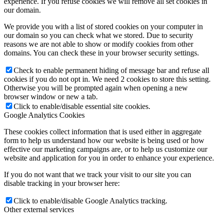
experience. If you refuse cookies we will remove all set cookies in
our domain.
We provide you with a list of stored cookies on your computer in
our domain so you can check what we stored. Due to security
reasons we are not able to show or modify cookies from other
domains. You can check these in your browser security settings.
Check to enable permanent hiding of message bar and refuse all
cookies if you do not opt in. We need 2 cookies to store this setting.
Otherwise you will be prompted again when opening a new
browser window or new a tab.
Click to enable/disable essential site cookies.
Google Analytics Cookies
These cookies collect information that is used either in aggregate
form to help us understand how our website is being used or how
effective our marketing campaigns are, or to help us customize our
website and application for you in order to enhance your experience.
If you do not want that we track your visit to our site you can
disable tracking in your browser here:
Click to enable/disable Google Analytics tracking.
Other external services