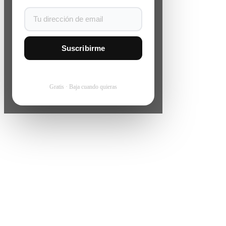
Suscribirme
Gratis · Baja cuando quieras