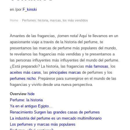
en
/
por
F_kinski
Home
Perfumes: historia, marcas, los más vendidos
›
Amantes de las fragancias, ¡tomen nota! Aquí te llevamos en un
apasionante viaje a través de la historia del perfume, te
presentamos las marcas de perfume más populares del mundo,
te revelamos las fragancias más vendidas y te presentamos a
las personas influyentes más influyentes del mundo del perfume.
¿Está preparado? La historia, las fragancias
más famosas
, los
aceites más caros
, las
principales marcas
de perfumes y los
perfumes nicho
. Prepárese para sumergirse en el mundo de las
fragancias y vivirlo desde una nueva perspectiva.
Overview
hide
Perfume: la historia
Ya en el antiguo Egipto…
Renacimiento Surgen las grandes casas de perfumes
La industria del perfume es un mercado multimillonario
Los perfumes y marcas más populares