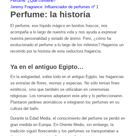
Perfume: ¿Qué contiene?
Jeremy Fragrance: Influenciador de perfumes nº 1
Perfume: la historia
El perfume, ese líquido mágico en bonitos frascos, nos
acompaña a lo largo de nuestra vida y nos ayuda a expresar
nuestra personalidad y estado de ánimo. Pero, ¿cómo ha
evolucionado el perfume a lo largo de los milenios? Hagamos un
recorrido por la historia de esta seductora fragancia.
Ya en el antiguo Egipto…
En la antigüedad, sobre todo en el antiguo Egipto, las fragancias
se extraían de flores, resinas y especias. No sólo tenían fines
estéticos, sino que también se utilizaban en ceremonias
religiosas. Los romanos adoptaron este arte y lo perfeccionaron.
Plantaron jardines aromáticos e integraron los perfumes en su
cultura del baño.
Durante la Edad Media, el conocimiento del perfume se perdió en
gran medida en Europa. En Oriente Medio, sin embargo, la
tradición siguió floreciendo y los perfumes se transportaban a