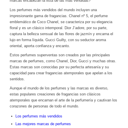
marcas encabezan la lista de las más vendidas?
Los perfumes más vendidos del mundo incluyen una
impresionante gama de fragancias. Chanel nº 5, el perfume
emblemático de Coco Chanel, se caracteriza por su elegancia
floral y es un clásico intemporal. Dior J’adore, por su parte,
captura la belleza sensual de las flores de jazmín y encarna el
lujo en forma líquida. Gucci Guilty, con su seductor aroma
oriental, aporta confianza y encanto.
Estos perfumes superventas son creados por las principales
marcas de perfumes, como Chanel, Dior, Gucci y muchas otras.
Estas marcas son conocidas por su perfecta artesanía y su
capacidad para crear fragancias atemporales que apelan a los
sentidos.
Aunque el mundo de los perfumes y las marcas es diverso,
estas populares creaciones de fragancias son clásicos
atemporales que encarnan el arte de la perfumería y cautivan los
corazones de personas de todo el mundo.
Los perfumes más vendidos
Las mejores marcas de perfumes