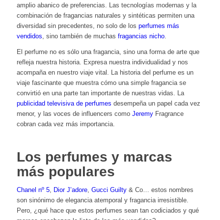
amplio abanico de preferencias. Las tecnologías modernas y la
combinación de fragancias naturales y sintéticas permiten una
diversidad sin precedentes, no solo de los
perfumes más
vendidos
, sino también de muchas
fragancias nicho
.
El perfume no es sólo una fragancia, sino una forma de arte que
refleja nuestra historia. Expresa nuestra individualidad y nos
acompaña en nuestro viaje vital. La historia del perfume es un
viaje fascinante que muestra cómo una simple fragancia se
convirtió en una parte tan importante de nuestras vidas. La
publicidad televisiva de perfumes
desempeña un papel cada vez
menor, y las voces de influencers como
Jeremy
Fragrance
cobran cada vez más importancia.
Los perfumes y marcas
más populares
Chanel nº 5
,
Dior J’adore
,
Gucci Guilty
& Co… estos nombres
son sinónimo de elegancia atemporal y fragancia irresistible.
Pero, ¿qué hace que estos perfumes sean tan codiciados y qué