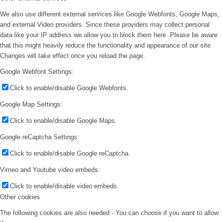
We also use different external services like Google Webfonts, Google Maps,
and external Video providers. Since these providers may collect personal
data like your IP address we allow you to block them here. Please be aware
that this might heavily reduce the functionality and appearance of our site.
Changes will take effect once you reload the page.
Google Webfont Settings:
Click to enable/disable Google Webfonts.
Google Map Settings:
Click to enable/disable Google Maps.
Google reCaptcha Settings:
Click to enable/disable Google reCaptcha.
Vimeo and Youtube video embeds:
Click to enable/disable video embeds.
Other cookies
The following cookies are also needed - You can choose if you want to allow