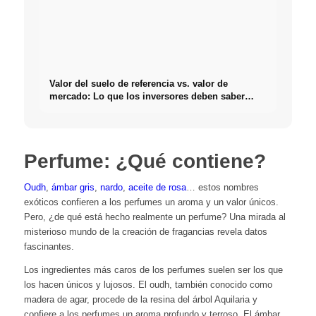
Valor del suelo de referencia vs. valor de
mercado: Lo que los inversores deben saber
realmente sobre Bienes raíces
Perfume: ¿Qué contiene?
Oudh
,
ámbar gris
,
nardo
,
aceite de rosa
… estos nombres
exóticos confieren a los perfumes un aroma y un valor únicos.
Pero, ¿de qué está hecho realmente un perfume? Una mirada al
misterioso mundo de la creación de fragancias revela datos
fascinantes.
Los ingredientes más caros de los perfumes suelen ser los que
los hacen únicos y lujosos. El oudh, también conocido como
madera de agar, procede de la resina del árbol Aquilaria y
confiere a los perfumes un aroma profundo y terroso. El ámbar