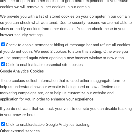
any time or opt in for other cookies to get a better experience. If you refuse
cookies we will remove all set cookies in our domain.
We provide you with a list of stored cookies on your computer in our domain
so you can check what we stored. Due to security reasons we are not able to
show or modify cookies from other domains. You can check these in your
browser security settings.
Check to enable permanent hiding of message bar and refuse all cookies
if you do not opt in. We need 2 cookies to store this setting. Otherwise you
will be prompted again when opening a new browser window or new a tab.
Click to enable/disable essential site cookies.
Google Analytics Cookies
These cookies collect information that is used either in aggregate form to
help us understand how our website is being used or how effective our
marketing campaigns are, or to help us customize our website and
application for you in order to enhance your experience.
If you do not want that we track your visit to our site you can disable tracking
in your browser here:
Click to enable/disable Google Analytics tracking.
Other external services