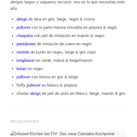
abrigos largos y vaqueros oscuros: eso es lo que necesitas este
año.
abrigo
de lana en gris, beige, negro & crema
pullover
con la parte trasera envuelta en púrpura & negro
chaqueta
con piel de imitación en marrón & negro
pantalones
de imitación de cuero en negro
vestido
de punto en negro, beige & gris claro
longblazer
en verde, malva & beige/marrón
botas
en negro
pullover
con trenza en gris & beige
fluffy
pullover
en blanco & púrpura
shorter
abrigo
de piel de osito en blanco, beige, marrón & gris
RELACIONADO