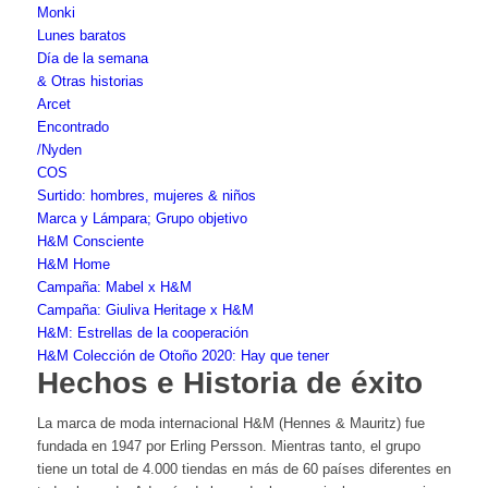
Monki
Lunes baratos
Día de la semana
& Otras historias
Arcet
Encontrado
/Nyden
COS
Surtido: hombres, mujeres & niños
Marca y Lámpara; Grupo objetivo
H&M Consciente
H&M Home
Campaña: Mabel x H&M
Campaña: Giuliva Heritage x H&M
H&M: Estrellas de la cooperación
H&M Colección de Otoño 2020: Hay que tener
Hechos e Historia de éxito
La marca de moda internacional H&M (Hennes & Mauritz) fue
fundada en 1947 por Erling Persson. Mientras tanto, el grupo
tiene un total de 4.000 tiendas en más de 60 países diferentes en