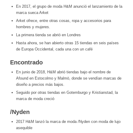
En 2017, el grupo de moda H&M anunció el lanzamiento de la
marca sueca Arket
Arket ofrece, entre otras cosas, ropa y accesorios para
hombres y mujeres.
La primera tienda se abrió en Londres
Hasta ahora, se han abierto otras 15 tiendas en seis países
de Europa Occidental, cada una con un café
Encontrado
En junio de 2018, H&M abrió tiendas bajo el nombre de
Afound en Estocolmo y Malmö, donde se vendían marcas de
diseño a precios más bajos.
Seguido por otras tiendas en Gotemburgo y Kristianstad, la
marca de moda creció
/Nyden
2017 H&M lanzó la marca de moda /Nyden con moda de lujo
asequible