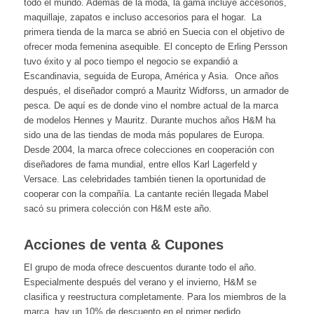
todo el mundo. Además de la moda, la gama incluye accesorios,
maquillaje, zapatos e incluso accesorios para el hogar. La
primera tienda de la marca se abrió en Suecia con el objetivo de
ofrecer moda femenina asequible. El concepto de Erling Persson
tuvo éxito y al poco tiempo el negocio se expandió a
Escandinavia, seguida de Europa, América y Asia. Once años
después, el diseñador compró a Mauritz Widforss, un armador de
pesca. De aquí es de donde vino el nombre actual de la marca
de modelos Hennes y Mauritz. Durante muchos años H&M ha
sido una de las tiendas de moda más populares de Europa.
Desde 2004, la marca ofrece colecciones en cooperación con
diseñadores de fama mundial, entre ellos Karl Lagerfeld y
Versace. Las celebridades también tienen la oportunidad de
cooperar con la compañía. La cantante recién llegada Mabel
sacó su primera colección con H&M este año.
Acciones de venta & Cupones
El grupo de moda ofrece descuentos durante todo el año.
Especialmente después del verano y el invierno, H&M se
clasifica y reestructura completamente. Para los miembros de la
marca, hay un 10% de descuento en el primer pedido,