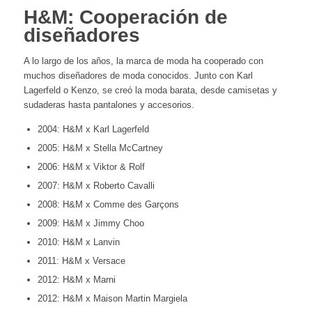
H&M: Cooperación de
diseñadores
A lo largo de los años, la marca de moda ha cooperado con
muchos diseñadores de moda conocidos. Junto con Karl
Lagerfeld o Kenzo, se creó la moda barata, desde camisetas y
sudaderas hasta pantalones y accesorios.
2004: H&M x Karl Lagerfeld
2005: H&M x Stella McCartney
2006: H&M x Viktor & Rolf
2007: H&M x Roberto Cavalli
2008: H&M x Comme des Garçons
2009: H&M x Jimmy Choo
2010: H&M x Lanvin
2011: H&M x Versace
2012: H&M x Marni
2012: H&M x Maison Martin Margiela