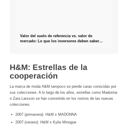
Valor del suelo de referencia vs. valor de
mercado: Lo que los inversores deben saber
realmente sobre Bienes raíces
H&M: Estrellas de la
cooperación
La marca de moda H&M tampoco se pierde caras conocidas por
sus colecciones. A lo largo de los años, estrellas como Madonna
o Zara Larsson se han convertido en los rostros de las nuevas
colecciones.
2007 (primavera): H&M x MADONNA
2007 (verano): H&M x Kylie Minogue