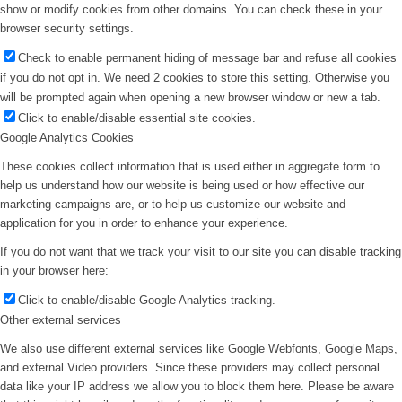
show or modify cookies from other domains. You can check these in your
browser security settings.
Check to enable permanent hiding of message bar and refuse all cookies
if you do not opt in. We need 2 cookies to store this setting. Otherwise you
will be prompted again when opening a new browser window or new a tab.
Click to enable/disable essential site cookies.
Google Analytics Cookies
These cookies collect information that is used either in aggregate form to
help us understand how our website is being used or how effective our
marketing campaigns are, or to help us customize our website and
application for you in order to enhance your experience.
If you do not want that we track your visit to our site you can disable tracking
in your browser here:
Click to enable/disable Google Analytics tracking.
Other external services
We also use different external services like Google Webfonts, Google Maps,
and external Video providers. Since these providers may collect personal
data like your IP address we allow you to block them here. Please be aware