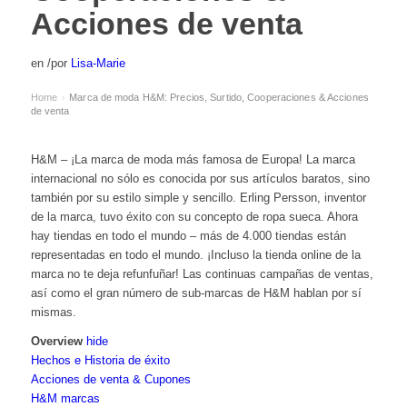
Acciones de venta
en
/
por
Lisa-Marie
Home
Marca de moda H&M: Precios, Surtido, Cooperaciones & Acciones
›
de venta
H&M – ¡La marca de moda más famosa de Europa! La marca
internacional no sólo es conocida por sus artículos baratos, sino
también por su estilo simple y sencillo. Erling Persson, inventor
de la marca, tuvo éxito con su concepto de ropa sueca. Ahora
hay tiendas en todo el mundo – más de 4.000 tiendas están
representadas en todo el mundo. ¡Incluso la tienda online de la
marca no te deja refunfuñar! Las continuas campañas de ventas,
así como el gran número de sub-marcas de H&M hablan por sí
mismas.
Overview
hide
Hechos e Historia de éxito
Acciones de venta & Cupones
H&M marcas