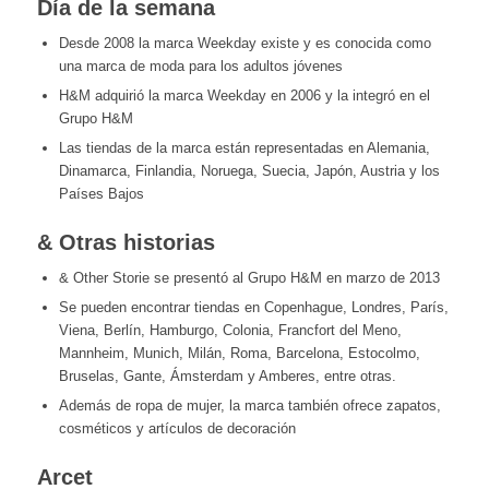
Día de la semana
Desde 2008 la marca Weekday existe y es conocida como
una marca de moda para los adultos jóvenes
H&M adquirió la marca Weekday en 2006 y la integró en el
Grupo H&M
Las tiendas de la marca están representadas en Alemania,
Dinamarca, Finlandia, Noruega, Suecia, Japón, Austria y los
Países Bajos
& Otras historias
& Other Storie se presentó al Grupo H&M en marzo de 2013
Se pueden encontrar tiendas en Copenhague, Londres, París,
Viena, Berlín, Hamburgo, Colonia, Francfort del Meno,
Mannheim, Munich, Milán, Roma, Barcelona, Estocolmo,
Bruselas, Gante, Ámsterdam y Amberes, entre otras.
Además de ropa de mujer, la marca también ofrece zapatos,
cosméticos y artículos de decoración
Arcet