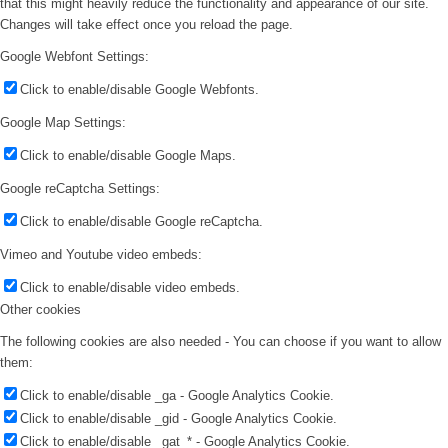
that this might heavily reduce the functionality and appearance of our site.
Changes will take effect once you reload the page.
Google Webfont Settings:
Click to enable/disable Google Webfonts.
Google Map Settings:
Click to enable/disable Google Maps.
Google reCaptcha Settings:
Click to enable/disable Google reCaptcha.
Vimeo and Youtube video embeds:
Click to enable/disable video embeds.
Other cookies
The following cookies are also needed - You can choose if you want to allow
them:
Click to enable/disable _ga - Google Analytics Cookie.
Click to enable/disable _gid - Google Analytics Cookie.
Click to enable/disable _gat_* - Google Analytics Cookie.