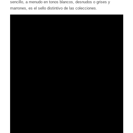
sencillo, a menudo en tonos blancos, desnudos o grises y
marrones, es el sello distintivo de las colecciones.