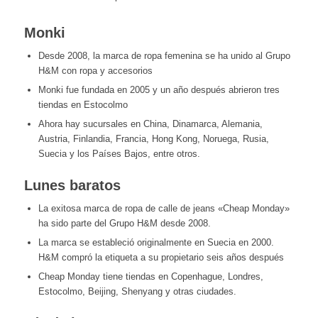
Monki
Desde 2008, la marca de ropa femenina se ha unido al Grupo
H&M con ropa y accesorios
Monki fue fundada en 2005 y un año después abrieron tres
tiendas en Estocolmo
Ahora hay sucursales en China, Dinamarca, Alemania,
Austria, Finlandia, Francia, Hong Kong, Noruega, Rusia,
Suecia y los Países Bajos, entre otros.
Lunes baratos
La exitosa marca de ropa de calle de jeans «Cheap Monday»
ha sido parte del Grupo H&M desde 2008.
La marca se estableció originalmente en Suecia en 2000.
H&M compró la etiqueta a su propietario seis años después
Cheap Monday tiene tiendas en Copenhague, Londres,
Estocolmo, Beijing, Shenyang y otras ciudades.