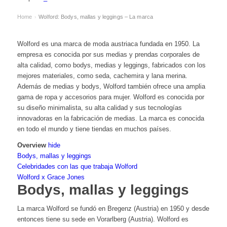
Home
Wolford: Bodys, mallas y leggings – La marca
›
Wolford es una marca de moda austriaca fundada en 1950. La
empresa es conocida por sus medias y prendas corporales de
alta calidad, como bodys, medias y leggings, fabricados con los
mejores materiales, como seda, cachemira y lana merina.
Además de medias y bodys, Wolford también ofrece una amplia
gama de ropa y accesorios para mujer. Wolford es conocida por
su diseño minimalista, su alta calidad y sus tecnologías
innovadoras en la fabricación de medias. La marca es conocida
en todo el mundo y tiene tiendas en muchos países.
Overview
hide
Bodys, mallas y leggings
Celebridades con las que trabaja Wolford
Wolford x Grace Jones
Bodys, mallas y leggings
La marca Wolford se fundó en Bregenz (Austria) en 1950 y desde
entonces tiene su sede en Vorarlberg (Austria). Wolford es