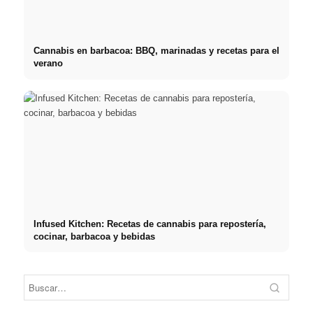
Cannabis en barbacoa: BBQ, marinadas y recetas para el
verano
Infused Kitchen: Recetas de cannabis para repostería,
cocinar, barbacoa y bebidas
Práct
empre