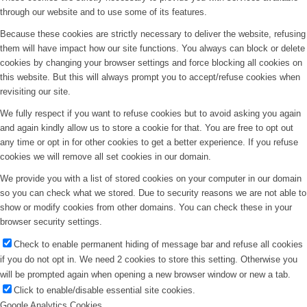
through our website and to use some of its features.
Because these cookies are strictly necessary to deliver the website, refusing
them will have impact how our site functions. You always can block or delete
cookies by changing your browser settings and force blocking all cookies on
this website. But this will always prompt you to accept/refuse cookies when
revisiting our site.
We fully respect if you want to refuse cookies but to avoid asking you again
and again kindly allow us to store a cookie for that. You are free to opt out
any time or opt in for other cookies to get a better experience. If you refuse
cookies we will remove all set cookies in our domain.
We provide you with a list of stored cookies on your computer in our domain
so you can check what we stored. Due to security reasons we are not able to
show or modify cookies from other domains. You can check these in your
browser security settings.
Check to enable permanent hiding of message bar and refuse all cookies
if you do not opt in. We need 2 cookies to store this setting. Otherwise you
will be prompted again when opening a new browser window or new a tab.
Click to enable/disable essential site cookies.
Google Analytics Cookies