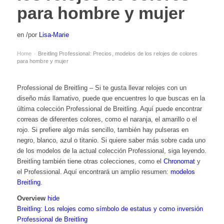
para hombre y mujer
en
/
por
Lisa-Marie
Home
Breitling Professional: Precios, modelos de los relojes de colores
›
para hombre y mujer
Professional de Breitling – Si te gusta llevar relojes con un
diseño más llamativo, puede que encuentres lo que buscas en la
última colección Professional de Breitling. Aquí puede encontrar
correas de diferentes colores, como el naranja, el amarillo o el
rojo. Si prefiere algo más sencillo, también hay pulseras en
negro, blanco, azul o titanio. Si quiere saber más sobre cada uno
de los modelos de la actual colección Professional, siga leyendo.
Breitling también tiene otras colecciones, como el
Chronomat
y
el
Professional
. Aquí encontrará un amplio resumen:
modelos
Breitling
.
Overview
hide
Breitling: Los relojes como símbolo de estatus y como inversión
Professional de Breitling