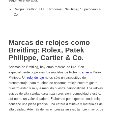
seguir leyendo aquí.
Relojes Breitling XXL: Chronomat, Navitimer, Superocean &
Co.
Marcas de relojes como
Breitling: Rolex, Patek
Philippe, Cartier & Co.
Además de Breitling, hay otras marcas de lujo. Son
especialmente populares los modelos de
Rolex
,
Cartier
o
Patek
Philippe
. Un
reloj de lujo
no es sólo un dispositivo de
cronometraje, para muchos de nosotros refleja nuestro gusto,
nuestro estilo y muy a menudo nuestra personalidad. Los relojes
suizos de alta calidad garantizan precisión, comodidad y estilo,
así como un valor duradero. Elaborado por expertos, cada reloj
contiene una pieza precisa, una esfera distintiva y materiales de
alta calidad. Además de las empresas suizas, también hay otros