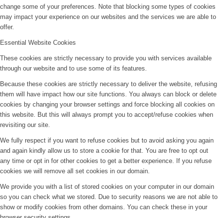
change some of your preferences. Note that blocking some types of cookies
may impact your experience on our websites and the services we are able to
offer.
Essential Website Cookies
These cookies are strictly necessary to provide you with services available
through our website and to use some of its features.
Because these cookies are strictly necessary to deliver the website, refusing
them will have impact how our site functions. You always can block or delete
cookies by changing your browser settings and force blocking all cookies on
this website. But this will always prompt you to accept/refuse cookies when
revisiting our site.
We fully respect if you want to refuse cookies but to avoid asking you again
and again kindly allow us to store a cookie for that. You are free to opt out
any time or opt in for other cookies to get a better experience. If you refuse
cookies we will remove all set cookies in our domain.
We provide you with a list of stored cookies on your computer in our domain
so you can check what we stored. Due to security reasons we are not able to
show or modify cookies from other domains. You can check these in your
browser security settings.