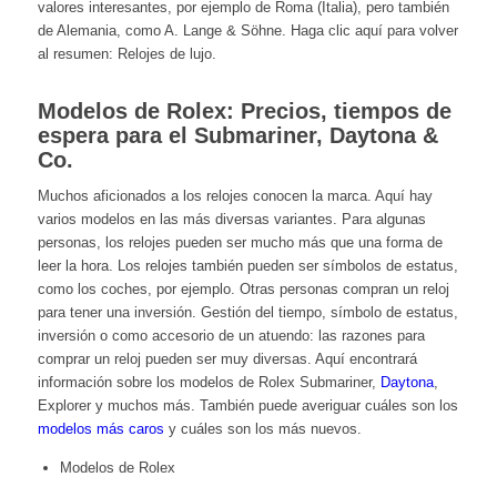
valores interesantes, por ejemplo de Roma (Italia), pero también
de Alemania, como A. Lange & Söhne. Haga clic aquí para volver
al resumen:
Relojes de lujo.
Modelos de Rolex: Precios, tiempos de
espera para el Submariner, Daytona &
Co.
Muchos aficionados a los relojes conocen la marca. Aquí hay
varios modelos en las más diversas variantes. Para algunas
personas, los relojes pueden ser mucho más que una forma de
leer la hora. Los relojes también pueden ser símbolos de estatus,
como los coches, por ejemplo. Otras personas compran un reloj
para tener una inversión. Gestión del tiempo, símbolo de estatus,
inversión o como accesorio de un atuendo: las razones para
comprar un reloj pueden ser muy diversas. Aquí encontrará
información sobre los
modelos de Rolex Submariner
,
Daytona
,
Explorer
y muchos más. También puede averiguar cuáles son los
modelos más caros
y cuáles son los más nuevos.
Modelos de Rolex