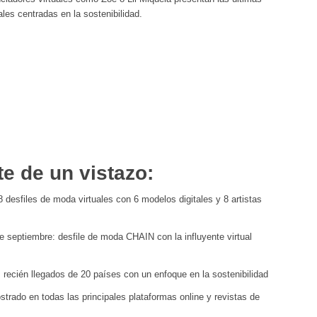
les centradas en la sostenibilidad.
e de un vistazo:
sfiles de moda virtuales con 6 modelos digitales y 8 artistas
e septiembre: desfile de moda CHAIN con la influyente virtual
recién llegados de 20 países con un enfoque en la sostenibilidad
ado en todas las principales plataformas online y revistas de