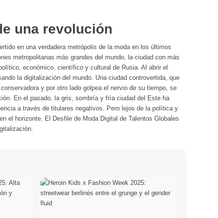
e una revolución
ertido en una verdadera metrópolis de la moda en los últimos
ones metropolitanas más grandes del mundo, la ciudad con más
olítico, económico, científico y cultural de Rusia. Al abrir el
sando la digitalización del mundo. Una ciudad controvertida, que
 conservadora y por otro lado golpea el nervio de su tiempo, se
ión. En el pasado, la gris, sombría y fría ciudad del Este ha
ncia a través de titulares negativos. Pero lejos de la política y
en el horizonte. El Desfile de Moda Digital de Talentos Globales
gitalización.