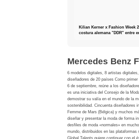
Kilian Kerner x Fashion Week 2
costura alemana "DDR" entre 
y elegancia
Mercedes Benz 
6 modelos digitales, 8 artistas digitale
diseñadores de 20 países Como primer pr
6 de septiembre, reúne a los diseñadore
es una iniciativa del Consejo de la Mod
demostrar su valía en el mundo de la mo
sostenibilidad. Cincuenta diseñadores in
Femme de Mars (Bélgica) y muchos más
diseñar y presentar la moda de forma in
desfiles de moda «normales» en muchos
mundo, distribuidos en las plataformas
Global Talents quiere continuar con el é