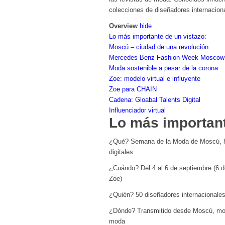
colecciones de diseñadores internaciona
Overview
hide
Lo más importante de un vistazo:
Moscú – ciudad de una revolución
Mercedes Benz Fashion Week Moscow
Moda sostenible a pesar de la corona
Zoe: modelo virtual e influyente
Zoe para CHAIN
Cadena: Gloabal Talents Digital
Influenciador virtual
Lo más important
¿Qué? Semana de la Moda de Moscú, 8 de
digitales
¿Cuándo? Del 4 al 6 de septiembre (6 d
Zoe)
¿Quién? 50 diseñadores internacionales 
¿Dónde? Transmitido desde Moscú, mostr
moda