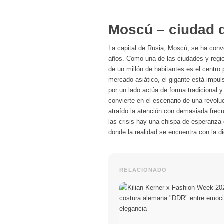
Moscú – ciudad d
La capital de Rusia, Moscú, se ha conv
años. Como una de las ciudades y regi
de un millón de habitantes es el centro p
mercado asiático, el gigante está impul
por un lado actúa de forma tradicional y
convierte en el escenario de una revoluc
atraído la atención con demasiada frecue
las crisis hay una chispa de esperanza 
donde la realidad se encuentra con la di
RELACIONADO