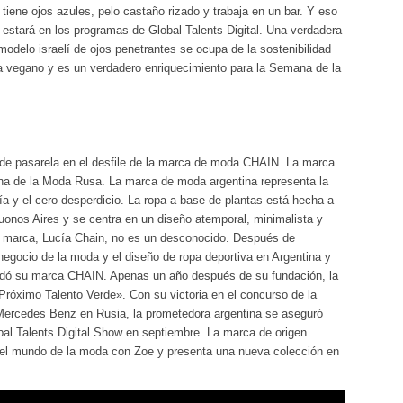
tiene ojos azules, pelo castaño rizado y trabaja en un bar. Y eso
 estará en los programas de Global Talents Digital. Una verdadera
odelo israelí de ojos penetrantes se ocupa de la sostenibilidad
ida vegano y es un verdadero enriquecimiento para la Semana de la
de pasarela en el desfile de la marca de moda CHAIN. La marca
ana de la Moda Rusa. La marca de moda argentina representa la
nía y el cero desperdicio. La ropa a base de plantas está hecha a
onos Aires y se centra en un diseño atemporal, minimalista y
 la marca, Lucía Chain, no es un desconocido. Después de
negocio de la moda y el diseño de ropa deportiva en Argentina y
undó su marca CHAIN. Apenas un año después de su fundación, la
«Próximo Talento Verde». Con su victoria en el concurso de la
ercedes Benz en Rusia, la prometedora argentina se aseguró
bal Talents Digital Show en septiembre. La marca de origen
n el mundo de la moda con Zoe y presenta una nueva colección en