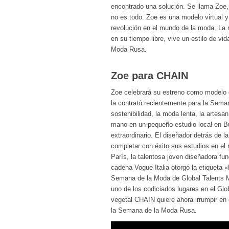
encontrado una solución. Se llama Zoe, 
no es todo. Zoe es una modelo virtual y
revolución en el mundo de la moda. La m
en su tiempo libre, vive un estilo de v
Moda Rusa.
Zoe para CHAIN
Zoe celebrará su estreno como modelo 
la contrató recientemente para la Sem
sostenibilidad, la moda lenta, la artesa
mano en un pequeño estudio local en Bu
extraordinario. El diseñador detrás de
completar con éxito sus estudios en el 
París, la talentosa joven diseñadora f
cadena Vogue Italia otorgó la etiqueta 
Semana de la Moda de Global Talents M
uno de los codiciados lugares en el Glo
vegetal CHAIN quiere ahora irrumpir e
la Semana de la Moda Rusa.