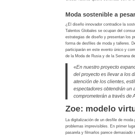
Moda sostenible a pesar
¿El diseño innovador contradice la sost
Talentos Globales se ocupan del consum
estrategias de diseño y presentan los p
forma de desfiles de moda y talleres. 
participarán en este evento único y co
de la Moda de Rusia y de la Semana d
«
En nuestro proyecto expandi
del proyecto es llevar a los 
atención de los clientes, esti
espectadores obtendrán un a
comprometerán a través de 
Zoe: modelo virtu
La digitalización de un desfile de mod
problemas imprevisibles. En primer luga
pasarela y filmarlos parece demasiado 