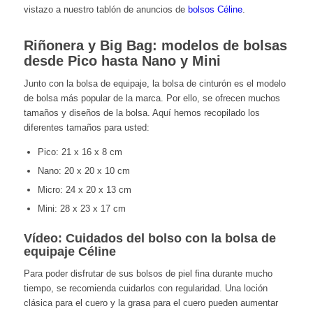
vistazo a nuestro tablón de anuncios de
bolsos Céline
.
Riñonera y Big Bag: modelos de bolsas
desde Pico hasta Nano y Mini
Junto con la bolsa de equipaje, la bolsa de cinturón es el modelo
de bolsa más popular de la marca. Por ello, se ofrecen muchos
tamaños y diseños de la bolsa. Aquí hemos recopilado los
diferentes tamaños para usted:
Pico: 21 x 16 x 8 cm
Nano: 20 x 20 x 10 cm
Micro: 24 x 20 x 13 cm
Mini: 28 x 23 x 17 cm
Vídeo: Cuidados del bolso con la bolsa de
equipaje Céline
Para poder disfrutar de sus bolsos de piel fina durante mucho
tiempo, se recomienda cuidarlos con regularidad. Una loción
clásica para el cuero y la grasa para el cuero pueden aumentar