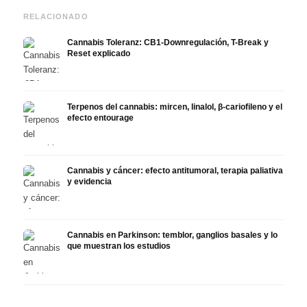
RELACIONADO
Cannabis Toleranz: CB1-Downregulación, T-Break y
Reset explicado
Terpenos del cannabis: mircen, linalol, β-cariofileno y el
efecto entourage
Cannabis y cáncer: efecto antitumoral, terapia paliativa
y evidencia
Cannabis en Parkinson: temblor, ganglios basales y lo
que muestran los estudios