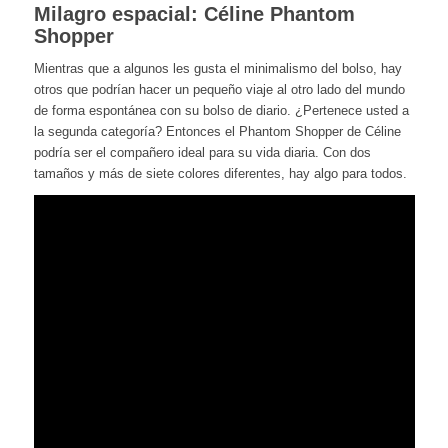
Milagro espacial: Céline Phantom
Shopper
Mientras que a algunos les gusta el minimalismo del bolso, hay
otros que podrían hacer un pequeño viaje al otro lado del mundo
de forma espontánea con su bolso de diario. ¿Pertenece usted a
la segunda categoría? Entonces el Phantom Shopper de Céline
podría ser el compañero ideal para su vida diaria. Con dos
tamaños y más de siete colores diferentes, hay algo para todos.