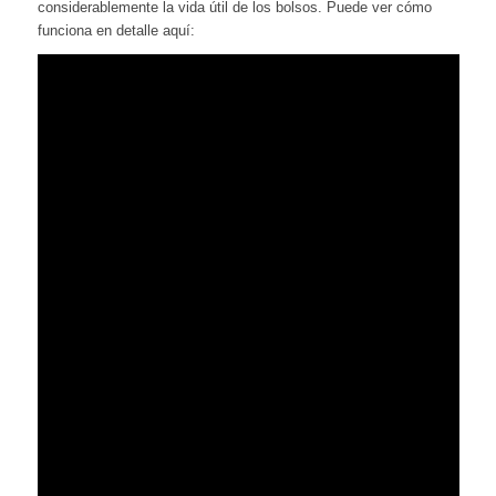
considerablemente la vida útil de los bolsos. Puede ver cómo
funciona en detalle aquí: