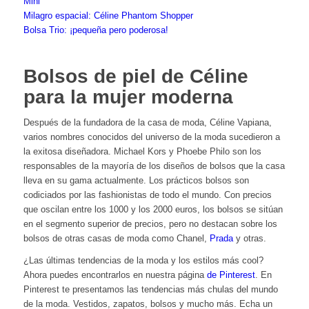
Mini
Milagro espacial: Céline Phantom Shopper
Bolsa Trio: ¡pequeña pero poderosa!
Bolsos de piel de Céline
para la mujer moderna
Después de la fundadora de la casa de moda, Céline Vapiana,
varios nombres conocidos del universo de la moda sucedieron a
la exitosa diseñadora. Michael Kors y Phoebe Philo son los
responsables de la mayoría de los diseños de bolsos que la casa
lleva en su gama actualmente. Los prácticos bolsos son
codiciados por las fashionistas de todo el mundo. Con precios
que oscilan entre los 1000 y los 2000 euros, los bolsos se sitúan
en el segmento superior de precios, pero no destacan sobre los
bolsos de otras casas de moda como
Chanel
,
Prada
y otras.
¿Las últimas tendencias de la moda y los estilos más cool?
Ahora puedes encontrarlos en nuestra página
de Pinterest
. En
Pinterest te presentamos las tendencias más chulas del mundo
de la moda. Vestidos, zapatos, bolsos y mucho más. Echa un