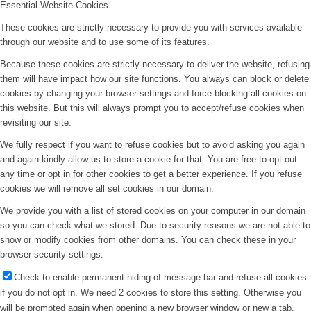
Essential Website Cookies
These cookies are strictly necessary to provide you with services available
through our website and to use some of its features.
Because these cookies are strictly necessary to deliver the website, refusing
them will have impact how our site functions. You always can block or delete
cookies by changing your browser settings and force blocking all cookies on
this website. But this will always prompt you to accept/refuse cookies when
revisiting our site.
We fully respect if you want to refuse cookies but to avoid asking you again
and again kindly allow us to store a cookie for that. You are free to opt out
any time or opt in for other cookies to get a better experience. If you refuse
cookies we will remove all set cookies in our domain.
We provide you with a list of stored cookies on your computer in our domain
so you can check what we stored. Due to security reasons we are not able to
show or modify cookies from other domains. You can check these in your
browser security settings.
Check to enable permanent hiding of message bar and refuse all cookies
if you do not opt in. We need 2 cookies to store this setting. Otherwise you
will be prompted again when opening a new browser window or new a tab.