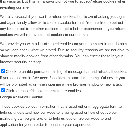
this website. But this will always prompt you to accept/refuse cookies when
revisiting our site.
We fully respect if you want to refuse cookies but to avoid asking you again
and again kindly allow us to store a cookie for that. You are free to opt out
any time or opt in for other cookies to get a better experience. If you refuse
cookies we will remove all set cookies in our domain.
We provide you with a list of stored cookies on your computer in our domain
so you can check what we stored. Due to security reasons we are not able to
show or modify cookies from other domains. You can check these in your
browser security settings.
Check to enable permanent hiding of message bar and refuse all cookies
if you do not opt in. We need 2 cookies to store this setting. Otherwise you
will be prompted again when opening a new browser window or new a tab.
Click to enable/disable essential site cookies.
Google Analytics Cookies
These cookies collect information that is used either in aggregate form to
help us understand how our website is being used or how effective our
marketing campaigns are, or to help us customize our website and
application for you in order to enhance your experience.