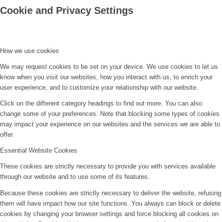
Cookie and Privacy Settings
How we use cookies
We may request cookies to be set on your device. We use cookies to let us
know when you visit our websites, how you interact with us, to enrich your
user experience, and to customize your relationship with our website.
Click on the different category headings to find out more. You can also
change some of your preferences. Note that blocking some types of cookies
may impact your experience on our websites and the services we are able to
offer.
Essential Website Cookies
These cookies are strictly necessary to provide you with services available
through our website and to use some of its features.
Because these cookies are strictly necessary to deliver the website, refusing
them will have impact how our site functions. You always can block or delete
cookies by changing your browser settings and force blocking all cookies on