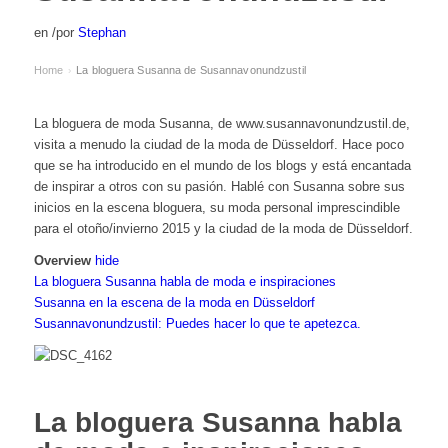
en
/
por
Stephan
Home
La bloguera Susanna de Susannavonundzustil
›
La bloguera de moda Susanna, de www.susannavonundzustil.de,
visita a menudo la ciudad de la moda de Düsseldorf. Hace poco
que se ha introducido en el mundo de los blogs y está encantada
de inspirar a otros con su pasión. Hablé con Susanna sobre sus
inicios en la escena bloguera, su moda personal imprescindible
para el otoño/invierno 2015 y la ciudad de la moda de Düsseldorf.
Overview
hide
La bloguera Susanna habla de moda e inspiraciones
Susanna en la escena de la moda en Düsseldorf
Susannavonundzustil: Puedes hacer lo que te apetezca.
La bloguera Susanna habla