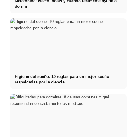
Melatonina: efecto, dosis y cuándo realmente ayuda a
dormir
Higiene del sueño: 10 reglas para un mejor sueño –
respaldadas por la ciencia