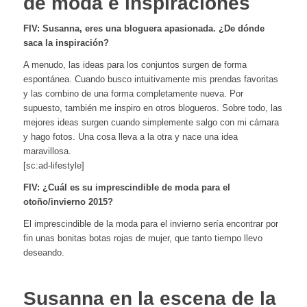
de moda e inspiraciones
FIV: Susanna, eres una bloguera apasionada. ¿De dónde
saca la inspiración?
A menudo, las ideas para los conjuntos surgen de forma
espontánea. Cuando busco intuitivamente mis prendas favoritas
y las combino de una forma completamente nueva. Por
supuesto, también me inspiro en otros blogueros. Sobre todo, las
mejores ideas surgen cuando simplemente salgo con mi cámara
y hago fotos. Una cosa lleva a la otra y nace una idea
maravillosa.
[sc:ad-lifestyle]
FIV: ¿Cuál es su imprescindible de moda para el
otoño/invierno 2015?
El imprescindible de la moda para el invierno sería encontrar por
fin unas bonitas botas rojas de mujer, que tanto tiempo llevo
deseando.
Susanna en la escena de la