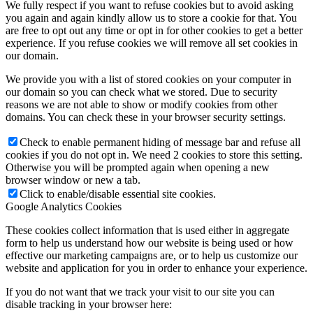
We fully respect if you want to refuse cookies but to avoid asking
you again and again kindly allow us to store a cookie for that. You
are free to opt out any time or opt in for other cookies to get a better
experience. If you refuse cookies we will remove all set cookies in
our domain.
We provide you with a list of stored cookies on your computer in
our domain so you can check what we stored. Due to security
reasons we are not able to show or modify cookies from other
domains. You can check these in your browser security settings.
Check to enable permanent hiding of message bar and refuse all
cookies if you do not opt in. We need 2 cookies to store this setting.
Otherwise you will be prompted again when opening a new
browser window or new a tab.
Click to enable/disable essential site cookies.
Google Analytics Cookies
These cookies collect information that is used either in aggregate
form to help us understand how our website is being used or how
effective our marketing campaigns are, or to help us customize our
website and application for you in order to enhance your experience.
If you do not want that we track your visit to our site you can
disable tracking in your browser here: