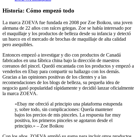
Historia: Cómo empezó todo
La marca ZOEVA fue fundada en 2008 por Zoe Boikou, una joven
alemana de 22 años con raíces griegas. Zoe se había interesado por
el maquillaje y los productos de belleza desde su infancia y detectó
un hueco en el mercado de brochas de maquillaje de alta calidad
pero asequibles.
Entonces empezó a investigar y dio con productos de Canadá
fabricados en una fábrica china bajo la dirección de maestros
coreanos del pincel. Quedó encantada con los productos y empezó a
venderlos en Ebay para compartir su hallazgo con los demás.
Gracias a las opiniones positivas de los clientes y a las
recomendaciones de los blogs de belleza, su pequeña idea de
negocio ganó popularidad rápidamente y decidió lanzar oficialmente
la marca ZOEVA.
«Ebay me ofreció al principio una plataforma estupenda
y, sobre todo, sin complicaciones: Quería mantener
bajos los precios de mis pinceles. La respuesta fue muy
positiva, los primeros pinceles se agotaron desde el
principio.» – Zoe Boikou
Con los años, ZOEVA amplió su gama para incluir otros productos,