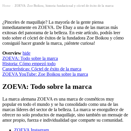
Home
ZOEVA: Zoe Boikou, historia fundacional y cóctel de éxito de la marca
›
¿Pinceles de maquillaje? La mayoría de la gente piensa
inmediatamente en ZOEVA. De Ebay a una de las marcas más
exitosas del panorama de la belleza. En este artículo, podrás leer
todo sobre el cóctel de éxitos de la fundadora Zoe Boikou y cómo
consiguió hacer grande la marca, ¡siéntete curiosa!
Overview
hide
ZOEVA: Todo sobre la marca
Historia: Cómo empezó todo
Características: Cóctel de éxito de la marca
ZOEVA YouTube: Zoe Boikou sobre la marca
ZOEVA: Todo sobre la marca
La marca alemana ZOEVA es una marca de cosméticos muy
popular en todo el mundo y se ha consolidado como una de las
marcas líderes del sector de la belleza. La marca se enorgullece de
ofrecer no solo productos de maquillaje, sino también un mensaje de
amor propio, fuerza e individualidad que comparte su comunidad.
ZOEVA Instagram