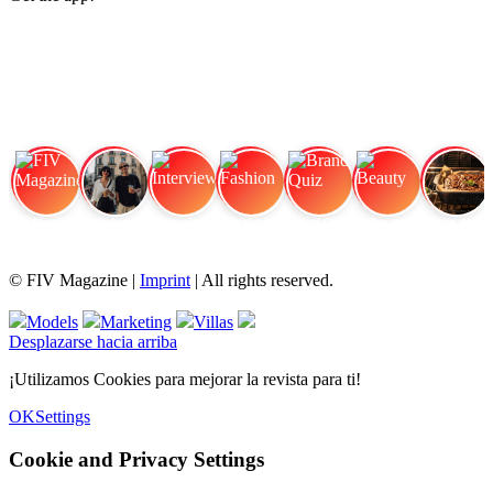
FIV Magazine
Variedades de cannabis:
Interview
Fashion
Brand Quiz
Beauty
Efecto del cannabis:
© FIV Magazine |
Imprint
| All rights reserved.
Models
Marketing
Villas
Desplazarse hacia arriba
¡Utilizamos Cookies para mejorar la revista para ti!
OK
Settings
Cookie and Privacy Settings