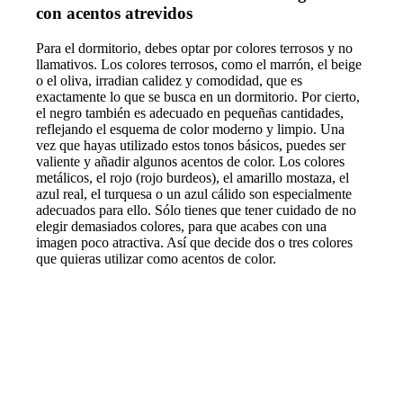
con acentos atrevidos
Para el dormitorio, debes optar por colores terrosos y no
llamativos. Los colores terrosos, como el marrón, el beige
o el oliva, irradian calidez y comodidad, que es
exactamente lo que se busca en un dormitorio. Por cierto,
el negro también es adecuado en pequeñas cantidades,
reflejando el esquema de color moderno y limpio. Una
vez que hayas utilizado estos tonos básicos, puedes ser
valiente y añadir algunos acentos de color. Los colores
metálicos, el rojo (rojo burdeos), el amarillo mostaza, el
azul real, el turquesa o un azul cálido son especialmente
adecuados para ello. Sólo tienes que tener cuidado de no
elegir demasiados colores, para que acabes con una
imagen poco atractiva. Así que decide dos o tres colores
que quieras utilizar como acentos de color.