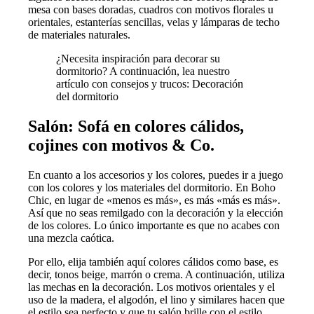
mesa con bases doradas, cuadros con motivos florales u
orientales, estanterías sencillas, velas y lámparas de techo
de materiales naturales.
¿Necesita inspiración para decorar su
dormitorio? A continuación, lea nuestro
artículo con consejos y trucos:
Decoración
del dormitorio
Salón: Sofá en colores cálidos,
cojines con motivos & Co.
En cuanto a los accesorios y los colores, puedes ir a juego
con los colores y los materiales del dormitorio. En Boho
Chic, en lugar de «menos es más», es más «más es más».
Así que no seas remilgado con la decoración y la elección
de los colores. Lo único importante es que no acabes con
una mezcla caótica.
Por ello, elija también aquí colores cálidos como base, es
decir, tonos beige, marrón o crema. A continuación, utiliza
las mechas en la decoración. Los motivos orientales y el
uso de la madera, el algodón, el lino y similares hacen que
el estilo sea perfecto y que tu salón brille con el estilo