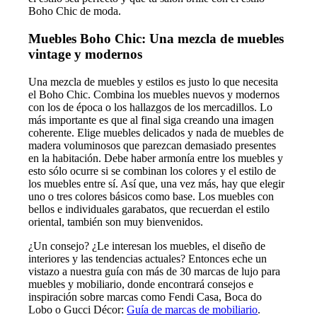
Boho Chic de moda.
Muebles Boho Chic: Una mezcla de muebles
vintage y modernos
Una mezcla de muebles y estilos es justo lo que necesita
el Boho Chic. Combina los muebles nuevos y modernos
con los de época o los hallazgos de los mercadillos. Lo
más importante es que al final siga creando una imagen
coherente. Elige muebles delicados y nada de muebles de
madera voluminosos que parezcan demasiado presentes
en la habitación. Debe haber armonía entre los muebles y
esto sólo ocurre si se combinan los colores y el estilo de
los muebles entre sí. Así que, una vez más, hay que elegir
uno o tres colores básicos como base. Los muebles con
bellos e individuales garabatos, que recuerdan el estilo
oriental, también son muy bienvenidos.
¿Un consejo? ¿Le interesan los muebles, el diseño de
interiores y las tendencias actuales? Entonces eche un
vistazo a nuestra guía con más de 30 marcas de lujo para
muebles y mobiliario, donde encontrará consejos e
inspiración sobre marcas como Fendi Casa, Boca do
Lobo o Gucci Décor:
Guía de marcas de mobiliario
.