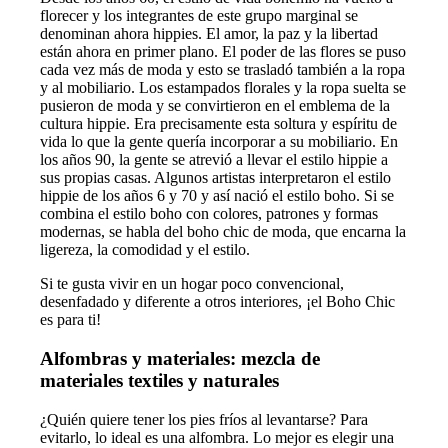
florecer y los integrantes de este grupo marginal se
denominan ahora hippies. El amor, la paz y la libertad
están ahora en primer plano. El poder de las flores se puso
cada vez más de moda y esto se trasladó también a la ropa
y al mobiliario. Los estampados florales y la ropa suelta se
pusieron de moda y se convirtieron en el emblema de la
cultura hippie. Era precisamente esta soltura y espíritu de
vida lo que la gente quería incorporar a su mobiliario. En
los años 90, la gente se atrevió a llevar el estilo hippie a
sus propias casas. Algunos artistas interpretaron el estilo
hippie de los años 6 y 70 y así nació el estilo boho. Si se
combina el estilo boho con colores, patrones y formas
modernas, se habla del boho chic de moda, que encarna la
ligereza, la comodidad y el estilo.
Si te gusta vivir en un hogar poco convencional,
desenfadado y diferente a otros interiores, ¡el Boho Chic
es para ti!
Alfombras y materiales: mezcla de
materiales textiles y naturales
¿Quién quiere tener los pies fríos al levantarse? Para
evitarlo, lo ideal es una alfombra. Lo mejor es elegir una