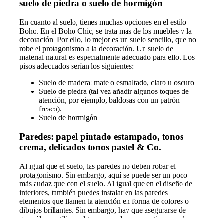
suelo de piedra o suelo de hormigón
En cuanto al suelo, tienes muchas opciones en el estilo
Boho. En el Boho Chic, se trata más de los muebles y la
decoración. Por ello, lo mejor es un suelo sencillo, que no
robe el protagonismo a la decoración. Un suelo de
material natural es especialmente adecuado para ello. Los
pisos adecuados serían los siguientes:
Suelo de madera: mate o esmaltado, claro u oscuro
Suelo de piedra (tal vez añadir algunos toques de
atención, por ejemplo, baldosas con un patrón
fresco).
Suelo de hormigón
Paredes: papel pintado estampado, tonos
crema, delicados tonos pastel & Co.
Al igual que el suelo, las paredes no deben robar el
protagonismo. Sin embargo, aquí se puede ser un poco
más audaz que con el suelo. Al igual que en el diseño de
interiores, también puedes instalar en las paredes
elementos que llamen la atención en forma de colores o
dibujos brillantes. Sin embargo, hay que asegurarse de