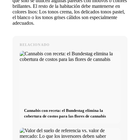
que sólo se utilicen algunas paredes con motivos o colores
brillantes. El resto de la habitación debe mantenerse en
colores lisos: Los tonos crema, los delicados tonos pastel,
el blanco o los tonos grises cálidos son especialmente
adecuados.
RELACIONADO
Cannabis con receta: el Bundestag elimina la
cobertura de costos para las flores de cannabis