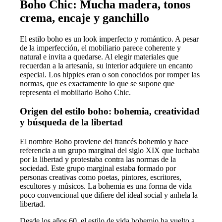
Boho Chic: Mucha madera, tonos
crema, encaje y ganchillo
El estilo boho es un look imperfecto y romántico. A pesar
de la imperfección, el mobiliario parece coherente y
natural e invita a quedarse. Al elegir materiales que
recuerdan a la artesanía, su interior adquiere un encanto
especial. Los hippies eran o son conocidos por romper las
normas, que es exactamente lo que se supone que
representa el mobiliario Boho Chic.
Origen del estilo boho: bohemia, creatividad
y búsqueda de la libertad
El nombre Boho proviene del francés bohemio y hace
referencia a un grupo marginal del siglo XIX que luchaba
por la libertad y protestaba contra las normas de la
sociedad. Este grupo marginal estaba formado por
personas creativas como poetas, pintores, escritores,
escultores y músicos. La bohemia es una forma de vida
poco convencional que difiere del ideal social y anhela la
libertad.
Desde los años 60, el estilo de vida bohemio ha vuelto a