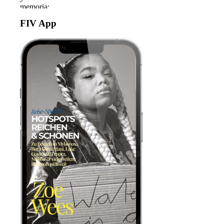
FIV App