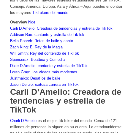
los vídeos de las mayores estrellas estadounidenses de TikTok.
Consejo. América, Europa, Asia y África – Aquí puedes encontrar
los mayores
TikTokers del mundo
.
Overview
hide
Carli D’Amelio: Creadora de tendencias y estrella de TikTok
Addison Rae: cantante y estrella de TikTok
Bella Poarch: Retos de baile y canto
Zach King: El Rey de la Magia
Will Smith: Rey del contenido de TikTok
Spencersx: Beatbox y Comedia
Dixie D’Amelio: cantante y estrella de TikTok
Loren Gray: Los vídeos más modernos
Justmaiko: Desafíos de baile
Jason Derulo: exitosa carrera en TikTok
Carli D’Amelio: Creadora de
tendencias y estrella de
TikTok
Charli D’Amelio
es el mejor TikToker del mundo. Cerca de 121
millones de personas la siguen en su cuenta. La estadounidense