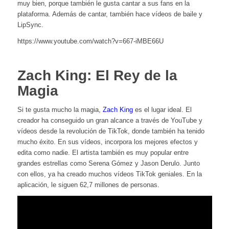
muy bien, porque también le gusta cantar a sus fans en la
plataforma. Además de cantar, también hace vídeos de baile y
LipSync.
https://www.youtube.com/watch?v=667-iMBE66U
Zach King: El Rey de la
Magia
Si te gusta mucho la magia,
Zach King
es el lugar ideal. El
creador ha conseguido un gran alcance a través de YouTube y
vídeos desde la revolución de TikTok, donde también ha tenido
mucho éxito. En sus vídeos, incorpora los mejores efectos y
edita como nadie. El artista también es muy popular entre
grandes estrellas como Serena Gómez y Jason Derulo. Junto
con ellos, ya ha creado muchos vídeos TikTok geniales. En la
aplicación, le siguen 62,7 millones de personas.