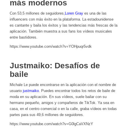
más modernos
Con 53,5 millones de seguidores,
Loren Gray
es una de las
influencers con más éxito en la plataforma. La estadounidense
es cantante y baila los éxitos y las tendencias más frescas de la
aplicación. También muestra a sus fans los vídeos musicales
entre bastidores.
https://www.youtube.com/watch?v=YOHpuqr5vdk
Justmaiko: Desafíos de
baile
Michale Le puede encontrarse en la aplicación con el nombre de
usuario
justmaiko
. Puedes encontrar todos los retos de baile de
moda en su aplicación. En sus vídeos, suele bailar con su
hermano pequeño, amigos y compañeros de TikTok. Ya sea en
casa, en el centro comercial o en la calle, graba vídeos en todas
partes para sus 49,6 millones de seguidores.
https://www.youtube.com/watch?v=G0lgCaVXNzY