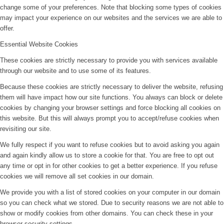
change some of your preferences. Note that blocking some types of cookies
may impact your experience on our websites and the services we are able to
offer.
Essential Website Cookies
These cookies are strictly necessary to provide you with services available
through our website and to use some of its features.
Because these cookies are strictly necessary to deliver the website, refusing
them will have impact how our site functions. You always can block or delete
cookies by changing your browser settings and force blocking all cookies on
this website. But this will always prompt you to accept/refuse cookies when
revisiting our site.
We fully respect if you want to refuse cookies but to avoid asking you again
and again kindly allow us to store a cookie for that. You are free to opt out
any time or opt in for other cookies to get a better experience. If you refuse
cookies we will remove all set cookies in our domain.
We provide you with a list of stored cookies on your computer in our domain
so you can check what we stored. Due to security reasons we are not able to
show or modify cookies from other domains. You can check these in your
browser security settings.