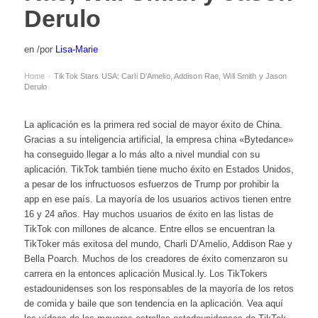
Derulo
en
/
por
Lisa-Marie
Home
TikTok Stars USA: Carli D’Amelio, Addison Rae, Will Smith y Jason
›
Derulo
La aplicación es la primera red social de mayor éxito de China.
Gracias a su inteligencia artificial, la empresa china «Bytedance»
ha conseguido llegar a lo más alto a nivel mundial con su
aplicación. TikTok también tiene mucho éxito en Estados Unidos,
a pesar de los infructuosos esfuerzos de Trump por prohibir la
app en ese país. La mayoría de los usuarios activos tienen entre
16 y 24 años. Hay muchos usuarios de éxito en las listas de
TikTok con millones de alcance. Entre ellos se encuentran la
TikToker más exitosa del mundo, Charli D’Amelio, Addison Rae y
Bella Poarch. Muchos de los creadores de éxito comenzaron su
carrera en la entonces aplicación Musical.ly. Los TikTokers
estadounidenses son los responsables de la mayoría de los retos
de comida y baile que son tendencia en la aplicación. Vea aquí