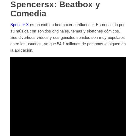
Spencersx: Beatbox y
Comedia
Spencer X
es un exitoso beatboxer e influencer. Es conocido por
su música con sonidos originales, temas y sketches cómicos.
Sus divertidos vídeos y sus geniales sonidos son muy populares
entre los usuarios, ya que 54,1 millones de personas le siguen en
la aplicación.