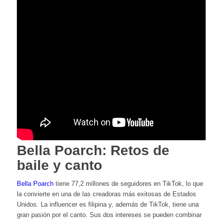
Bella Poarch: Retos de
baile y canto
Bella Poarch
tiene 77,2 millones de seguidores en TikTok, lo que
la convierte en una de las creadoras más exitosas de Estados
Unidos. La influencer es filipina y, además de TikTok, tiene una
gran pasión por el canto. Sus dos intereses se pueden combinar