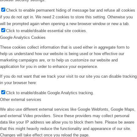
Check to enable permanent hiding of message bar and refuse all cookies
if you do not opt in. We need 2 cookies to store this setting. Otherwise you
will be prompted again when opening a new browser window or new a tab.
Click to enable/disable essential site cookies.
Google Analytics Cookies
These cookies collect information that is used either in aggregate form to
help us understand how our website is being used or how effective our
marketing campaigns are, or to help us customize our website and
application for you in order to enhance your experience.
If you do not want that we track your visit to our site you can disable tracking
in your browser here:
Click to enable/disable Google Analytics tracking.
Other external services
We also use different external services like Google Webfonts, Google Maps,
and external Video providers. Since these providers may collect personal
data like your IP address we allow you to block them here. Please be aware
that this might heavily reduce the functionality and appearance of our site.
Changes will take effect once you reload the page.