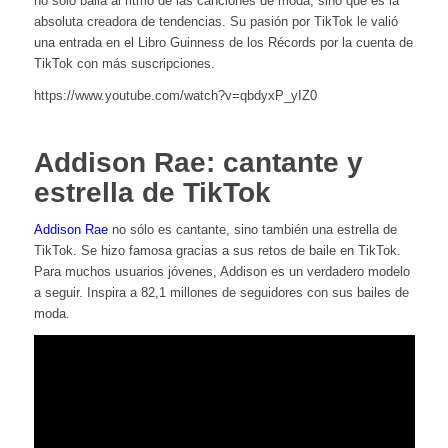
no sólo baila al ritmo de las canciones de moda, sino que es la
absoluta creadora de tendencias. Su pasión por TikTok le valió
una entrada en el Libro Guinness de los Récords por la cuenta de
TikTok con más suscripciones.
https://www.youtube.com/watch?v=qbdyxP_yIZ0
Addison Rae: cantante y
estrella de TikTok
Addison Rae
no sólo es cantante, sino también una estrella de
TikTok. Se hizo famosa gracias a sus retos de baile en TikTok.
Para muchos usuarios jóvenes, Addison es un verdadero modelo
a seguir. Inspira a 82,1 millones de seguidores con sus bailes de
moda.