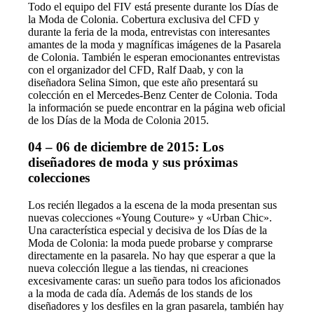
Todo el equipo del FIV está presente durante los Días de
la Moda de Colonia. Cobertura exclusiva del CFD y
durante la feria de la moda, entrevistas con interesantes
amantes de la moda y magníficas imágenes de la Pasarela
de Colonia. También le esperan emocionantes entrevistas
con el organizador del CFD, Ralf Daab, y con la
diseñadora Selina Simon, que este año presentará su
colección en el Mercedes-Benz Center de Colonia. Toda
la información se puede encontrar en la página web oficial
de los Días de la Moda de Colonia 2015.
04 – 06 de diciembre de 2015: Los
diseñadores de moda y sus próximas
colecciones
Los recién llegados a la escena de la moda presentan sus
nuevas colecciones «Young Couture» y «Urban Chic».
Una característica especial y decisiva de los Días de la
Moda de Colonia: la moda puede probarse y comprarse
directamente en la pasarela. No hay que esperar a que la
nueva colección llegue a las tiendas, ni creaciones
excesivamente caras: un sueño para todos los aficionados
a la moda de cada día. Además de los stands de los
diseñadores y los desfiles en la gran pasarela, también hay