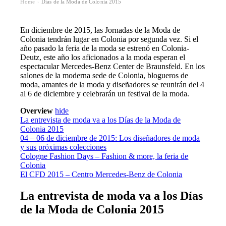
Home
Días de la Moda de Colonia 2015
›
En diciembre de 2015, las Jornadas de la Moda de
Colonia tendrán lugar en Colonia por segunda vez. Si el
año pasado la feria de la moda se estrenó en Colonia-
Deutz, este año los aficionados a la moda esperan el
espectacular Mercedes-Benz Center de Braunsfeld. En los
salones de la moderna sede de Colonia, blogueros de
moda, amantes de la moda y diseñadores se reunirán del 4
al 6 de diciembre y celebrarán un festival de la moda.
Overview
hide
La entrevista de moda va a los Días de la Moda de
Colonia 2015
04 – 06 de diciembre de 2015: Los diseñadores de moda
y sus próximas colecciones
Cologne Fashion Days – Fashion & more, la feria de
Colonia
El CFD 2015 – Centro Mercedes-Benz de Colonia
La entrevista de moda va a los Días
de la Moda de Colonia 2015