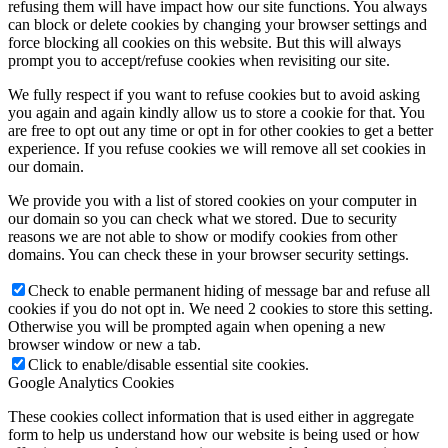
refusing them will have impact how our site functions. You always
can block or delete cookies by changing your browser settings and
force blocking all cookies on this website. But this will always
prompt you to accept/refuse cookies when revisiting our site.
We fully respect if you want to refuse cookies but to avoid asking
you again and again kindly allow us to store a cookie for that. You
are free to opt out any time or opt in for other cookies to get a better
experience. If you refuse cookies we will remove all set cookies in
our domain.
We provide you with a list of stored cookies on your computer in
our domain so you can check what we stored. Due to security
reasons we are not able to show or modify cookies from other
domains. You can check these in your browser security settings.
Check to enable permanent hiding of message bar and refuse all
cookies if you do not opt in. We need 2 cookies to store this setting.
Otherwise you will be prompted again when opening a new
browser window or new a tab.
Click to enable/disable essential site cookies.
Google Analytics Cookies
These cookies collect information that is used either in aggregate
form to help us understand how our website is being used or how