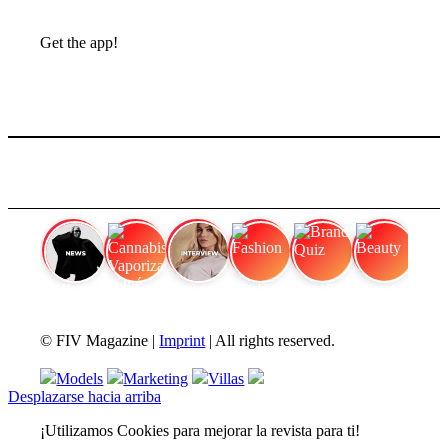
Get the app!
FIV Magazine
Cannabis Vaporizador: ¿Qué
Interview
Fashion
Brand Quiz
Beauty
© FIV Magazine |
Imprint
| All rights reserved.
Models
Marketing
Villas
Desplazarse hacia arriba
¡Utilizamos Cookies para mejorar la revista para ti!